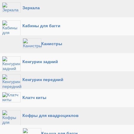
Зеркала
Кабины для багги
Канистры
Кенгурин задний
Кенгурин передний
Клатч киты
Кофры для квадроциклов
Крыша для багги