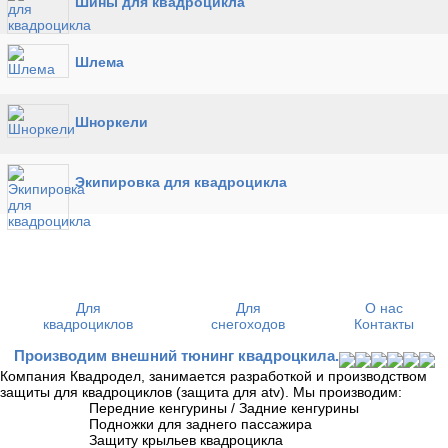
Шины для квадроцикла
Шлема
Шноркели
Экипировка для квадроцикла
Для
Для
О нас
квадроциклов
снегоходов
Контакты
Производим внешний тюнинг квадроцкила.
Компания Квадродел, занимается разработкой и производством
защиты для квадроциклов (защита для atv). Мы производим:
Передние кенгурины / Задние кенгурины
Подножки для заднего пассажира
Защиту крыльев квадроцикла