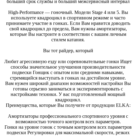
больший срок службы и больший межсервисный интервал
High-Performance — гоночный. Модели Stage 4 или 5. Вы
используете квадроцикл в спортивном режиме и часто
принимаете участие в гонках. Если Вам нравится доводить
свой квадроцикл до предела, Вам нужны амортизаторы,
которые Вы настроите в соответствии с вашим личным
стилем катания.
Вы тот райдер, который
Любит агрессивную езду или соревновательные гонки Ищет
способы значительное улучшения производительности
подвески Гонщик с опытом или средними навыками,
стремящийся выступать в гонках на достойном уровне.
Вам нужен широкий диапазон возможностей настройки Вы
готовы серьезно заниматься и экспериментировать с
настройками техники. У вас подготовленный мощный
квадроцикл.
Преимущества, которые Вы получите от продукции ELKA:
Амортизаторы профессионального спортивного уровня с
возможностью точного контроля всех параметров.
Гонки на уровне гонок с точным контролем всех параметров
подвески Регулировки для максимальной скорости, резких