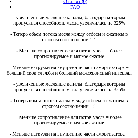
Отзывы (
0
)
FAQ
- увеличенные масляные каналы, благодаря которым
пропускная способность масла увеличилась на 325%
- Теперь обьем потока масла между отбоем и сжатием в
строгом соотношении 1:1
- Меньше сопротивление для потов масла = более
прогнозируемое и мягкое сжатие
- Меньше нагрузки на внутренние части амортизатора =
больший срок службы и больший межсервисный интервал
- увеличенные масляные каналы, благодаря которым
пропускная способность масла увеличилась на 325%
- Теперь обьем потока масла между отбоем и сжатием в
строгом соотношении 1:1
- Меньше сопротивление для потов масла = более
прогнозируемое и мягкое сжатие
- Меньше нагрузки на внутренние части амортизатора =