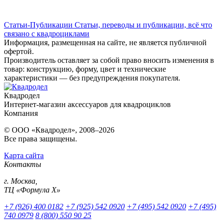
Статьи-Публикации
Статьи, переводы и публикации, всё что
связано с квадроциклами
Информация, размещенная на сайте, не является публичной
офертой.
Производитель оставляет за собой право вносить изменения в
товар: конструкцию, форму, цвет и технические
характеристики — без предупреждения покупателя.
Квадродел
Интернет-магазин аксессуаров для квадроциклов
Компания
© ООО «Квадродел», 2008–2026
Все права защищены.
Карта сайта
Контакты
г. Москва,
ТЦ «Формула Х»
+7 (926) 400 0182
+7 (925) 542 0920
+7 (495) 542 0920
+7 (495)
740 0979
8 (800) 550 90 25