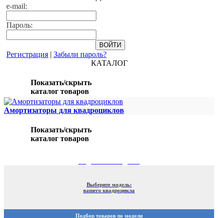
e-mail:
Пароль:
Регистрация
|
Забыли пароль?
КАТАЛОГ
Показать/скрыть
каталог товаров
Амортизаторы для квадроциклов
Показать/скрыть
каталог товаров
ПОДБОР ПО МОДЕЛИ
Выберите модель:
вашего квадроцикла
Подбор товаров по модели