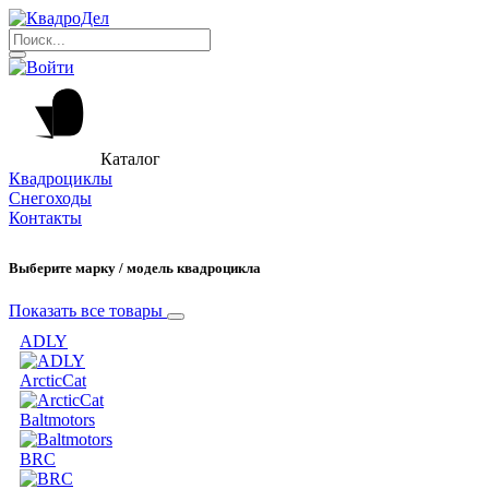
Каталог
Квадроциклы
Снегоходы
Контакты
Выберите марку / модель квадроцикла
Показать все товары
ADLY
ArcticCat
Baltmotors
BRC