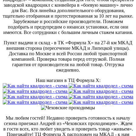
заводской квадроцикл с конвейера в «боевую машину» лично
для Вас. Вся линейка дополнительного оборудования,
тщательно отобранная и протестированная за 10 лет на рынке.
Зарубежные и российские производители. Поможем
подобрать и предупредим о нюансах установки, если они
имеются. Все сотрудники с большим личным стажем катания.
Пункт выдачи и склад - в ТК «Формула X» на 27-й км МКАД
внешняя сторона (пересечение МКАД и Липецкой улицы).
Доставка по Москве и всей России любой транспортной
компанией. Проверка товара перед отгрузкой. Полная
гарантия от производителя на любой товар. Отгрузка
ежедневно.
Наш магазин в ТЦ Формула Х:
Мы любим гостей! Недавно проверить готовность к началу
сезона приезжал Андрей из «Чеховских проходимцев». Ждем
в гости всех, кто любит увидеть и проверить товар «живьем».
Приезжайте! ТЦ Формула Х расположен на МКАД - к нам