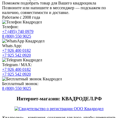
Поможем подобрать товар для Вашего квадроцикла
Позвоните или напишите в мессенджер — подскажем по
наличию, совместимости и доставке.
Работаем с 2008 года
Телефон:
+7 (495) 740 0979
8 (800) 550 9025
Whats App:
+7 926 400 0182
+7 925 542 0920
Telegram / MAX:
+7 926 400 0182
+7 925 542 0920
Бесплатный звонок:
8 (800) 550 9025
Интернет-магазин: КВАДРОДЕЛ.РФ
Квадродел» – компания, созданная для того, чтобы превратить