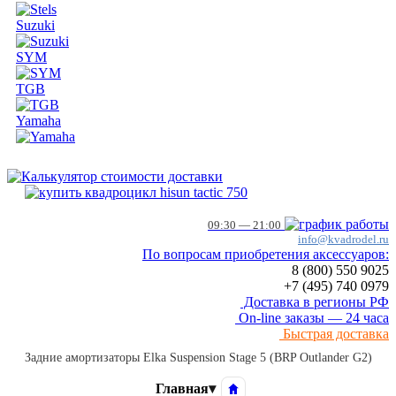
Suzuki
SYM
TGB
Yamaha
09:30 — 21:00
info@kvadrodel.ru
По вопросам приобретения аксессуаров:
8 (800)
550 9025
+7 (495)
740 0979
Доставка в регионы РФ
On-line заказы — 24 часа
Быстрая доставка
Задние амортизаторы Elka Suspension Stage 5 (BRP Outlander G2)
Главная
▾