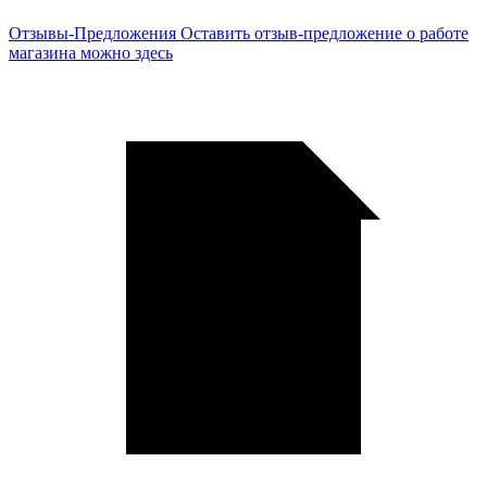
Отзывы-Предложения
Оставить отзыв-предложение о работе
магазина можно здесь