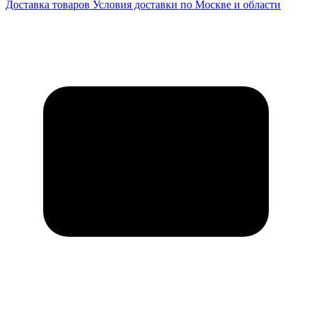
Доставка товаров
Условия доставки по Москве и области