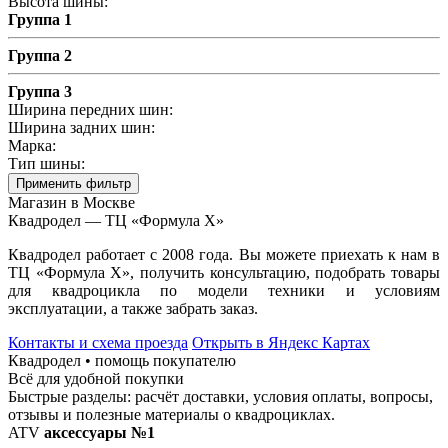
Высота шины:
Группа 1
Группа 2
Группа 3
Ширина передних шин:
Ширина задних шин:
Марка:
Тип шины:
Применить фильтр
Магазин в Москве
Квадродел — ТЦ «Формула Х»
Квадродел работает с 2008 года. Вы можете приехать к нам в
ТЦ «Формула Х», получить консультацию, подобрать товары
для квадроцикла по модели техники и условиям
эксплуатации, а также забрать заказ.
Контакты и схема проезда
Открыть в Яндекс Картах
Квадродел • помощь покупателю
Всё для удобной покупки
Быстрые разделы: расчёт доставки, условия оплаты, вопросы,
отзывы и полезные материалы о квадроциклах.
ATV
аксессуары №1