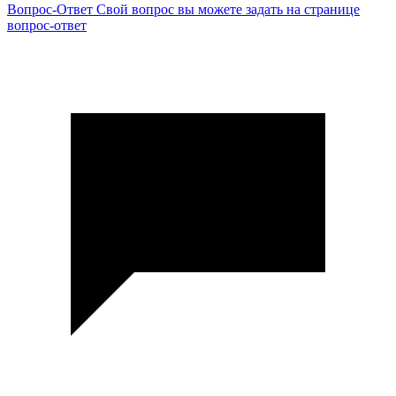
Вопрос-Ответ
Свой вопрос вы можете задать на странице
вопрос-ответ