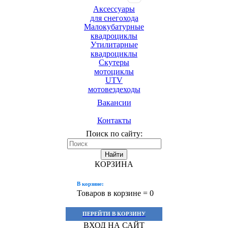
Аксессуары
для снегохода
Малокубатурные
квадроциклы
Утилитарные
квадроциклы
Скутеры
мотоциклы
UTV
мотовездеходы
Вакансии
Контакты
Поиск по сайту:
Найти
КОРЗИНА
В корзине:
Товаров в корзине =
0
ПЕРЕЙТИ В КОРЗИНУ
ВХОД НА САЙТ