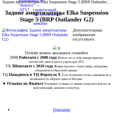
Задние амортизаторы Elka Suspension Stage 5 (BRP Outlander…
Задние амортизаторы Elka Suspension
Stage 5 (BRP Outlander G2)
Дополнительные
изображения
отсутствуют.
0
Почему можно заказывать спокойно
2008
Работаем с 2008 года
Много лет в теме квадроциклов,
запчастей, шин и аксессуаров для ATV.
VK
ВКонтакте с 2010 года
Живая группа с новостями, обзорами,
общением и обратной связью.
ТЦ
Находимся в ТЦ Формула Х
Есть понятная точка самовывоза и
возможность забрать заказ в Москве.
★
Отзывы на Яндексе
Реальные отзывы от наших покупателей после
консультаций, заказов и покупок.
Описание