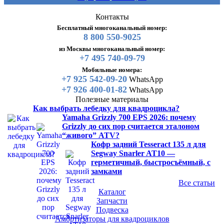
Контакты
Бесплатный многоканальный номер:
8 800 550-9025
из Москвы многоканальный номер:
+7 495 740-09-79
Мобильные номера:
+7 925 542-09-20
WhatsApp
+7 926 400-01-82
WhatsApp
Полезные материалы
Как выбрать лебедку для квадроцикла?
Yamaha Grizzly 700 EPS 2026: почему
Grizzly до сих пор считается эталоном
“живого” ATV?
Кофр задний Tesseract 135 л для
Segway Snarler AT10 —
герметичный, быстросъёмный, с
замками
Все статьи
Каталог
Запчасти
Подвеска
Амортизаторы для квадроциклов