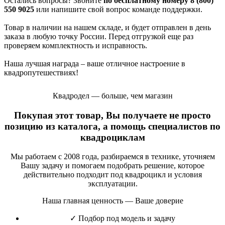
Остались вопросы? Звоните
по бесплатному номеру 8 (800)
550 9025
или напишите свой вопрос команде поддержки.
Товар в наличии на нашем складе, и будет отправлен в день
заказа в любую точку России. Перед отгрузкой еще раз
проверяем комплектность и исправность.
Наша лучшая награда – ваше отличное настроение в
квадропутешествиях!
Квадродел — больше, чем магазин
Покупая этот товар, Вы получаете не просто
позицию из каталога, а помощь специалистов по
квадроциклам
Мы работаем с 2008 года, разбираемся в технике, уточняем
Вашу задачу и помогаем подобрать решение, которое
действительно подходит под квадроцикл и условия
эксплуатации.
Наша главная ценность — Ваше доверие
✓
Подбор под модель и задачу