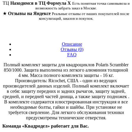
ТЦ
Находимся в ТЦ Формула Х
Есть понятная точка самовывоза и
возможность забрать заказ в Москве.
★
Отзывы на Яндексе
Реальные отзывы от наших покупателей после
консультаций, заказов и покупок.
Описание
Отзывы (
0
)
FAQ
Полный комплект защиты для квадроциклов Polaris Scrambler
850/1000. Защита выполнена из легкого алюминия толщиной
4 мм. Масса полного комплекта защиты - 16 кг.
Производитель: Ricochet, США - один из ведущих
производителей данных изделий. Полный комплект включает
в себя: защиту передних и задних рычагов, защиту задней,
средней, и передней частей днища, а также защиту подножек .
В комплекте содержится илюстрированная инструкция и все
необходимые болты, гайки и шайбы. При установке не
требуется сверление. Для легкого обслуживания техники
предусмотрены технические отверстия.
Команда «Квадродел» работает для Вас.