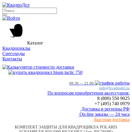
Каталог
Квадроциклы
Снегоходы
Контакты
09:30 — 21:00
info@kvadrodel.ru
По вопросам приобретения аксессуаров:
8 (800)
550 9025
+7 (495)
740 0979
Доставка в регионы РФ
On-line заказы — 24 часа
Быстрая доставка
КОМПЛЕКТ ЗАЩИТЫ ДЛЯ КВАДРОЦИКЛА POLARIS
SCRAMBLER 850/1000 RICOCHET (Арт. RIC7669F)