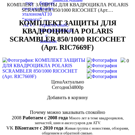
КОМПЛЕКТ ЗАЩИТЫ ДЛЯ КВАДРОЦИКЛА POLARIS
SCRAMBLER 850/1000 RICOCHET (Арт.…
КОМПЛЕКТ ЗАЩИТЫ ДЛЯ
КВАДРОЦИКЛА POLARIS
SCRAMBLER 850/1000 RICOCHET
(Арт. RIC7669F)
0
Цена
Актуально
Сегодня
34800
p
Добавить в корзину
Купить в 1 клик
Почему можно заказывать спокойно
2008
Работаем с 2008 года
Много лет в теме квадроциклов,
запчастей, шин и аксессуаров для ATV.
VK
ВКонтакте с 2010 года
Живая группа с новостями, обзорами,
общением и обратной связью.