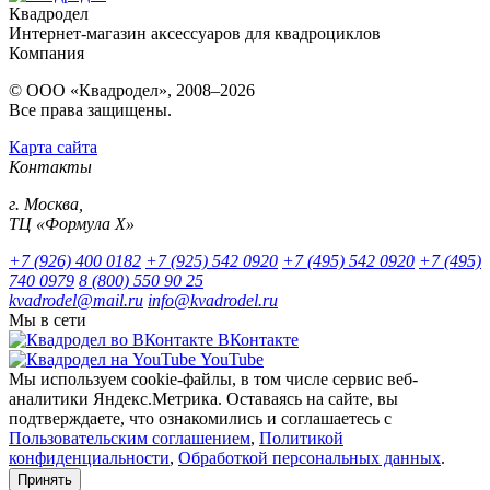
Квадродел
Интернет-магазин аксессуаров для квадроциклов
Компания
© ООО «Квадродел», 2008–2026
Все права защищены.
Карта сайта
Контакты
г. Москва,
ТЦ «Формула Х»
+7 (926) 400 0182
+7 (925) 542 0920
+7 (495) 542 0920
+7 (495)
740 0979
8 (800) 550 90 25
kvadrodel@mail.ru
info@kvadrodel.ru
Мы в сети
ВКонтакте
YouTube
Мы используем cookie-файлы, в том числе сервис веб-
аналитики Яндекс.Метрика. Оставаясь на сайте, вы
подтверждаете, что ознакомились и соглашаетесь с
Пользовательским соглашением
,
Политикой
конфиденциальности
,
Обработкой персональных данных
.
Принять