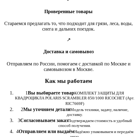
Проверенные товары
Стараемся предлагать то, что подходит для грязи, леса, воды,
снега и дальних поездок.
↗
Доставка и самовывоз
Отправляем по России, помогаем с доставкой по Москве и
самовывозом в Москве.
Как мы работаем
1
Вы выбираете товар
КОМПЛЕКТ ЗАЩИТЫ ДЛЯ
КВАДРОЦИКЛА POLARIS SCRAMBLER 850/1000 RICOCHET (Арт.
RIC7669F)
2
Мы уточняем детали
Модель техники, задачу, наличие,
доставку.
3
Согласовываем заказ
Подтверждаем стоимость и удобный
способ получения.
4
Отправляем или выдаём
Надёжно упаковываем и передаём
заказ.