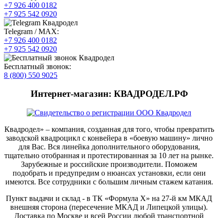
+7 926 400 0182
+7 925 542 0920
Telegram / MAX:
+7 926 400 0182
+7 925 542 0920
Бесплатный звонок:
8 (800) 550 9025
Интернет-магазин: КВАДРОДЕЛ.РФ
Квадродел» – компания, созданная для того, чтобы превратить
заводской квадроцикл с конвейера в «боевую машину» лично
для Вас. Вся линейка дополнительного оборудования,
тщательно отобранная и протестированная за 10 лет на рынке.
Зарубежные и российские производители. Поможем
подобрать и предупредим о нюансах установки, если они
имеются. Все сотрудники с большим личным стажем катания.
Пункт выдачи и склад - в ТК «Формула X» на 27-й км МКАД
внешняя сторона (пересечение МКАД и Липецкой улицы).
Доставка по Москве и всей России любой транспортной