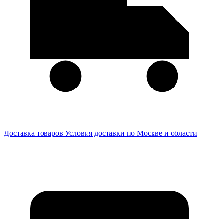
Доставка товаров
Условия доставки по Москве и области