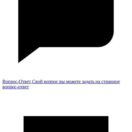
Вопрос-Ответ
Свой вопрос вы можете задать на странице
вопрос-ответ