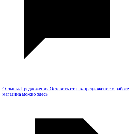
Отзывы-Предложения
Оставить отзыв-предложение о работе
магазина можно здесь