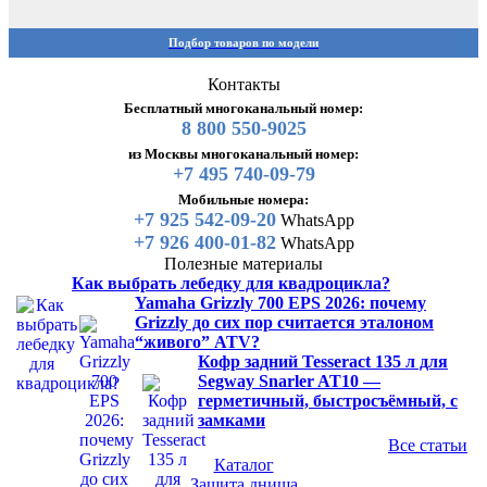
Подбор товаров по модели
Контакты
Бесплатный многоканальный номер:
8 800 550-9025
из Москвы многоканальный номер:
+7 495 740-09-79
Мобильные номера:
+7 925 542-09-20
WhatsApp
+7 926 400-01-82
WhatsApp
Полезные материалы
Как выбрать лебедку для квадроцикла?
Yamaha Grizzly 700 EPS 2026: почему
Grizzly до сих пор считается эталоном
“живого” ATV?
Кофр задний Tesseract 135 л для
Segway Snarler AT10 —
герметичный, быстросъёмный, с
замками
Все статьи
Каталог
Защита днища