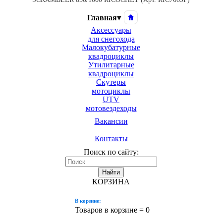
Главная
▾
Аксессуары
для снегохода
Малокубатурные
квадроциклы
Утилитарные
квадроциклы
Скутеры
мотоциклы
UTV
мотовездеходы
Вакансии
Контакты
Поиск по сайту:
Найти
КОРЗИНА
В корзине:
Товаров в корзине =
0