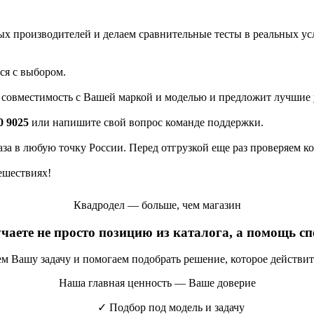
 производителей и делаем сравнительные тесты в реальных усло
ся с выбором.
а совместимость с Вашей маркой и моделью и предложит лучшие 
0 9025
или напишите свой вопрос команде поддержки.
каза в любую точку России. Перед отгрузкой еще раз проверяем к
ешествиях!
Квадродел — больше, чем магазин
учаете не просто позицию из каталога, а помощь с
яем Вашу задачу и помогаем подобрать решение, которое действи
Наша главная ценность — Ваше доверие
✓
Подбор под модель и задачу