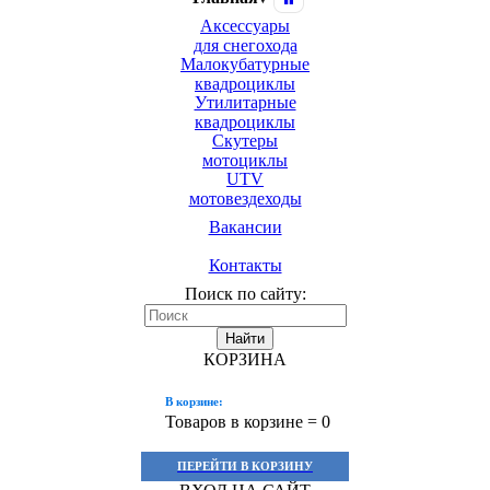
Аксессуары
для снегохода
Малокубатурные
квадроциклы
Утилитарные
квадроциклы
Скутеры
мотоциклы
UTV
мотовездеходы
Вакансии
Контакты
Поиск по сайту:
Найти
КОРЗИНА
В корзине:
Товаров в корзине =
0
ПЕРЕЙТИ В КОРЗИНУ