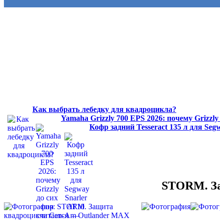
Как выбрать лебедку для квадроцикла?
Yamaha Grizzly 700 EPS 2026: почему Grizzl
Кофр задний Tesseract 135 л для Se
STORM. За