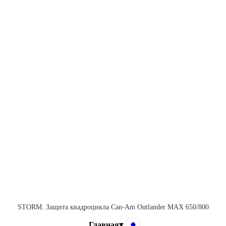
STORM. Защита квадроцикла Can-Am Outlander MAX 650/800
Главная
▾