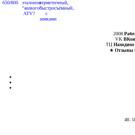
2008
Рабо
VK
ВКон
ТЦ
Находимс
★
Отзывы 
40. 