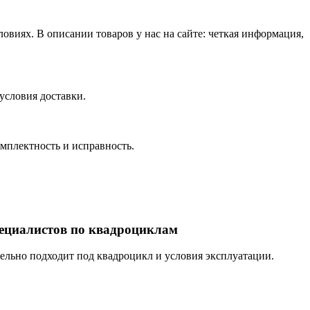
виях. В описании товаров у нас на сайте: четкая информация,
условия доставки.
омплектность и исправность.
пециалистов по квадроциклам
тельно подходит под квадроцикл и условия эксплуатации.