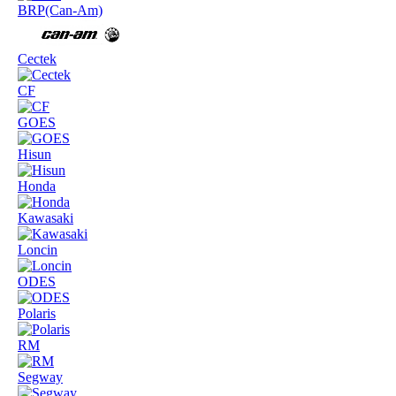
BRP(Can-Am)
Cectek
CF
GOES
Hisun
Honda
Kawasaki
Loncin
ODES
Polaris
RM
Segway