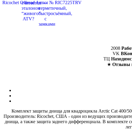
2008
Рабо
VK
ВКон
ТЦ
Находимс
★
Отзывы 
Комплект защиты днища для квадроцикла Arctic Cat 400/50
Производитель: Ricochet, США - один из ведущих производител
днища, а также защита заднего дифференциала. В комплекте 
ле