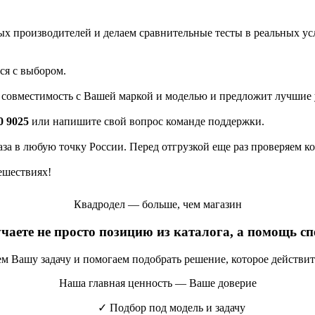
 производителей и делаем сравнительные тесты в реальных усло
ся с выбором.
а совместимость с Вашей маркой и моделью и предложит лучшие 
0 9025
или напишите свой вопрос команде поддержки.
каза в любую точку России. Перед отгрузкой еще раз проверяем к
ешествиях!
Квадродел — больше, чем магазин
учаете не просто позицию из каталога, а помощь с
яем Вашу задачу и помогаем подобрать решение, которое действи
Наша главная ценность — Ваше доверие
✓
Подбор под модель и задачу