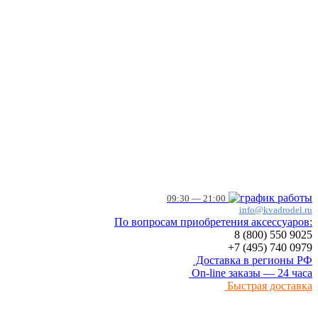
09:30 — 21:00
info@kvadrodel.ru
По вопросам приобретения аксессуаров:
8 (800)
550 9025
+7 (495)
740 0979
Доставка в регионы РФ
On-line заказы — 24 часа
Быстрая доставка