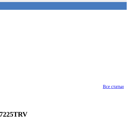
Все статьи
C7225TRV