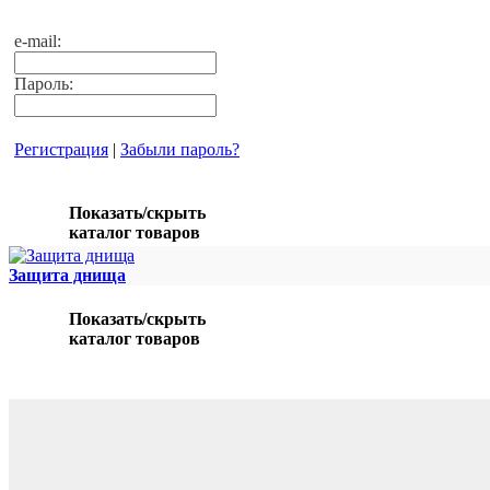
e-mail:
Пароль:
Регистрация
|
Забыли пароль?
Показать/скрыть
каталог товаров
Защита днища
Показать/скрыть
каталог товаров