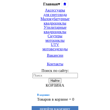
Главная
▾
Аксессуары
для снегохода
Малокубатурные
квадроциклы
Утилитарные
квадроциклы
Скутеры
мотоциклы
UTV
мотовездеходы
Вакансии
Контакты
Поиск по сайту:
Найти
КОРЗИНА
В корзине:
Товаров в корзине =
0
ПЕРЕЙТИ В КОРЗИНУ