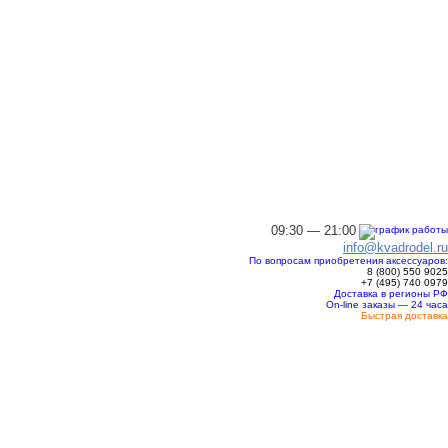
09:30 — 21:00
info@kvadrodel.ru
По вопросам приобретения аксессуаров:
8 (800)
550 9025
+7 (495)
740 0979
Доставка в регионы РФ
On-line заказы — 24 часа
Быстрая доставка