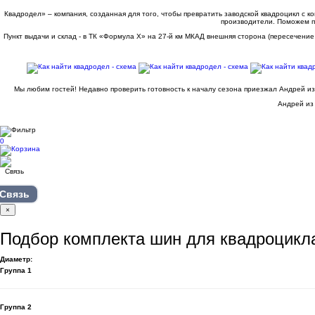
Квадродел» – компания, созданная для того, чтобы превратить заводской квадроцикл с 
производители. Поможем п
Пункт выдачи и склад - в ТК «Формула X» на 27-й км МКАД внешняя сторона (пересечение
Мы любим гостей! Недавно проверить готовность к началу сезона приезжал Андрей из
Андрей из 
0
Связь
×
Подбор комплекта шин для квадроцикл
Диаметр:
Группа 1
Группа 2