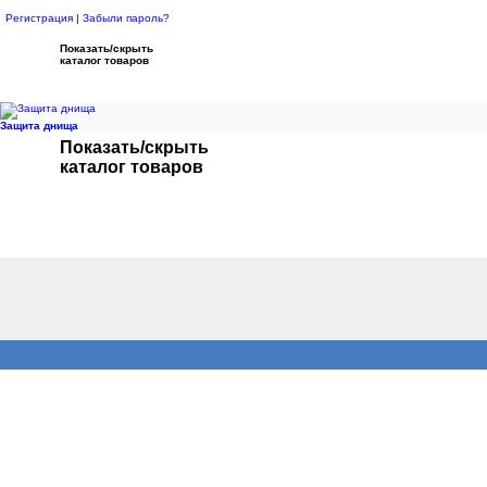
Регистрация
|
Забыли пароль?
Показать/скрыть
каталог товаров
Защита днища
Показать/скрыть
каталог товаров