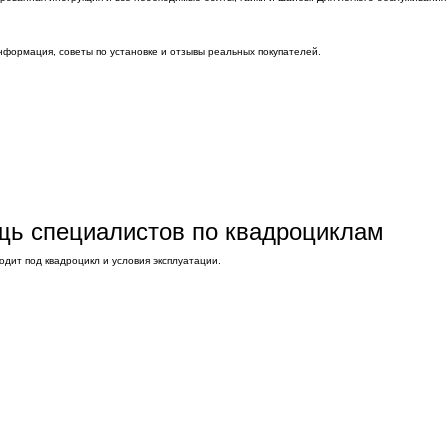
нформация, советы по установке и отзывы реальных покупателей.
ощь специалистов по квадроциклам
дит под квадроцикл и условия эксплуатации.