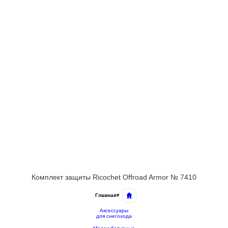
Комплект защиты Ricochet Offroad Armor № 7410
Главная
▾
Аксессуары
для снегохода