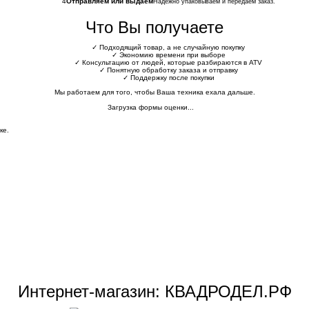
4
Отправляем или выдаём
Надёжно упаковываем и передаём заказ.
Что Вы получаете
✓
Подходящий товар, а не случайную покупку
✓
Экономию времени при выборе
✓
Консультацию от людей, которые разбираются в ATV
✓
Понятную обработку заказа и отправку
✓
Поддержку после покупки
Мы работаем для того, чтобы Ваша техника ехала дальше.
Загрузка формы оценки...
ке.
Интернет-магазин: КВАДРОДЕЛ.РФ