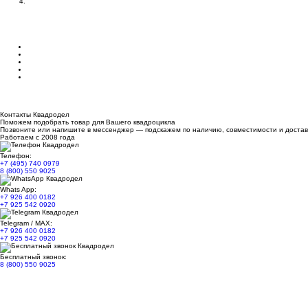
Контакты Квадродел
Поможем подобрать товар для Вашего квадроцикла
Позвоните или напишите в мессенджер — подскажем по наличию, совместимости и достав
Работаем с 2008 года
Телефон:
+7 (495) 740 0979
8 (800) 550 9025
Whats App:
+7 926 400 0182
+7 925 542 0920
Telegram / MAX:
+7 926 400 0182
+7 925 542 0920
Бесплатный звонок:
8 (800) 550 9025