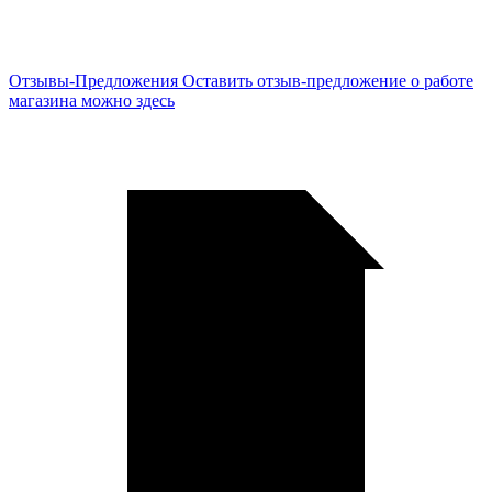
Отзывы-Предложения
Оставить отзыв-предложение о работе
магазина можно здесь