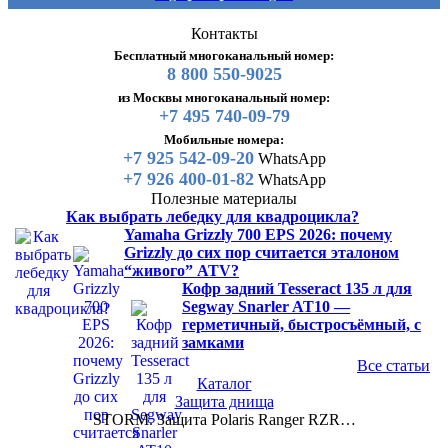
Контакты
Бесплатный многоканальный номер:
8 800 550-9025
из Москвы многоканальный номер:
+7 495 740-09-79
Мобильные номера:
+7 925 542-09-20
WhatsApp
+7 926 400-01-82
WhatsApp
Полезные материалы
Как выбрать лебедку для квадроцикла?
Yamaha Grizzly 700 EPS 2026: почему
Grizzly до сих пор считается эталоном
“живого” ATV?
Кофр задний Tesseract 135 л для
Segway Snarler AT10 —
герметичный, быстросъёмный, с
замками
Все статьи
Каталог
Защита днища
STORM. Защита Polaris Ranger RZR…