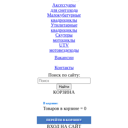
Аксессуары
для снегохода
Малокубатурные
квадроциклы
Утилитарные
квадроциклы
Скутеры
мотоциклы
UTV
мотовездеходы
Вакансии
Контакты
Поиск по сайту:
Найти
КОРЗИНА
В корзине:
Товаров в корзине =
0
ПЕРЕЙТИ В КОРЗИНУ
ВХОД НА САЙТ