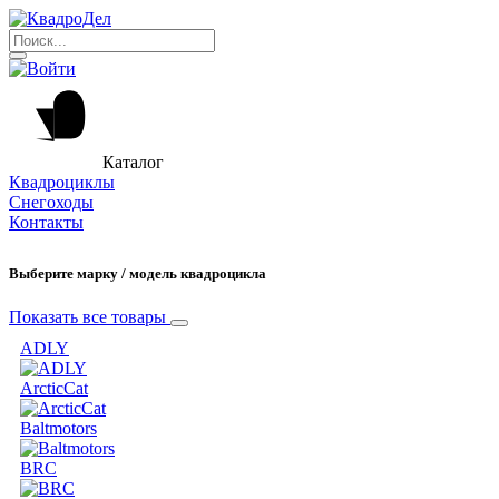
Каталог
Квадроциклы
Снегоходы
Контакты
Выберите марку / модель квадроцикла
Показать все товары
ADLY
ArcticCat
Baltmotors
BRC