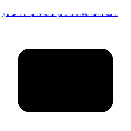
Доставка товаров
Условия доставки по Москве и области