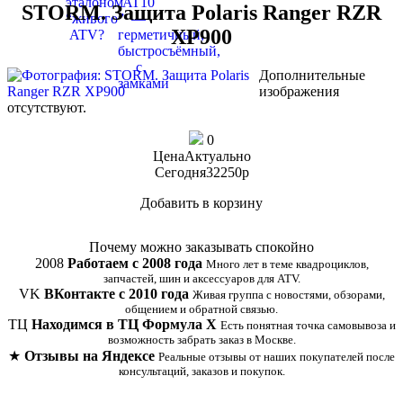
STORM. Защита Polaris Ranger RZR
XP900
Дополнительные
изображения
отсутствуют.
0
Цена
Актуально
Сегодня
32250
p
Добавить в корзину
Купить в 1 клик
Почему можно заказывать спокойно
2008
Работаем с 2008 года
Много лет в теме квадроциклов,
запчастей, шин и аксессуаров для ATV.
VK
ВКонтакте с 2010 года
Живая группа с новостями, обзорами,
общением и обратной связью.
ТЦ
Находимся в ТЦ Формула Х
Есть понятная точка самовывоза и
возможность забрать заказ в Москве.
★
Отзывы на Яндексе
Реальные отзывы от наших покупателей после
консультаций, заказов и покупок.