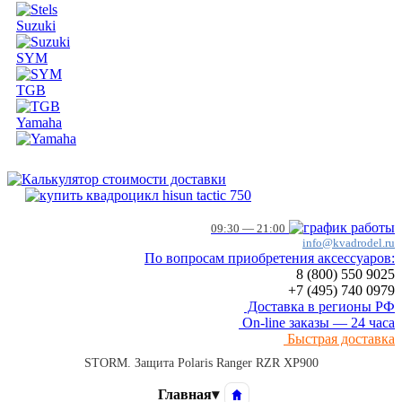
Suzuki
SYM
TGB
Yamaha
09:30 — 21:00
info@kvadrodel.ru
По вопросам приобретения аксессуаров:
8 (800)
550 9025
+7 (495)
740 0979
Доставка в регионы РФ
On-line заказы — 24 часа
Быстрая доставка
STORM. Защита Polaris Ranger RZR XP900
Главная
▾