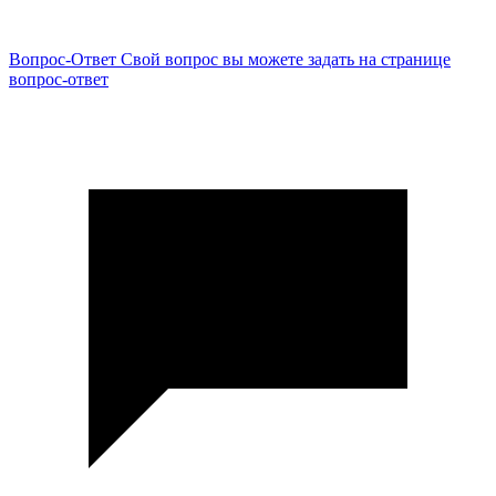
Вопрос-Ответ
Свой вопрос вы можете задать на странице
вопрос-ответ