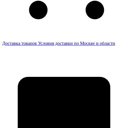
Доставка товаров
Условия доставки по Москве и области