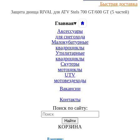
Быстрая доставка
Защита днища RIVAL для ATV Stels 700 GT/600 GT (5 частей)
Главная
▾
Аксессуары
для снегохода
Малокубатурные
квадроциклы
Утилитарные
квадроциклы
Скутеры
мотоциклы
UTV
мотовездеходы
Вакансии
Контакты
Поиск по сайту:
Найти
КОРЗИНА
В корзине: