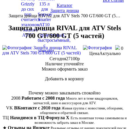
Все статьи
Каталог
Защита днища
Защита днища RIVAL для ATV Stels 700 GT/600 GT (5…
Защита днища RIVAL для ATV Stels
700 GT/600 GT (5 частей)
0
Цена
Актуально
Сегодня
27100
p
Наличие
уточняйте
Можно оформить заказ
Добавить в корзину
Купить в 1 клик
Почему можно заказывать спокойно
2008
Работаем с 2008 года
Много лет в теме квадроциклов,
запчастей, шин и аксессуаров для ATV.
VK
ВКонтакте с 2010 года
Живая группа с новостями, обзорами,
общением и обратной связью.
ТЦ
Находимся в ТЦ Формула Х
Есть понятная точка самовывоза и
возможность забрать заказ в Москве.
★
Отзывы на Яндексе
Реальные отзывы от наших покупателей после