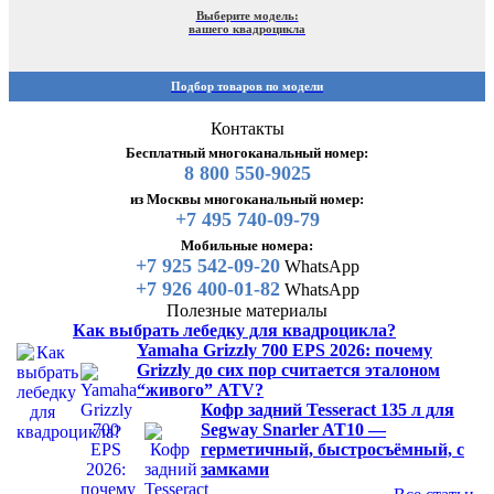
Выберите модель:
вашего квадроцикла
Подбор товаров по модели
Контакты
Бесплатный многоканальный номер:
8 800 550-9025
из Москвы многоканальный номер:
+7 495 740-09-79
Мобильные номера:
+7 925 542-09-20
WhatsApp
+7 926 400-01-82
WhatsApp
Полезные материалы
Как выбрать лебедку для квадроцикла?
Yamaha Grizzly 700 EPS 2026: почему
Grizzly до сих пор считается эталоном
“живого” ATV?
Кофр задний Tesseract 135 л для
Segway Snarler AT10 —
герметичный, быстросъёмный, с
замками