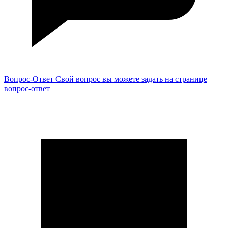
Вопрос-Ответ
Свой вопрос вы можете задать на странице
вопрос-ответ