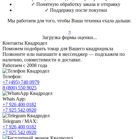
✓
Понятную обработку заказа и отправку
✓
Поддержку после покупки
Мы работаем для того, чтобы Ваша техника ехала дальше.
×
Загрузка формы оценки...
Контакты Квадродел
Поможем подобрать товар для Вашего квадроцикла
Позвоните или напишите в мессенджер — подскажем по
наличию, совместимости и доставке.
Работаем с 2008 года
Телефон:
+7 (495) 740 0979
8 (800) 550 9025
Whats App:
+7 926 400 0182
+7 925 542 0920
Telegram / MAX:
+7 926 400 0182
+7 925 542 0920