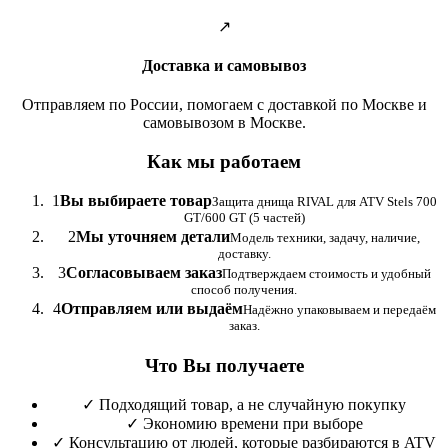
↗
Доставка и самовывоз
Отправляем по России, помогаем с доставкой по Москве и
самовывозом в Москве.
Как мы работаем
1
Вы выбираете товар
Защита днища RIVAL для ATV Stels 700
GT/600 GT (5 частей)
2
Мы уточняем детали
Модель техники, задачу, наличие,
доставку.
3
Согласовываем заказ
Подтверждаем стоимость и удобный
способ получения.
4
Отправляем или выдаём
Надёжно упаковываем и передаём
заказ.
Что Вы получаете
✓
Подходящий товар, а не случайную покупку
✓
Экономию времени при выборе
✓
Консультацию от людей, которые разбираются в ATV