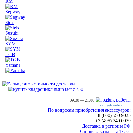
RM
Segway
Stels
Suzuki
SYM
TGB
Yamaha
09:30 — 21:00
info@kvadrodel.ru
По вопросам приобретения аксессуаров:
8 (800)
550 9025
+7 (495)
740 0979
Доставка в регионы РФ
On-line заказы — 24 часа