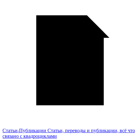
Статьи-Публикации
Статьи, переводы и публикации, всё что
связано с квадроциклами