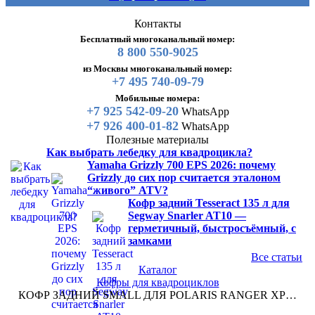
Контакты
Бесплатный многоканальный номер:
8 800 550-9025
из Москвы многоканальный номер:
+7 495 740-09-79
Мобильные номера:
+7 925 542-09-20
WhatsApp
+7 926 400-01-82
WhatsApp
Полезные материалы
Как выбрать лебедку для квадроцикла?
Yamaha Grizzly 700 EPS 2026: почему
Grizzly до сих пор считается эталоном
“живого” ATV?
Кофр задний Tesseract 135 л для
Segway Snarler AT10 —
герметичный, быстросъёмный, с
замками
Все статьи
Каталог
Кофры для квадроциклов
КОФР ЗАДНИЙ SMALL ДЛЯ POLARIS RANGER XP…