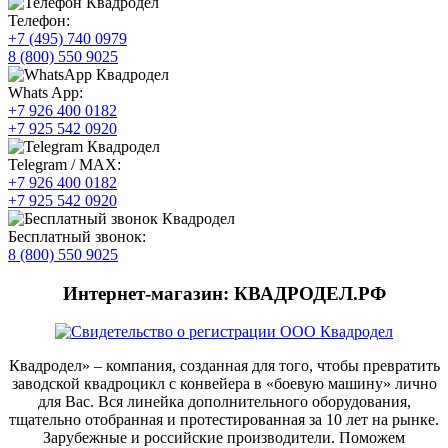
Телефон:
+7 (495) 740 0979
8 (800) 550 9025
Whats App:
+7 926 400 0182
+7 925 542 0920
Telegram / MAX:
+7 926 400 0182
+7 925 542 0920
Бесплатный звонок:
8 (800) 550 9025
Интернет-магазин: КВАДРОДЕЛ.РФ
Квадродел» – компания, созданная для того, чтобы превратить
заводской квадроцикл с конвейера в «боевую машину» лично
для Вас. Вся линейка дополнительного оборудования,
тщательно отобранная и протестированная за 10 лет на рынке.
Зарубежные и российские производители. Поможем