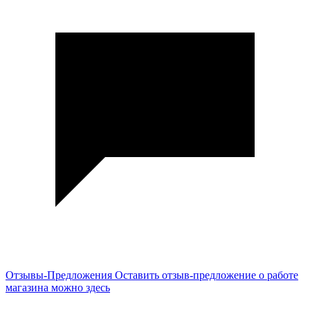
Отзывы-Предложения
Оставить отзыв-предложение о работе
магазина можно здесь