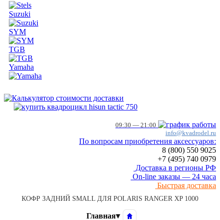
Suzuki
SYM
TGB
Yamaha
09:30 — 21:00
info@kvadrodel.ru
По вопросам приобретения аксессуаров:
8 (800)
550 9025
+7 (495)
740 0979
Доставка в регионы РФ
On-line заказы — 24 часа
Быстрая доставка
КОФР ЗАДНИЙ SMALL ДЛЯ POLARIS RANGER XP 1000
Главная
▾