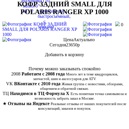
КОФР ЗАДНИЙ SMALL ДЛЯ
POLARIS RANGER XP 1000
0
Цена
Актуально
Сегодня
23650
p
Добавить в корзину
Купить в 1 клик
Почему можно заказывать спокойно
2008
Работаем с 2008 года
Много лет в теме квадроциклов,
запчастей, шин и аксессуаров для ATV.
VK
ВКонтакте с 2010 года
Живая группа с новостями, обзорами,
общением и обратной связью.
ТЦ
Находимся в ТЦ Формула Х
Есть понятная точка самовывоза и
возможность забрать заказ в Москве.
★
Отзывы на Яндексе
Реальные отзывы от наших покупателей после
консультаций, заказов и покупок.