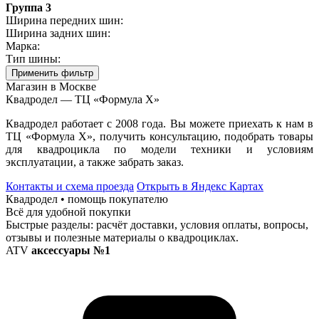
Группа 3
Ширина передних шин:
Ширина задних шин:
Марка:
Тип шины:
Применить фильтр
Магазин в Москве
Квадродел — ТЦ «Формула Х»
Квадродел работает с 2008 года. Вы можете приехать к нам в
ТЦ «Формула Х», получить консультацию, подобрать товары
для квадроцикла по модели техники и условиям
эксплуатации, а также забрать заказ.
Контакты и схема проезда
Открыть в Яндекс Картах
Квадродел • помощь покупателю
Всё для удобной покупки
Быстрые разделы: расчёт доставки, условия оплаты, вопросы,
отзывы и полезные материалы о квадроциклах.
ATV
аксессуары №1