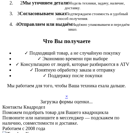
2
Мы уточняем детали
Модель техники, задачу, наличие,
доставку.
3
Согласовываем заказ
Подтверждаем стоимость и удобный
способ получения.
4
Отправляем или выдаём
Надёжно упаковываем и передаём
заказ.
Что Вы получаете
✓
Подходящий товар, а не случайную покупку
✓
Экономию времени при выборе
✓
Консультацию от людей, которые разбираются в ATV
✓
Понятную обработку заказа и отправку
✓
Поддержку после покупки
Мы работаем для того, чтобы Ваша техника ехала дальше.
×
Загрузка формы оценки...
Контакты Квадродел
Поможем подобрать товар для Вашего квадроцикла
Позвоните или напишите в мессенджер — подскажем по
наличию, совместимости и доставке.
Работаем с 2008 года