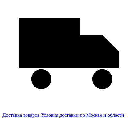
Доставка товаров
Условия доставки по Москве и области