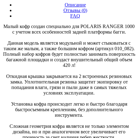
Описание
Отзывы (
0
)
FAQ
Малый кофр создан специально для POLARIS RANGER 1000
с учетом всех особенностей задней платформы багги.
Данная модель является модульной и может стыковаться с
таким же малым, а также большим кофром (артикул 010_082).
Полный набор кофров будет полностью занимать поверхность
багажной площадки и создаст внушительный общий объем
420 л!
Откидная крышка закрывается на 2 встроенных резиновых
замка. Уплотнительная резинка защитит экипировку от
попадания влаги, грязи и пыли даже в самых тяжелых
условиях эксплуатации.
Установка кофра происходит легко и быстро благодаря
быстросъемным креплениям, без дополнительного
инструмента.
Сложная геометрия кофра является не только элементом
дизайна, но и при аналогичном весе увеличивает его
прочность за счет наличия ребер жесткости.