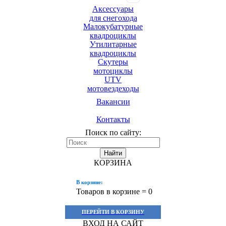
Аксессуары
для снегохода
Малокубатурные
квадроциклы
Утилитарные
квадроциклы
Скутеры
мотоциклы
UTV
мотовездеходы
Вакансии
Контакты
Поиск по сайту:
Найти
КОРЗИНА
В корзине:
Товаров в корзине =
0
ПЕРЕЙТИ В КОРЗИНУ
ВХОД НА САЙТ