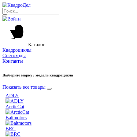
Каталог
Квадроциклы
Снегоходы
Контакты
Выберите марку / модель квадроцикла
Показать все товары
ADLY
ArcticCat
Baltmotors
BRC