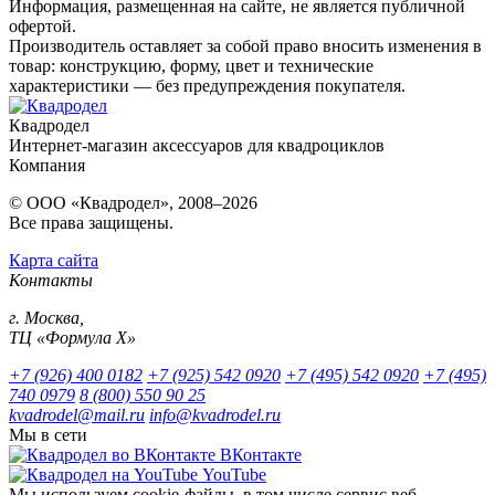
Информация, размещенная на сайте, не является публичной
офертой.
Производитель оставляет за собой право вносить изменения в
товар: конструкцию, форму, цвет и технические
характеристики — без предупреждения покупателя.
Квадродел
Интернет-магазин аксессуаров для квадроциклов
Компания
© ООО «Квадродел», 2008–2026
Все права защищены.
Карта сайта
Контакты
г. Москва,
ТЦ «Формула Х»
+7 (926) 400 0182
+7 (925) 542 0920
+7 (495) 542 0920
+7 (495)
740 0979
8 (800) 550 90 25
kvadrodel@mail.ru
info@kvadrodel.ru
Мы в сети
ВКонтакте
YouTube
Мы используем cookie-файлы, в том числе сервис веб-