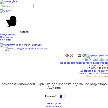
Каталог
Квадроциклы
Снегоходы
Контакты
09:30 — 21:00
info@kvadrodel.ru
По вопросам приобретения аксессуаров:
8 (800)
550 9025
+7 (495)
740 0979
Доставка в регионы РФ
On-line заказы — 24 часа
Быстрая доставка
Комплект шноркелей + крышка для крепежа под вынос радиатора
AtvKings
Главная
▾
Аксессуары
для снегохода