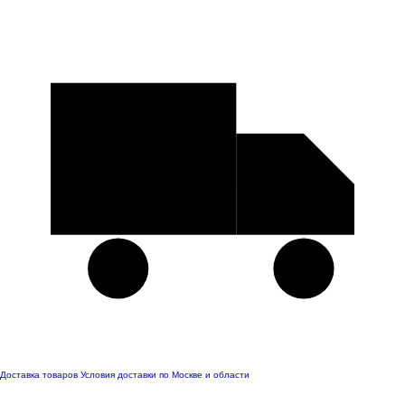
Доставка товаров
Условия доставки по Москве и области