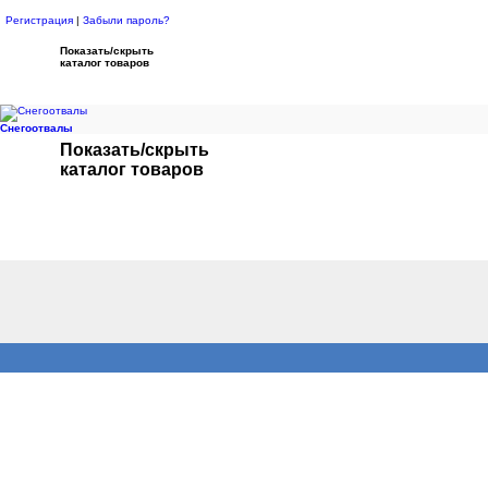
Регистрация
|
Забыли пароль?
Показать/скрыть
каталог товаров
Снегоотвалы
Показать/скрыть
каталог товаров