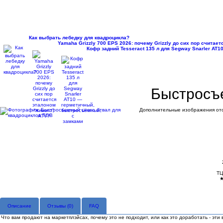
Как выбрать лебедку для квадроцикла?
Yamaha Grizzly 700 EPS 2026: почему Grizzly до сих пор считае
Кофр задний Tesseract 135 л для Segway Snarler AT
Быстросъе
Дополнительные изображения отс
ТЦ
Описание
Отзывы (
0
)
FAQ
Что вам продают на маркетплэйсах, почему это не подходит, или как это доработать - эти