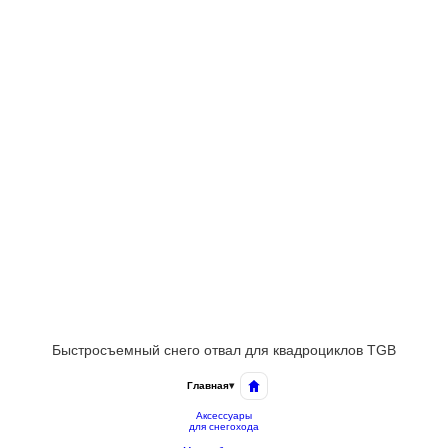
Быстросъемный снего отвал для квадроциклов TGB
Главная
▾
Аксессуары
для снегохода