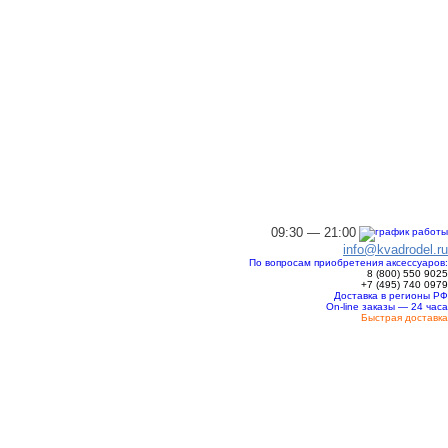
09:30 — 21:00
info@kvadrodel.ru
По вопросам приобретения аксессуаров:
8 (800)
550 9025
+7 (495)
740 0979
Доставка в регионы РФ
On-line заказы — 24 часа
Быстрая доставка