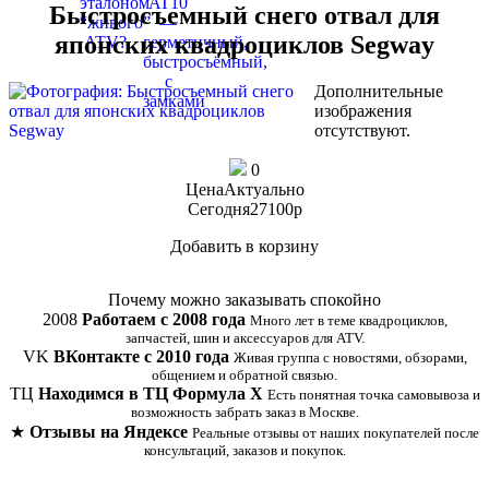
Быстросъемный снего отвал для
японских квадроциклов Segway
Дополнительные
изображения
отсутствуют.
0
Цена
Актуально
Сегодня
27100
p
Добавить в корзину
Купить в 1 клик
Почему можно заказывать спокойно
2008
Работаем с 2008 года
Много лет в теме квадроциклов,
запчастей, шин и аксессуаров для ATV.
VK
ВКонтакте с 2010 года
Живая группа с новостями, обзорами,
общением и обратной связью.
ТЦ
Находимся в ТЦ Формула Х
Есть понятная точка самовывоза и
возможность забрать заказ в Москве.
★
Отзывы на Яндексе
Реальные отзывы от наших покупателей после
консультаций, заказов и покупок.