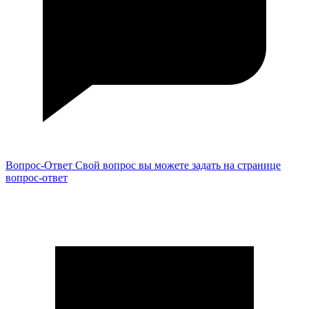
Вопрос-Ответ
Свой вопрос вы можете задать на странице
вопрос-ответ