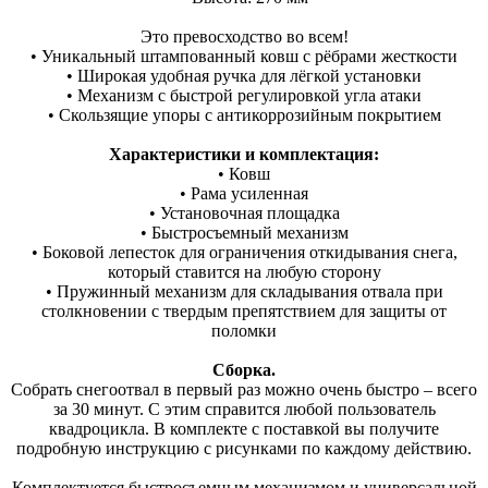
Это превосходство во всем!
• Уникальный штампованный ковш с рёбрами жесткости
• Широкая удобная ручка для лёгкой установки
• Механизм с быстрой регулировкой угла атаки
• Скользящие упоры с антикоррозийным покрытием
Характеристики и комплектация:
• Ковш
• Рама усиленная
• Установочная площадка
• Быстросъемный механизм
• Боковой лепесток для ограничения откидывания снега,
который ставится на любую сторону
• Пружинный механизм для складывания отвала при
столкновении с твердым препятствием для защиты от
поломки
Сборка.
Собрать снегоотвал в первый раз можно очень быстро – всего
за 30 минут. С этим справится любой пользователь
квадроцикла. В комплекте с поставкой вы получите
подробную инструкцию с рисунками по каждому действию.
Комплектуется быстросъемным механизмом и универсальной