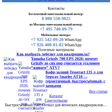
Контакты
Бесплатный многоканальный номер:
8 800 550-9025
из Москвы многоканальный номер:
+7 495 740-09-79
Мобильные номера:
+7 925 542-09-20
WhatsApp
+7 926 400-01-82
WhatsApp
Полезные материалы
Как выбрать лебедку для квадроцикла?
Yamaha Grizzly 700 EPS 2026: почему
Grizzly до сих пор считается эталоном
“живого” ATV?
Кофр задний Tesseract 135 л для
Segway Snarler AT10 —
герметичный, быстросъёмный, с
замками
Все статьи
Каталог
Снегоотвалы
Быстросъемный снего отвал для японских квадроциклов…