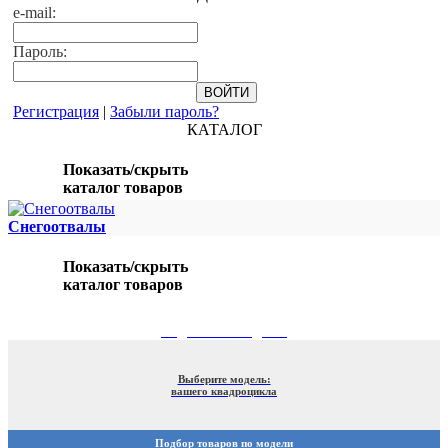
e-mail:
Пароль:
Регистрация
|
Забыли пароль?
КАТАЛОГ
Показать/скрыть
каталог товаров
Снегоотвалы
Показать/скрыть
каталог товаров
ПОДБОР ПО МОДЕЛИ
Выберите модель:
вашего квадроцикла
Подбор товаров по модели