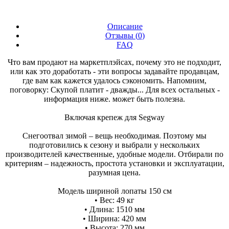
Описание
Отзывы (
0
)
FAQ
Что вам продают на маркетплэйсах, почему это не подходит,
или как это доработать - эти вопросы задавайте продавцам,
где вам как кажется удалось сэкономить. Напомним,
поговорку: Скупой платит - дважды... Для всех остальных -
информация ниже. может быть полезна.
Включая крепеж для Segway
Снегоотвал зимой – вещь необходимая. Поэтому мы
подготовились к сезону и выбрали у нескольких
производителей качественные, удобные модели. Отбирали по
критериям – надежность, простота установки и эксплуатации,
разумная цена.
Модель шириной лопаты 150 см
• Вес: 49 кг
• Длина: 1510 мм
• Ширина: 420 мм
• Высота: 270 мм