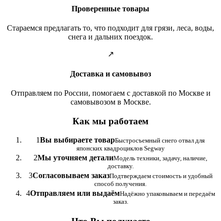
Проверенные товары
Стараемся предлагать то, что подходит для грязи, леса, воды,
снега и дальних поездок.
↗
Доставка и самовывоз
Отправляем по России, помогаем с доставкой по Москве и
самовывозом в Москве.
Как мы работаем
1
Вы выбираете товар
Быстросъемный снего отвал для
японских квадроциклов Segway
2
Мы уточняем детали
Модель техники, задачу, наличие,
доставку.
3
Согласовываем заказ
Подтверждаем стоимость и удобный
способ получения.
4
Отправляем или выдаём
Надёжно упаковываем и передаём
заказ.