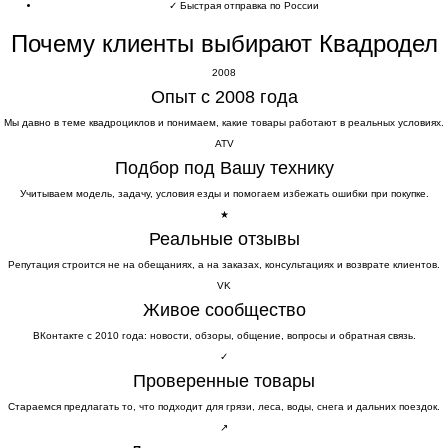
✓
Быстрая отправка по России
Почему клиенты выбирают Квадродел
2008
Опыт с 2008 года
Мы давно в теме квадроциклов и понимаем, какие товары работают в реальных условиях.
ATV
Подбор под Вашу технику
Учитываем модель, задачу, условия езды и помогаем избежать ошибки при покупке.
★
Реальные отзывы
Репутация строится не на обещаниях, а на заказах, консультациях и возврате клиентов.
VK
Живое сообщество
ВКонтакте с 2010 года: новости, обзоры, общение, вопросы и обратная связь.
✓
Проверенные товары
Стараемся предлагать то, что подходит для грязи, леса, воды, снега и дальних поездок.
↗