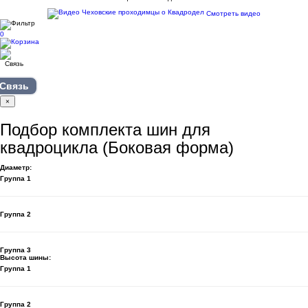
Смотреть видео
0
Связь
×
Подбор комплекта шин для
квадроцикла (Боковая форма)
Диаметр:
Группа 1
Группа 2
Группа 3
Высота шины:
Группа 1
Группа 2