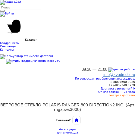
Каталог
Квадроциклы
Снегоходы
Контакты
09:30 — 21:00
info@kvadrodel.ru
По вопросам приобретения аксессуаров:
8 (800)
550 9025
+7 (495)
740 0979
Доставка в регионы РФ
On-line заказы — 24 часа
Быстрая доставка
ВЕТРОВОЕ СТЕКЛО POLARIS RANGER 800 DIRECTION2 INC. (Арт.
rngxpws3000)
Главная
▾
Аксессуары
для снегохода