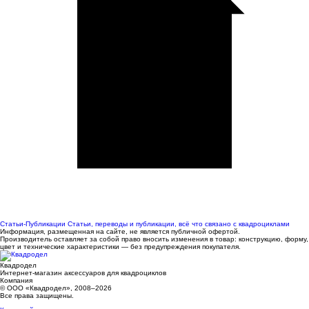
Статьи-Публикации
Статьи, переводы и публикации, всё что связано с квадроциклами
Информация, размещенная на сайте, не является публичной офертой.
Производитель оставляет за собой право вносить изменения в товар: конструкцию, форму,
цвет и технические характеристики — без предупреждения покупателя.
Квадродел
Интернет-магазин аксессуаров для квадроциклов
Компания
© ООО «Квадродел», 2008–2026
Все права защищены.