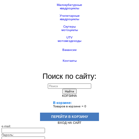
Малокубатурные
квадроциклы
Утилитарные
квадроциклы
Скутеры
мотоциклы
UTV
мотовездеходы
Вакансии
Контакты
Поиск по сайту:
Найти
КОРЗИНА
В корзине:
Товаров в корзине =
0
ПЕРЕЙТИ В КОРЗИНУ
ВХОД НА САЙТ
e-mail:
Пароль: