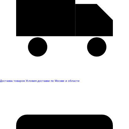
Доставка товаров
Условия доставки по Москве и области