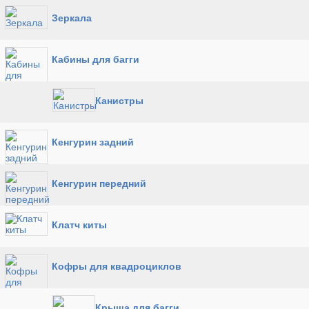
Зеркала
Кабины для багги
Канистры
Кенгурин задний
Кенгурин передний
Клатч киты
Кофры для квадроциклов
Крыша для багги