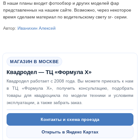
В наши планы входит фотообзор и других моделей фар
представленных на нашем сайте. Возможно, через некоторое
время сделаем материал по водительскому свету sr- серии.
Автор:
Иванихин Алексей
МАГАЗИН В МОСКВЕ
Квадродел — ТЦ «Формула Х»
Квадродел работает с 2008 года. Вы можете приехать к нам
в ТЦ «Формула Х», получить консультацию, подобрать
товары для квадроцикла по модели техники и условиям
эксплуатации, а также забрать заказ.
Контакты и схема проезда
Открыть в Яндекс Картах