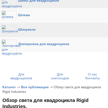
Шины для квадроцикла
Шлема
Шноркели
Экипировка для квадроцикла
Для
Для
О нас
квадроциклов
снегоходов
Контакты
Каталог
->
Все публикации
->
Обзор света для квадроцикла
Rigid Industries.
Обзор света для квадроцикла Rigid
Industries.