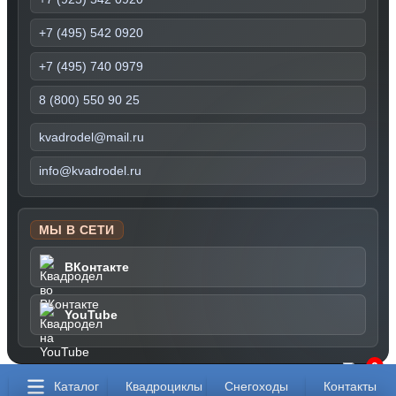
+7 (495) 542 0920
+7 (495) 740 0979
8 (800) 550 90 25
kvadrodel@mail.ru
info@kvadrodel.ru
МЫ В СЕТИ
ВКонтакте
YouTube
0
Каталог
Квадроциклы
Снегоходы
Контакты