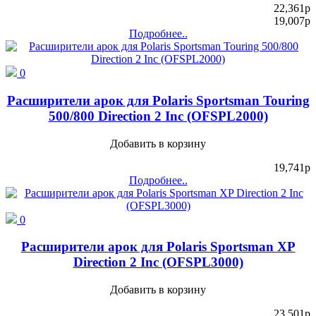
22,361
p
19,007
p
Подробнее..
0
Расширители арок для Polaris Sportsman Touring
500/800 Direction 2 Inc (OFSPL2000)
Добавить в корзину
19,741
p
Подробнее..
0
Расширители арок для Polaris Sportsman XP
Direction 2 Inc (OFSPL3000)
Добавить в корзину
23,501
p