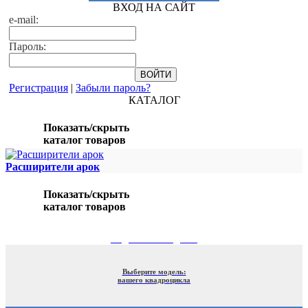
ВХОД НА САЙТ
e-mail:
Пароль:
Регистрация
|
Забыли пароль?
КАТАЛОГ
Показать/скрыть
каталог товаров
Расширители арок
Показать/скрыть
каталог товаров
ПОДБОР ПО МОДЕЛИ
Выберите модель:
вашего квадроцикла