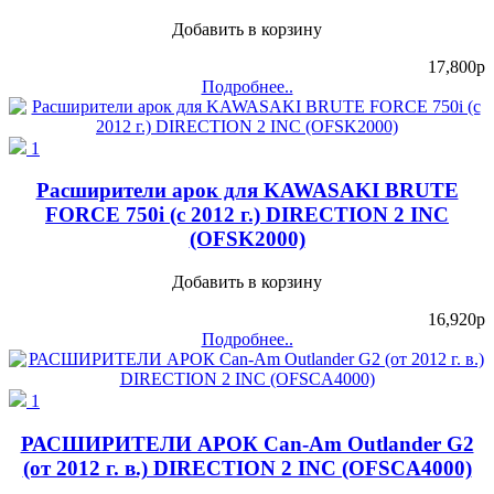
Добавить в корзину
17,800
p
Подробнее..
1
Расширители арок для KAWASAKI BRUTE
FORCE 750i (c 2012 г.) DIRECTION 2 INC
(OFSK2000)
Добавить в корзину
16,920
p
Подробнее..
1
РАСШИРИТЕЛИ АРОК Can-Am Outlander G2
(от 2012 г. в.) DIRECTION 2 INC (OFSCA4000)