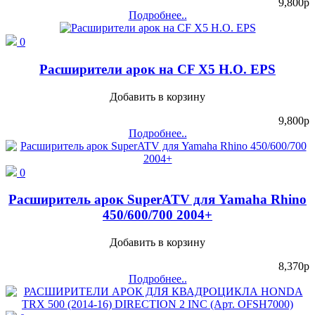
9,800
p
Подробнее..
0
Расширители арок на CF X5 H.O. EPS
Добавить в корзину
9,800
p
Подробнее..
0
Расширитель арок SuperATV для Yamaha Rhino
450/600/700 2004+
Добавить в корзину
8,370
p
Подробнее..