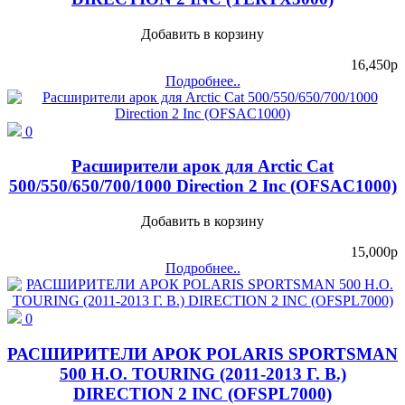
Добавить в корзину
16,450
p
Подробнее..
0
Расширители арок для Arctiс Cat
500/550/650/700/1000 Direction 2 Inc (OFSAC1000)
Добавить в корзину
15,000
p
Подробнее..
0
РАСШИРИТЕЛИ АРОК POLARIS SPORTSMAN
500 H.O. TOURING (2011-2013 Г. В.)
DIRECTION 2 INC (OFSPL7000)