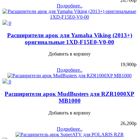
20,700
p
Подробнее..
0
Расширители арок для Yamaha Viking (2013+)
оригинальные 1XD-F15E0-V0-00
Добавить в корзину
19,900
p
Подробнее..
0
Расширители арок MudBusters для RZR1000XP
MB1000
Добавить в корзину
26,200
p
Подробнее..