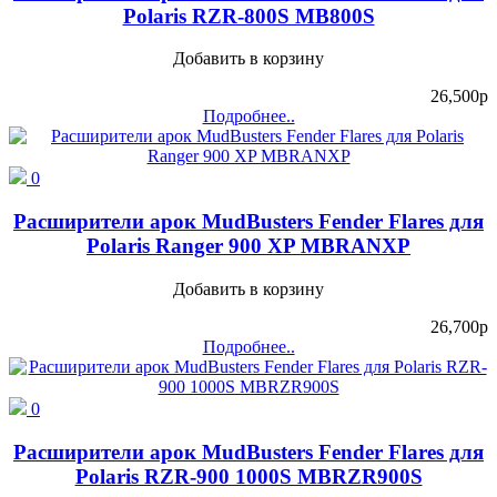
Polaris RZR-800S MB800S
Добавить в корзину
26,500
p
Подробнее..
0
Расширители арок MudBusters Fender Flares для
Polaris Ranger 900 XP MBRANXP
Добавить в корзину
26,700
p
Подробнее..
0
Расширители арок MudBusters Fender Flares для
Polaris RZR-900 1000S MBRZR900S