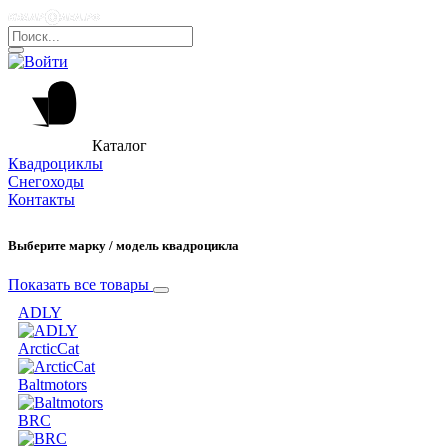
Каталог
Квадроциклы
Снегоходы
Контакты
Выберите марку / модель квадроцикла
Показать все товары
ADLY
ArcticCat
Baltmotors
BRC