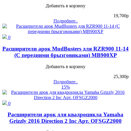
Добавить в корзину
19,700
p
Подробнее..
0
Расширители арок MudBusters для RZR900 11-14
(С передними брызговиками) MB900XP
Добавить в корзину
25,300
p
Подробнее..
15%
0
Расширители арок для квадроцикла Yamaha
Grizzly 2016 Direction 2 Inc Арт. OFSGZ2000