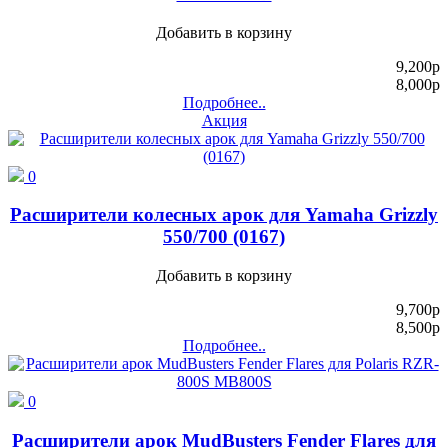
Добавить в корзину
9,200
p
8,000
p
Подробнее..
Акция
0
Расширители колесных арок для Yamaha Grizzly
550/700 (0167)
Добавить в корзину
9,700
p
8,500
p
Подробнее..
0
Расширители арок MudBusters Fender Flares для