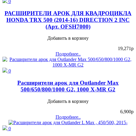
0
РАСШИРИТЕЛИ АРОК ДЛЯ КВАДРОЦИКЛА
HONDA TRX 500 (2014-16) DIRECTION 2 INC
(Арт. OFSH7000)
Добавить в корзину
19,271
p
Подробнее..
0
Расширители арок для Outlander Max
500/650/800/1000 G2, 1000 X-MR G2
Добавить в корзину
6,900
p
Подробнее..
0