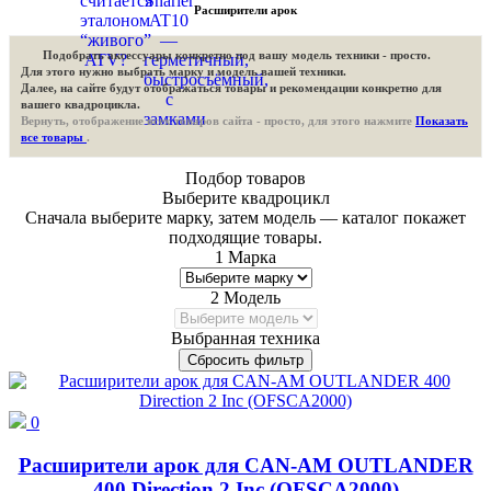
Расширители арок
Подобрать аксессуары конкретно под вашу модель техники - просто.
Для этого нужно выбрать марку и модель вашей техники.
Далее, на сайте будут отображаться товары и рекомендации конкретно для
вашего квадроцикла.
Вернуть, отображение всех товаров сайта - просто, для этого нажмите
Показать
все товары
.
Подбор товаров
Выберите квадроцикл
Сначала выберите марку, затем модель — каталог покажет
подходящие товары.
1
Марка
2
Модель
Выбранная техника
Сбросить фильтр
0
Расширители арок для CAN-AM OUTLANDER
400 Direction 2 Inc (OFSCA2000)