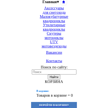
Главная
▾
Аксессуары
для снегохода
Малокубатурные
квадроциклы
Утилитарные
квадроциклы
Скутеры
мотоциклы
UTV
мотовездеходы
Вакансии
Контакты
Поиск по сайту:
Найти
КОРЗИНА
В корзине:
Товаров в корзине =
0
ПЕРЕЙТИ В КОРЗИНУ