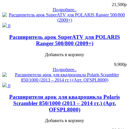
21,500
p
Подробнее..
0
Расширитель арок SuperATV для POLARIS
Ranger 500/800 (2009+)
Добавить в корзину
9,900
p
Подробнее..
0
Расширители арок для квадроцикла Polaris
Scrambler 850/1000 (2013 – 2014 гг.) (Арт.
OFSPL8000)
Добавить в корзину