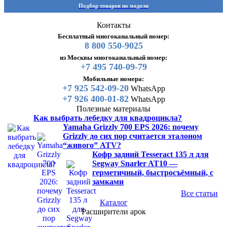
Подбор товаров по модели
Контакты
Бесплатный многоканальный номер:
8 800 550-9025
из Москвы многоканальный номер:
+7 495 740-09-79
Мобильные номера:
+7 925 542-09-20
WhatsApp
+7 926 400-01-82
WhatsApp
Полезные материалы
Как выбрать лебедку для квадроцикла?
Yamaha Grizzly 700 EPS 2026: почему
Grizzly до сих пор считается эталоном
“живого” ATV?
Кофр задний Tesseract 135 л для
Segway Snarler AT10 —
герметичный, быстросъёмный, с
замками
Все статьи
Каталог
Расширители арок