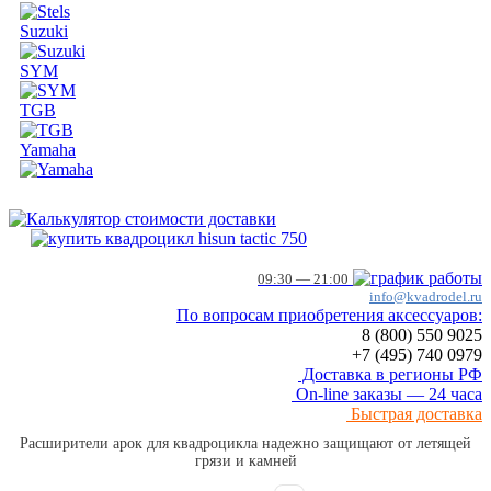
Suzuki
SYM
TGB
Yamaha
09:30 — 21:00
info@kvadrodel.ru
По вопросам приобретения аксессуаров:
8 (800)
550 9025
+7 (495)
740 0979
Доставка в регионы РФ
On-line заказы — 24 часа
Быстрая доставка
Расширители арок для квадроцикла надежно защищают от летящей
грязи и камней