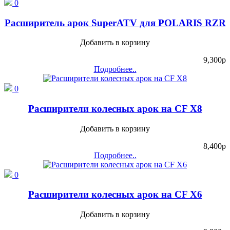
0
Расширитель арок SuperATV для POLARIS RZR
Добавить в корзину
9,300
p
Подробнее..
0
Расширители колесных арок на CF X8
Добавить в корзину
8,400
p
Подробнее..
0
Расширители колесных арок на CF X6
Добавить в корзину