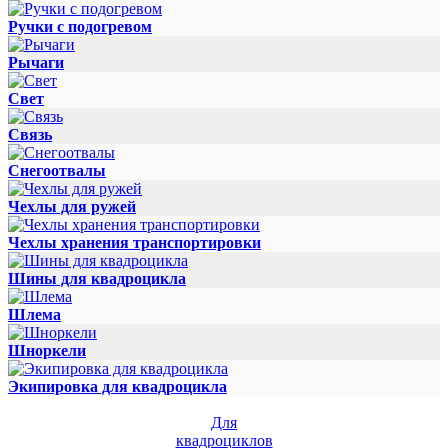
Ручки с подогревом
Рычаги
Свет
Связь
Снегоотвалы
Чехлы для ружей
Чехлы хранения транспортировки
Шины для квадроцикла
Шлема
Шноркели
Экипировка для квадроцикла
Для
квадроциклов