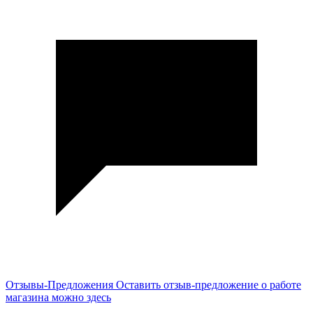
Отзывы-Предложения
Оставить отзыв-предложение о работе
магазина можно здесь