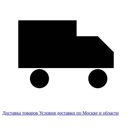
Доставка товаров
Условия доставки по Москве и области