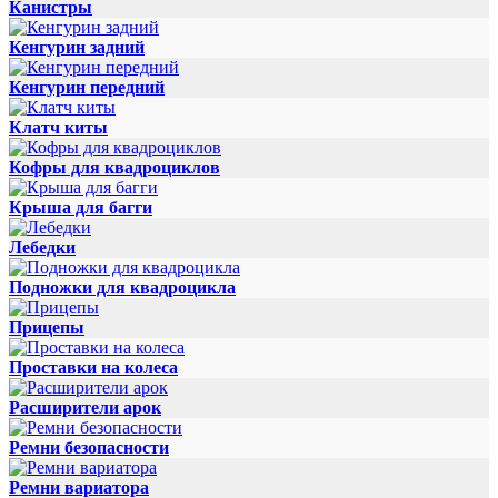
Канистры
Кенгурин задний
Кенгурин передний
Клатч киты
Кофры для квадроциклов
Крыша для багги
Лебедки
Подножки для квадроцикла
Прицепы
Проставки на колеса
Расширители арок
Ремни безопасности
Ремни вариатора