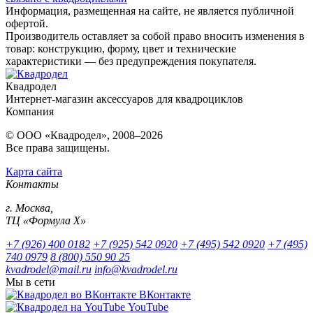
Информация, размещенная на сайте, не является публичной
офертой.
Производитель оставляет за собой право вносить изменения в
товар: конструкцию, форму, цвет и технические
характеристики — без предупреждения покупателя.
Квадродел
Интернет-магазин аксессуаров для квадроциклов
Компания
© ООО «Квадродел», 2008–2026
Все права защищены.
Карта сайта
Контакты
г. Москва,
ТЦ «Формула Х»
+7 (926) 400 0182
+7 (925) 542 0920
+7 (495) 542 0920
+7 (495)
740 0979
8 (800) 550 90 25
kvadrodel@mail.ru
info@kvadrodel.ru
Мы в сети
ВКонтакте
YouTube