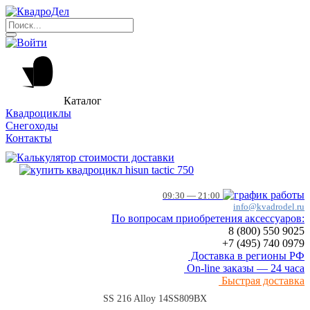
Каталог
Квадроциклы
Снегоходы
Контакты
09:30 — 21:00
info@kvadrodel.ru
По вопросам приобретения аксессуаров:
8 (800)
550 9025
+7 (495)
740 0979
Доставка в регионы РФ
On-line заказы — 24 часа
Быстрая доставка
SS 216 Alloy 14SS809BX