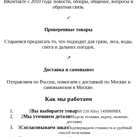
ВКонтакте с 2010 года: новости, обзоры, общение, вопросы и
обратная связь.
✓
Проверенные товары
Стараемся предлагать то, что подходит для грязи, леса, воды,
снега и дальних поездок.
↗
Доставка и самовывоз
Отправляем по России, помогаем с доставкой по Москве и
самовывозом в Москве.
Как мы работаем
1
Вы выбираете товар
SS 216 Alloy 14SS809BX
2
Мы уточняем детали
Модель техники, задачу, наличие,
доставку.
3
Согласовываем заказ
Подтверждаем стоимость и удобный
способ получения.