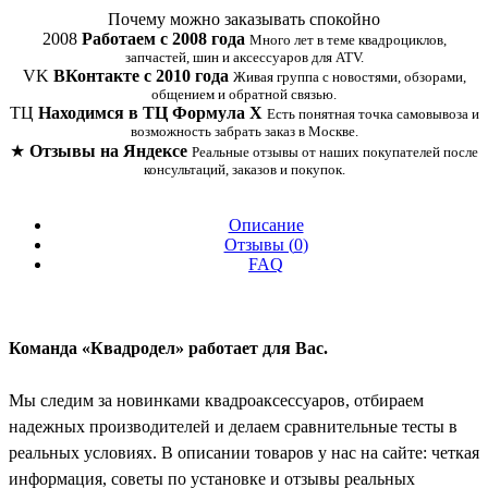
Купить в 1 клик
Почему можно заказывать спокойно
2008
Работаем с 2008 года
Много лет в теме квадроциклов,
запчастей, шин и аксессуаров для ATV.
VK
ВКонтакте с 2010 года
Живая группа с новостями, обзорами,
общением и обратной связью.
ТЦ
Находимся в ТЦ Формула Х
Есть понятная точка самовывоза и
возможность забрать заказ в Москве.
★
Отзывы на Яндексе
Реальные отзывы от наших покупателей после
консультаций, заказов и покупок.
Описание
Отзывы (
0
)
FAQ
Команда «Квадродел» работает для Вас.
Мы следим за новинками квадроаксессуаров, отбираем
надежных производителей и делаем сравнительные тесты в
реальных условиях. В описании товаров у нас на сайте: четкая
информация, советы по установке и отзывы реальных