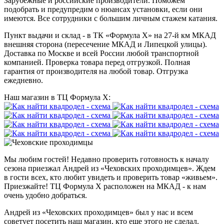
Зарубежные и российские производители. Поможем
подобрать и предупредим о нюансах установки, если они
имеются. Все сотрудники с большим личным стажем катания.
Пункт выдачи и склад - в ТК «Формула X» на 27-й км МКАД
внешняя сторона (пересечение МКАД и Липецкой улицы).
Доставка по Москве и всей России любой транспортной
компанией. Проверка товара перед отгрузкой. Полная
гарантия от производителя на любой товар. Отгрузка
ежедневно.
Наш магазин в ТЦ Формула Х:
Мы любим гостей! Недавно проверить готовность к началу
сезона приезжал Андрей из «Чеховских проходимцев». Ждем
в гости всех, кто любит увидеть и проверить товар «живьем».
Приезжайте! ТЦ Формула Х расположен на МКАД - к нам
очень удобно добраться.
Андрей из «Чеховских проходимцев» был у нас и всем
советует посетить наш магазин, кто еще этого не сделал.