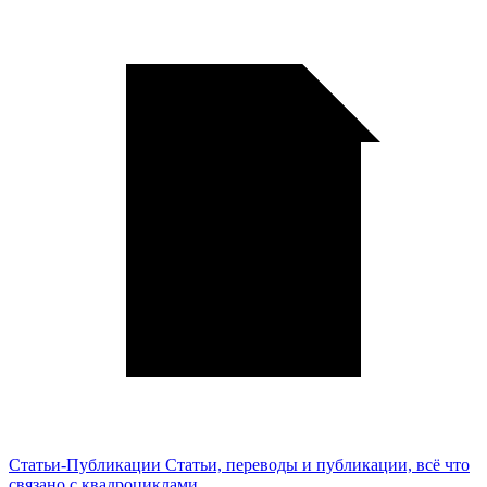
Статьи-Публикации
Статьи, переводы и публикации, всё что
связано с квадроциклами