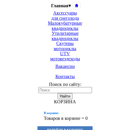
Главная
▾
Аксессуары
для снегохода
Малокубатурные
квадроциклы
Утилитарные
квадроциклы
Скутеры
мотоциклы
UTV
мотовездеходы
Вакансии
Контакты
Поиск по сайту:
Найти
КОРЗИНА
В корзине:
Товаров в корзине =
0
ПЕРЕЙТИ В КОРЗИНУ