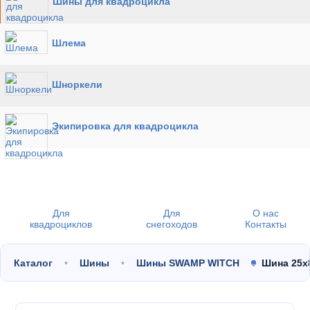
Шины для квадроцикла
Шлема
Шноркели
Экипировка для квадроцикла
Для
Для
О нас
квадроциклов
снегоходов
Контакты
Каталог
Шины
Шины SWAMP WITCH
Шина 25x