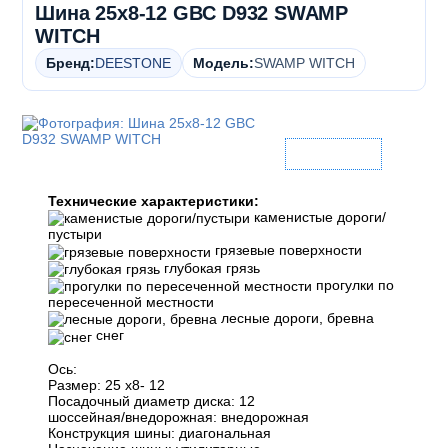
Шина 25x8-12 GBC D932 SWAMP
WITCH
Бренд:
DEESTONE
Модель:
SWAMP WITCH
Технические характеристики:
каменистые дороги/
пустыри
грязевые поверхности
глубокая грязь
прогулки по
пересеченной местности
лесные дороги, бревна
снег
Ось:
Размер: 25 х8- 12
Посадочный диаметр диска: 12
шоссейная/внедорожная: внедорожная
Конструкция шины: диагональная