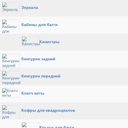
Зеркала
Кабины для багги
Канистры
Кенгурин задний
Кенгурин передний
Клатч киты
Кофры для квадроциклов
Крыша для багги