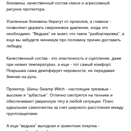
боковины, качественный состав смеси и агрессивный
рисунок протектора.
Усиленные боковины берегут от проколов, а главное -
позволяют держать сверхнизкое давление, когда это
необходимо. “Ведьма” не знает, что такое “разбортировка”, а
еще вы забудете минимум про половину причин доставать
лебедку.
Качественный состав - это эластичность и сцепление, даже
при низких температурах, а еще - тот самый комфорт.
Покрышка сама демпфирует неровности, не передавая
биение на руль.
Проектор. Шины Swamp Witch - настоящие грязевые -
высокие и “зубастые”. Отлично смотрятся на технике и
обеспечивают уверенную тягу в любой ситуации. Плюс
идеальная самоочистка за счет широкого расстояния между
грунтозацепами.
А еще “ведьма” выгодная и грамотная покупка -