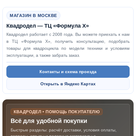
МАГАЗИН В МОСКВЕ
Квадродел — ТЦ «Формула Х»
Квадродел работает с 2008 года. Вы можете приехать к нам
в ТЦ «Формула Х», получить консультацию, подобрать
товары для квадроцикла по модели техники и условиям
эксплуатации, а также забрать заказ.
Контакты и схема проезда
Открыть в Яндекс Картах
КВАДРОДЕЛ • ПОМОЩЬ ПОКУПАТЕЛЮ
Всё для удобной покупки
Быстрые разделы: расчёт доставки, условия оплаты,