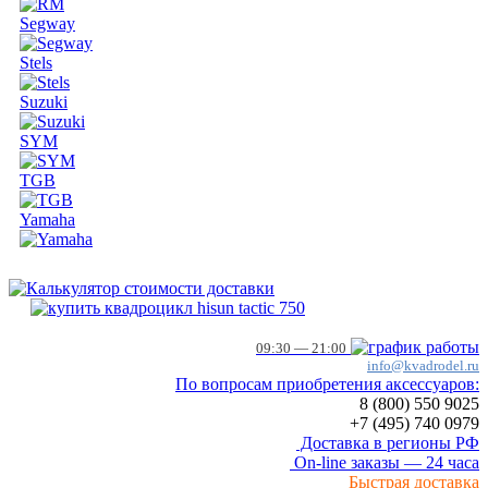
Segway
Stels
Suzuki
SYM
TGB
Yamaha
09:30 — 21:00
info@kvadrodel.ru
По вопросам приобретения аксессуаров:
8 (800)
550 9025
+7 (495)
740 0979
Доставка в регионы РФ
On-line заказы — 24 часа
Быстрая доставка