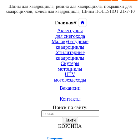
Шины для квадроцикла, резина для квадроцикла, покрышки для
квадроциклов, колеса для квадроцикла, Шины HOLESHOT 21x7-10
Главная
▾
Аксессуары
для снегохода
Малокубатурные
квадроциклы
Утилитарные
квадроциклы
Скутеры
мотоциклы
UTV
мотовездеходы
Вакансии
Контакты
Поиск по сайту:
Найти
КОРЗИНА
В корзине: