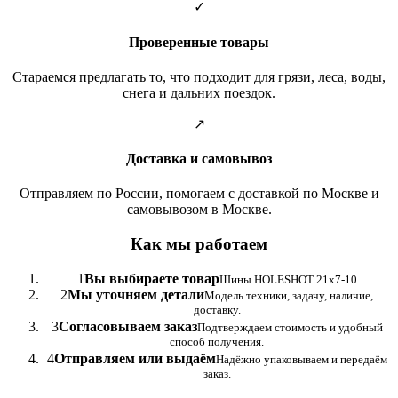
✓
Проверенные товары
Стараемся предлагать то, что подходит для грязи, леса, воды,
снега и дальних поездок.
↗
Доставка и самовывоз
Отправляем по России, помогаем с доставкой по Москве и
самовывозом в Москве.
Как мы работаем
1
Вы выбираете товар
Шины HOLESHOT 21x7-10
2
Мы уточняем детали
Модель техники, задачу, наличие,
доставку.
3
Согласовываем заказ
Подтверждаем стоимость и удобный
способ получения.
4
Отправляем или выдаём
Надёжно упаковываем и передаём
заказ.