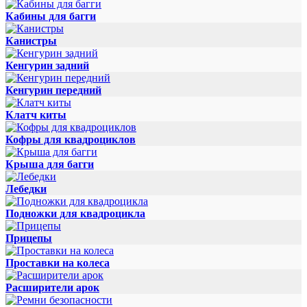
Кабины для багги
Канистры
Кенгурин задний
Кенгурин передний
Клатч киты
Кофры для квадроциклов
Крыша для багги
Лебедки
Подножки для квадроцикла
Прицепы
Проставки на колеса
Расширители арок