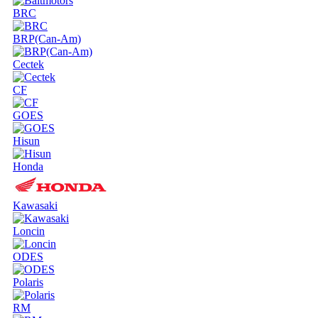
BRC
BRP(Can-Am)
Cectek
CF
GOES
Hisun
Honda
Kawasaki
Loncin
ODES
Polaris
RM