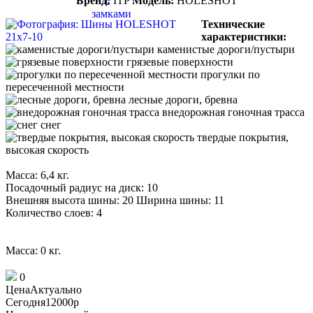
Бренд:
ITP
Модель:
HOLESHOT
Технические
характеристики:
каменистые дороги/пустыри
грязевые поверхности
прогулки по
пересеченной местности
лесные дороги, бревна
внедорожная гоночная трасса
снег
твердые покрытия,
высокая скорость
Масса: 6,4 кг.
Посадочный радиус на диск: 10
Внешняя высота шины: 20 Ширина шины: 11
Количество слоев: 4
Масса: 0 кг.
0
Цена
Актуально
Сегодня
12000
p