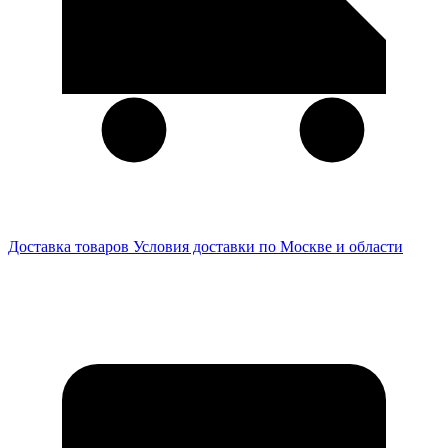
Доставка товаров
Условия доставки по Москве и области