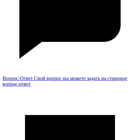
Вопрос-Ответ
Свой вопрос вы можете задать на странице
вопрос-ответ