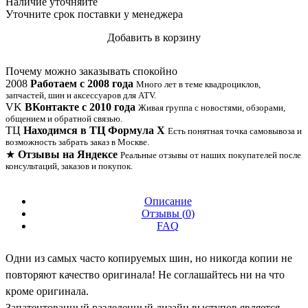
Наличие
уточняйте
Уточните срок поставки у менеджера
Добавить в корзину
Купить в 1 клик
Почему можно заказывать спокойно
2008
Работаем с 2008 года
Много лет в теме квадроциклов,
запчастей, шин и аксессуаров для ATV.
VK
ВКонтакте с 2010 года
Живая группа с новостями, обзорами,
общением и обратной связью.
ТЦ
Находимся в ТЦ Формула Х
Есть понятная точка самовывоза и
возможность забрать заказ в Москве.
★
Отзывы на Яндексе
Реальные отзывы от наших покупателей после
консультаций, заказов и покупок.
Описание
Отзывы (
0
)
FAQ
Одни из самых часто копируемых шин, но никогда копии не
повторяют качество оригинала! Не соглашайтесь ни на что
кроме оригинала.
Запатентованный разделенный дизайн выступов является