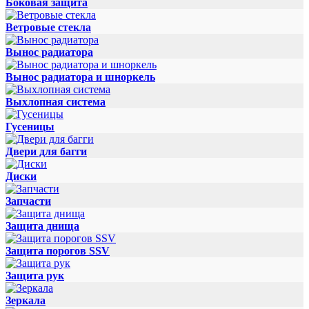
Боковая защита
Ветровые стекла
Вынос радиатора
Вынос радиатора и шноркель
Выхлопная система
Гусеницы
Двери для багги
Диски
Запчасти
Защита днища
Защита порогов SSV
Защита рук
Зеркала