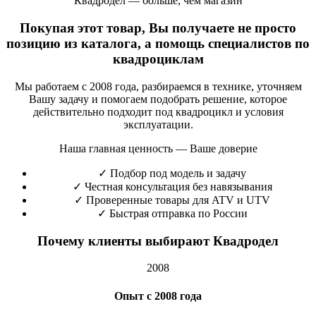
Квадродел — больше, чем магазин
Покупая этот товар, Вы получаете не просто
позицию из каталога, а помощь специалистов по
квадроциклам
Мы работаем с 2008 года, разбираемся в технике, уточняем
Вашу задачу и помогаем подобрать решение, которое
действительно подходит под квадроцикл и условия
эксплуатации.
Наша главная ценность — Ваше доверие
✓
Подбор под модель и задачу
✓
Честная консультация без навязывания
✓
Проверенные товары для ATV и UTV
✓
Быстрая отправка по России
Почему клиенты выбирают Квадродел
2008
Опыт с 2008 года