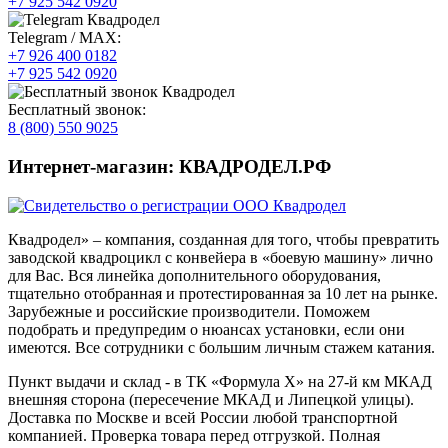
+7 925 542 0920
Telegram / MAX:
+7 926 400 0182
+7 925 542 0920
Бесплатный звонок:
8 (800) 550 9025
Интернет-магазин: КВАДРОДЕЛ.РФ
Квадродел» – компания, созданная для того, чтобы превратить
заводской квадроцикл с конвейера в «боевую машину» лично
для Вас. Вся линейка дополнительного оборудования,
тщательно отобранная и протестированная за 10 лет на рынке.
Зарубежные и российские производители. Поможем
подобрать и предупредим о нюансах установки, если они
имеются. Все сотрудники с большим личным стажем катания.
Пункт выдачи и склад - в ТК «Формула X» на 27-й км МКАД
внешняя сторона (пересечение МКАД и Липецкой улицы).
Доставка по Москве и всей России любой транспортной
компанией. Проверка товара перед отгрузкой. Полная