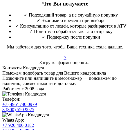
Что Вы получаете
✓
Подходящий товар, а не случайную покупку
✓
Экономию времени при выборе
✓
Консультацию от людей, которые разбираются в ATV
✓
Понятную обработку заказа и отправку
✓
Поддержку после покупки
Мы работаем для того, чтобы Ваша техника ехала дальше.
×
Загрузка формы оценки...
Контакты Квадродел
Поможем подобрать товар для Вашего квадроцикла
Позвоните или напишите в мессенджер — подскажем по
наличию, совместимости и доставке.
Работаем с 2008 года
Телефон:
+7 (495) 740 0979
8 (800) 550 9025
Whats App:
+7 926 400 0182