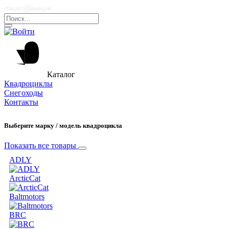
Каталог
Квадроциклы
Снегоходы
Контакты
Выберите марку / модель квадроцикла
Показать все товары
ADLY
ArcticCat
Baltmotors
BRC