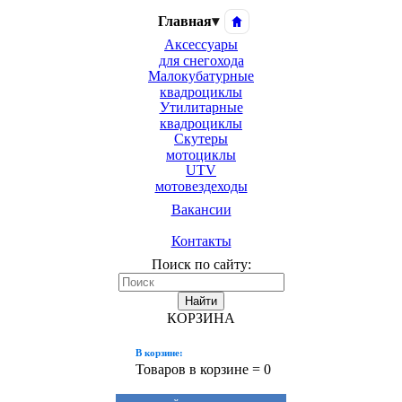
Главная
▾
Аксессуары
для снегохода
Малокубатурные
квадроциклы
Утилитарные
квадроциклы
Скутеры
мотоциклы
UTV
мотовездеходы
Вакансии
Контакты
Поиск по сайту:
Найти
КОРЗИНА
В корзине:
Товаров в корзине =
0