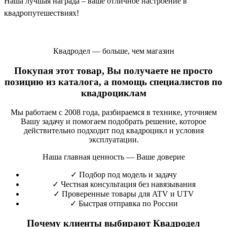
Наша лучшая награда – ваше отличное настроение в
квадропутешествиях!
Квадродел — больше, чем магазин
Покупая этот товар, Вы получаете не просто
позицию из каталога, а помощь специалистов по
квадроциклам
Мы работаем с 2008 года, разбираемся в технике, уточняем
Вашу задачу и помогаем подобрать решение, которое
действительно подходит под квадроцикл и условия
эксплуатации.
Наша главная ценность — Ваше доверие
✓
Подбор под модель и задачу
✓
Честная консультация без навязывания
✓
Проверенные товары для ATV и UTV
✓
Быстрая отправка по России
Почему клиенты выбирают Квадродел