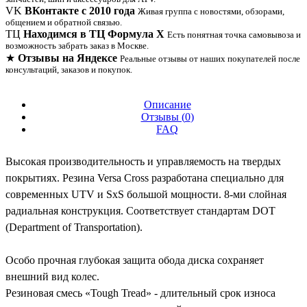
VK
ВКонтакте с 2010 года
Живая группа с новостями, обзорами,
общением и обратной связью.
ТЦ
Находимся в ТЦ Формула Х
Есть понятная точка самовывоза и
возможность забрать заказ в Москве.
★
Отзывы на Яндексе
Реальные отзывы от наших покупателей после
консультаций, заказов и покупок.
Описание
Отзывы (
0
)
FAQ
Высокая производительность и управляемость на твердых
покрытиях. Резина Versa Cross разработана специально для
современных UTV и SxS большой мощности. 8-ми слойная
радиальная конструкция. Соответствует стандартам DOT
(Department of Transportation).
Особо прочная глубокая защита обода диска сохраняет
внешний вид колес.
Резиновая смесь «Tough Tread» - длительный срок износа