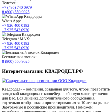
Телефон:
+7 (495) 740 0979
8 (800) 550 9025
Whats App:
+7 926 400 0182
+7 925 542 0920
Telegram / MAX:
+7 926 400 0182
+7 925 542 0920
Бесплатный звонок:
8 (800) 550 9025
Интернет-магазин: КВАДРОДЕЛ.РФ
Квадродел» – компания, созданная для того, чтобы превратить
заводской квадроцикл с конвейера в «боевую машину» лично
для Вас. Вся линейка дополнительного оборудования,
тщательно отобранная и протестированная за 10 лет на рынке.
Зарубежные и российские производители. Поможем
подобрать и предупредим о нюансах установки, если они