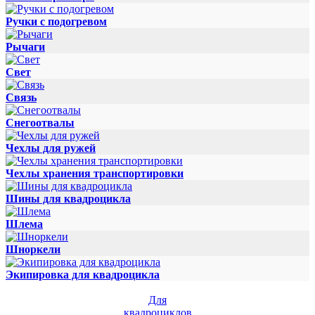
Ручки с подогревом
Рычаги
Свет
Связь
Снегоотвалы
Чехлы для ружей
Чехлы хранения транспортировки
Шины для квадроцикла
Шлема
Шноркели
Экипировка для квадроцикла
Для
квадроциклов