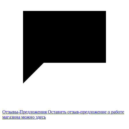
Отзывы-Предложения
Оставить отзыв-предложение о работе
магазина можно здесь