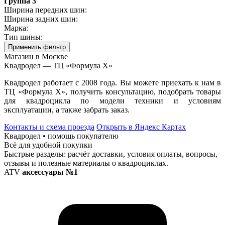
Группа 3
Ширина передних шин:
Ширина задних шин:
Марка:
Тип шины:
Применить фильтр
Магазин в Москве
Квадродел — ТЦ «Формула Х»
Квадродел работает с 2008 года. Вы можете приехать к нам в
ТЦ «Формула Х», получить консультацию, подобрать товары
для квадроцикла по модели техники и условиям
эксплуатации, а также забрать заказ.
Контакты и схема проезда
Открыть в Яндекс Картах
Квадродел • помощь покупателю
Всё для удобной покупки
Быстрые разделы: расчёт доставки, условия оплаты, вопросы,
отзывы и полезные материалы о квадроциклах.
ATV
аксессуары №1