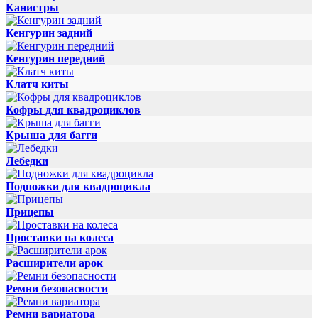
Канистры
Кенгурин задний
Кенгурин передний
Клатч киты
Кофры для квадроциклов
Крыша для багги
Лебедки
Подножки для квадроцикла
Прицепы
Проставки на колеса
Расширители арок
Ремни безопасности
Ремни вариатора