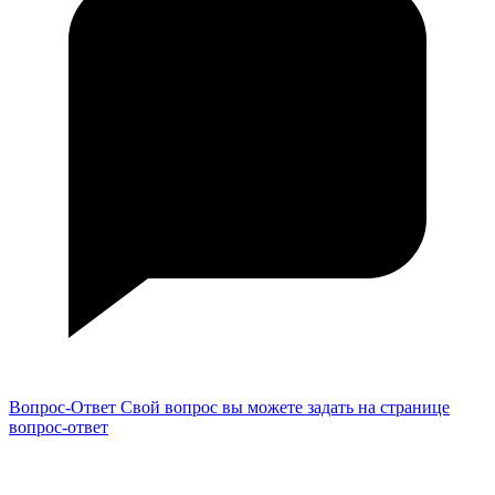
Вопрос-Ответ
Свой вопрос вы можете задать на странице
вопрос-ответ