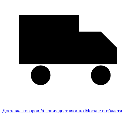
Доставка товаров
Условия доставки по Москве и области