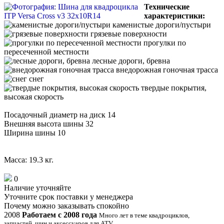
Технические
характеристики:
каменистые дороги/пустыри
грязевые поверхности
прогулки по
пересеченной местности
лесные дороги, бревна
внедорожная гоночная трасса
снег
твердые покрытия,
высокая скорость
Посадочный диаметр на диск 14
Внешняя высота шины 32
Ширина шины 10
Масса: 19.3 кг.
0
Наличие
уточняйте
Уточните срок поставки у менеджера
Почему можно заказывать спокойно
2008
Работаем с 2008 года
Много лет в теме квадроциклов,
запчастей, шин и аксессуаров для ATV.