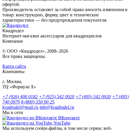
офертой.
Производитель оставляет за собой право вносить изменения в
товар: конструкцию, форму, цвет и технические
характеристики — без предупреждения покупателя.
Квадродел
Интернет-магазин аксессуаров для квадроциклов
Компания
© ООО «Квадродел», 2008–2026
Все права защищены.
Карта сайта
Контакты
г. Москва,
ТЦ «Формула Х»
+7 (926) 400 0182
+7 (925) 542 0920
+7 (495) 542 0920
+7 (495)
740 0979
8 (800) 550 90 25
kvadrodel@mail.ru
info@kvadrodel.ru
Мы в сети
ВКонтакте
YouTube
Мы используем cookie-файлы, в том числе сервис веб-