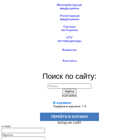
Малокубатурные
квадроциклы
Утилитарные
квадроциклы
Скутеры
мотоциклы
UTV
мотовездеходы
Вакансии
Контакты
Поиск по сайту:
Найти
КОРЗИНА
В корзине:
Товаров в корзине =
0
ПЕРЕЙТИ В КОРЗИНУ
ВХОД НА САЙТ
e-mail:
Пароль: