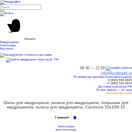
Каталог
Квадроциклы
Снегоходы
Контакты
09:30 — 21:00
info@kvadrodel.ru
По вопросам приобретения аксессуаров:
8 (800)
550 9025
+7 (495)
740 0979
Доставка в регионы РФ
On-line заказы — 24 часа
Быстрая доставка
Шины для квадроцикла, резина для квадроцикла, покрышки для
квадроциклов, колеса для квадроцикла, Carnivore 33x10R-15
Главная
▾
Аксессуары
для снегохода