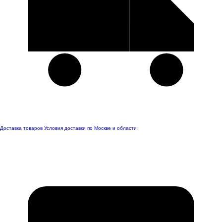
Доставка товаров
Условия доставки по Москве и области