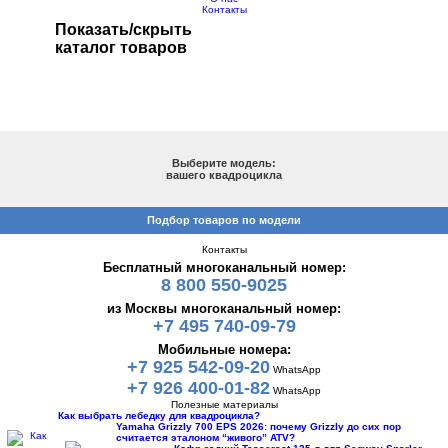
Контакты
Показать/скрыть
каталог товаров
ПОДБОР ПО МОДЕЛИ
Выберите модель:
вашего квадроцикла
Подбор товаров по модели
Контакты
Бесплатный многоканальный номер:
8 800 550-9025
из Москвы многоканальный номер:
+7 495 740-09-79
Мобильные номера:
+7 925 542-09-20
WhatsApp
+7 926 400-01-82
WhatsApp
Полезные материалы
Как выбрать лебедку для квадроцикла?
Yamaha Grizzly 700 EPS 2026: почему Grizzly до сих пор
считается эталоном “живого” ATV?