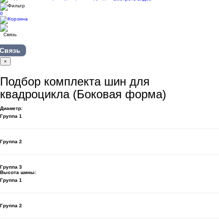
0
Связь
×
Подбор комплекта шин для
квадроцикла (Боковая форма)
Диаметр:
Группа 1
Группа 2
Группа 3
Высота шины:
Группа 1
Группа 2