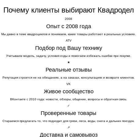
Почему клиенты выбирают Квадродел
2008
Опыт с 2008 года
Мы давно в теме квадроциклов и понимаем, какие товары работают в реальных условиях.
ATV
Подбор под Вашу технику
Учитываем модель, задачу, условия езды и помогаем избежать ошибки при покупке.
★
Реальные отзывы
Репутация строится не на обещаниях, а на заказах, консультациях и возврате клиентов.
VK
Живое сообщество
ВКонтакте с 2010 года: новости, обзоры, общение, вопросы и обратная связь.
✓
Проверенные товары
Стараемся предлагать то, что подходит для грязи, леса, воды, снега и дальних поездок.
↗
Доставка и самовывоз