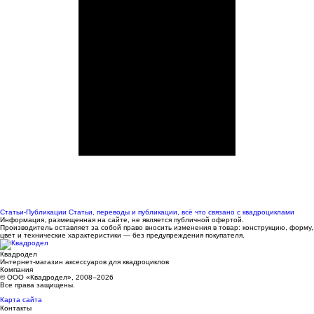
Статьи-Публикации
Статьи, переводы и публикации, всё что связано с квадроциклами
Информация, размещенная на сайте, не является публичной офертой.
Производитель оставляет за собой право вносить изменения в товар: конструкцию, форму,
цвет и технические характеристики — без предупреждения покупателя.
Квадродел
Интернет-магазин аксессуаров для квадроциклов
Компания
© ООО «Квадродел», 2008–2026
Все права защищены.
Карта сайта
Контакты