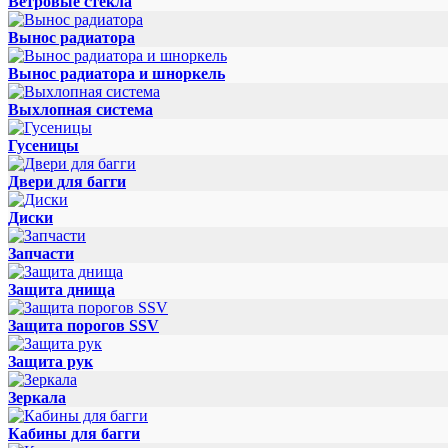
Ветровые стекла
Вынос радиатора
Вынос радиатора и шноркель
Выхлопная система
Гусеницы
Двери для багги
Диски
Запчасти
Защита днища
Защита порогов SSV
Защита рук
Зеркала
Кабины для багги