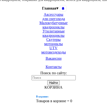
Главная
▾
Аксессуары
для снегохода
Малокубатурные
квадроциклы
Утилитарные
квадроциклы
Скутеры
мотоциклы
UTV
мотовездеходы
Вакансии
Контакты
Поиск по сайту:
Найти
КОРЗИНА
В корзине:
Товаров в корзине =
0