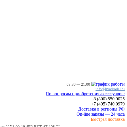
09:30 — 21:00
info@kvadrodel.ru
По вопросам приобретения аксессуаров:
8 (800)
550 9025
+7 (495)
740 0979
Доставка в регионы РФ
On-line заказы — 24 часа
Быстрая доставка
ина 22X8.00-10 4PR BKT AT 108 TL