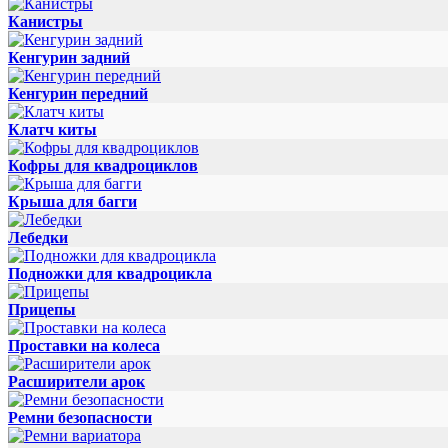
Канистры
Кенгурин задний
Кенгурин передний
Клатч киты
Кофры для квадроциклов
Крыша для багги
Лебедки
Подножки для квадроцикла
Прицепы
Проставки на колеса
Расширители арок
Ремни безопасности