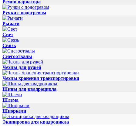
Ремни вариатора
Ручки с подогревом
Рычаги
Свет
Связь
Снегоотвалы
Чехлы для ружей
Чехлы хранения транспортировки
Шины для квадроцикла
Шлема
Шноркели
Экипировка для квадроцикла