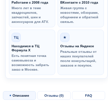
Работаем с 2008 года
ВКонтакте с 2010 года
Много лет в теме
Живая группа с
квадроциклов,
новостями, обзорами,
запчастей, шин и
общением и обратной
аксессуаров для ATV.
связью.
ТЦ
★
Находимся в ТЦ
Отзывы на Яндексе
Формула Х
Реальные отзывы от
Есть понятная точка
наших покупателей
самовывоза и
после консультаций,
возможность забрать
заказов и покупок.
заказ в Москве.
Описание
Отзывы (
0
)
FAQ