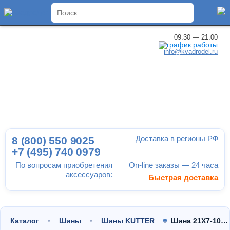
×
09:30 — 21:00
info@kvadrodel.ru
Доставка в регионы РФ
8 (800)
550 9025
+7 (495)
740 0979
По вопросам приобретения
On-line заказы — 24 часа
аксессуаров:
Быстрая доставка
Каталог
Шины
Шины KUTTER
Шина 21X7-10…