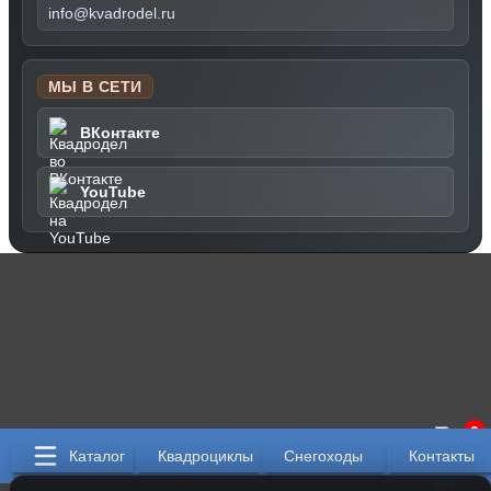
info@kvadrodel.ru
МЫ В СЕТИ
ВКонтакте
YouTube
0
Каталог
Квадроциклы
Снегоходы
Контакты