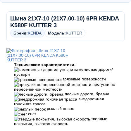
Шина 21X7-10 (21X7.00-10) 6PR KENDA
K580F KUTTER 3
Бренд:
KENDA
Модель:
KUTTER
Технические характеристики:
каменистые дороги/
пустыри
грязевые поверхности
прогулки по
пересеченной местности
лесные дороги, бревна
внедорожная
гоночная трасса
рыхлый песок
снег
твердые
покрытия, высокая скорость