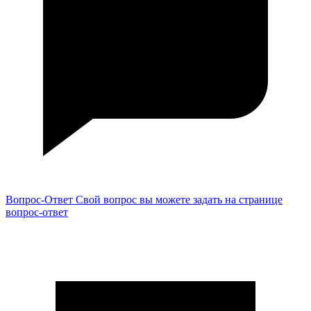
Вопрос-Ответ
Свой вопрос вы можете задать на странице
вопрос-ответ