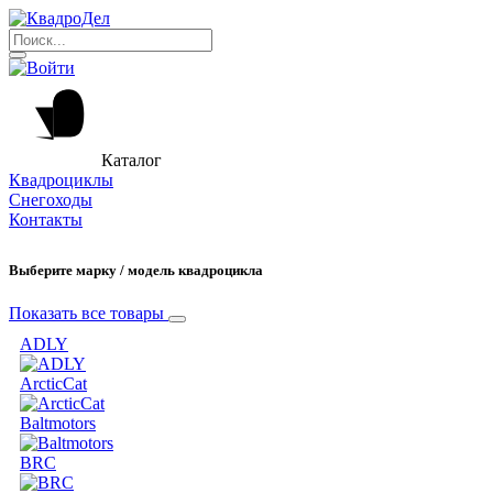
Каталог
Квадроциклы
Снегоходы
Контакты
Выберите марку / модель квадроцикла
Показать все товары
ADLY
ArcticCat
Baltmotors
BRC