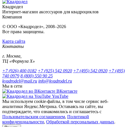
Квадродел
Интернет-магазин аксессуаров для квадроциклов
Компания
© ООО «Квадродел», 2008–2026
Все права защищены.
Карта сайта
Контакты
г. Москва,
ТЦ «Формула Х»
+7 (926) 400 0182
+7 (925) 542 0920
+7 (495) 542 0920
+7 (495)
740 0979
8 (800) 550 90 25
kvadrodel@mail.ru
info@kvadrodel.ru
Мы в сети
ВКонтакте
YouTube
Мы используем cookie-файлы, в том числе сервис веб-
аналитики Яндекс.Метрика. Оставаясь на сайте, вы
подтверждаете, что ознакомились и соглашаетесь с
Пользовательским соглашением
,
Политикой
конфиденциальности
,
Обработкой персональных данных
.