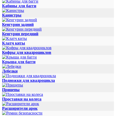
Кабины для багги
Канистры
Кенгурин задний
Кенгурин передний
Клатч киты
Кофры для квадроциклов
Крыша для багги
Лебедки
Подножки для квадроцикла
Прицепы
Проставки на колеса
Расширители арок