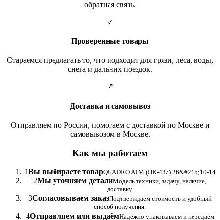
обратная связь.
✓
Проверенные товары
Стараемся предлагать то, что подходит для грязи, леса, воды,
снега и дальних поездок.
↗
Доставка и самовывоз
Отправляем по России, помогаем с доставкой по Москве и
самовывозом в Москве.
Как мы работаем
1
Вы выбираете товар
QUADRO ATM (HK-437) 26&#215;10-14
2
Мы уточняем детали
Модель техники, задачу, наличие,
доставку.
3
Согласовываем заказ
Подтверждаем стоимость и удобный
способ получения.
4
Отправляем или выдаём
Надёжно упаковываем и передаём