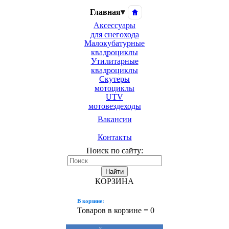
Главная
▾
Аксессуары
для снегохода
Малокубатурные
квадроциклы
Утилитарные
квадроциклы
Скутеры
мотоциклы
UTV
мотовездеходы
Вакансии
Контакты
Поиск по сайту:
Найти
КОРЗИНА
В корзине:
Товаров в корзине =
0