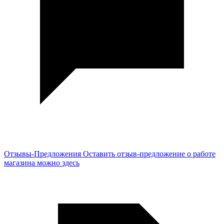
Отзывы-Предложения
Оставить отзыв-предложение о работе
магазина можно здесь