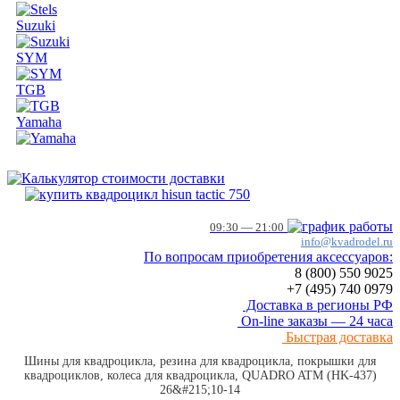
Suzuki
SYM
TGB
Yamaha
09:30 — 21:00
info@kvadrodel.ru
По вопросам приобретения аксессуаров:
8 (800)
550 9025
+7 (495)
740 0979
Доставка в регионы РФ
On-line заказы — 24 часа
Быстрая доставка
Шины для квадроцикла, резина для квадроцикла, покрышки для
квадроциклов, колеса для квадроцикла, QUADRO ATM (HK-437)
26&#215;10-14