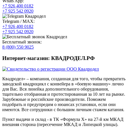
Whats App:
+7 926 400 0182
+7 925 542 0920
Telegram / MAX:
+7 926 400 0182
+7 925 542 0920
Бесплатный звонок:
8 (800) 550 9025
Интернет-магазин: КВАДРОДЕЛ.РФ
Квадродел» – компания, созданная для того, чтобы превратить
заводской квадроцикл с конвейера в «боевую машину» лично
для Вас. Вся линейка дополнительного оборудования,
тщательно отобранная и протестированная за 10 лет на рынке.
Зарубежные и российские производители. Поможем
подобрать и предупредим о нюансах установки, если они
имеются. Все сотрудники с большим личным стажем катания.
Пункт выдачи и склад - в ТК «Формула X» на 27-й км МКАД
внешняя сторона (пересечение МКАД и Липецкой улицы).