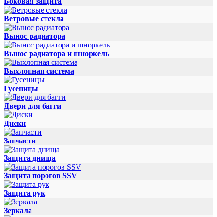
Боковая защита
Ветровые стекла
Вынос радиатора
Вынос радиатора и шноркель
Выхлопная система
Гусеницы
Двери для багги
Диски
Запчасти
Защита днища
Защита порогов SSV
Защита рук
Зеркала