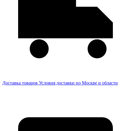
Доставка товаров
Условия доставки по Москве и области