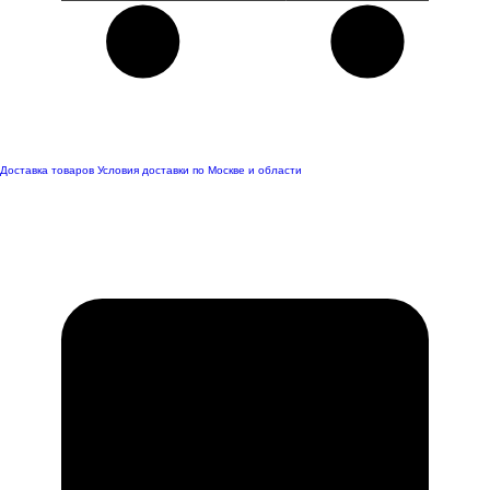
Доставка товаров
Условия доставки по Москве и области