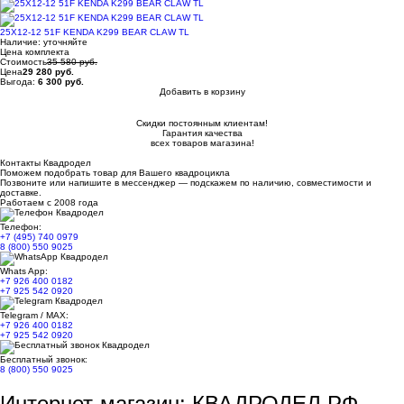
25X12-12 51F KENDA K299 BEAR CLAW TL
Наличие:
уточняйте
Цена комплекта
Стоимость
35 580 руб.
Цена
29 280 руб.
Выгода:
6 300 руб.
Добавить в корзину
Купить в 1 клик
Скидки постоянным клиентам!
Гарантия качества
всех товаров магазина!
Контакты Квадродел
Поможем подобрать товар для Вашего квадроцикла
Позвоните или напишите в мессенджер — подскажем по наличию, совместимости и
доставке.
Работаем с 2008 года
Телефон:
+7 (495) 740 0979
8 (800) 550 9025
Whats App:
+7 926 400 0182
+7 925 542 0920
Telegram / MAX:
+7 926 400 0182
+7 925 542 0920
Бесплатный звонок:
8 (800) 550 9025
Интернет-магазин: КВАДРОДЕЛ.РФ