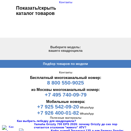
Контакты
Показать/скрыть
каталог товаров
ПОДБОР ПО МОДЕЛИ
Выберите модель:
вашего квадроцикла
Подбор товаров по модели
Контакты
Бесплатный многоканальный номер:
8 800 550-9025
из Москвы многоканальный номер:
+7 495 740-09-79
Мобильные номера:
+7 925 542-09-20
WhatsApp
+7 926 400-01-82
WhatsApp
Полезные материалы
Как выбрать лебедку для квадроцикла?
Yamaha Grizzly 700 EPS 2026: почему Grizzly до сих пор
считается эталоном “живого” ATV?
Кофр задний Tesseract 135 л для Segway Snarler