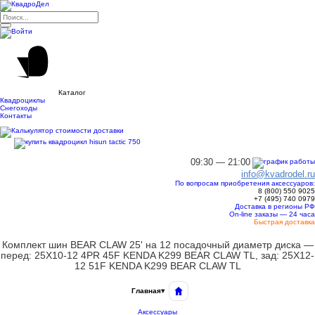
Каталог
Квадроциклы
Снегоходы
Контакты
09:30 — 21:00
info@kvadrodel.ru
По вопросам приобретения аксессуаров:
8 (800)
550 9025
+7 (495)
740 0979
Доставка в регионы РФ
On-line заказы — 24 часа
Быстрая доставка
Комплект шин BEAR CLAW 25' на 12 посадочный диаметр диска —
перед: 25X10-12 4PR 45F KENDA K299 BEAR CLAW TL, зад: 25X12-
12 51F KENDA K299 BEAR CLAW TL
Главная
▾
Аксессуары