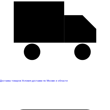
Доставка товаров
Условия доставки по Москве и области