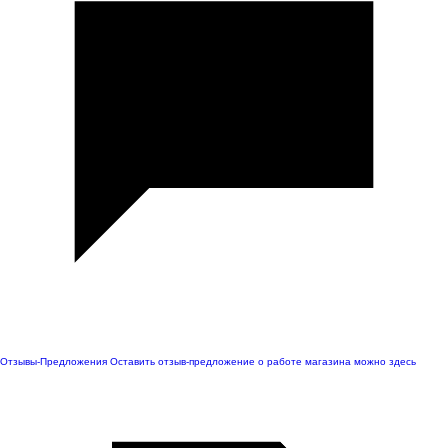
Отзывы-Предложения
Оставить отзыв-предложение о работе магазина можно здесь