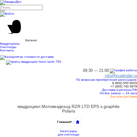
Каталог
Квадроциклы
Снегоходы
Контакты
09:30 — 21:00
info@kvadrodel.ru
По вопросам приобретения аксессуаров:
8 (800)
550 9025
+7 (495)
740 0979
Доставка в регионы РФ
On-line заказы — 24 часа
Быстрая доставка
квадроцикл Мотовездеход RZR LTD EPS s.graphite
Polaris
Главная
▾
Аксессуары
для снегохода