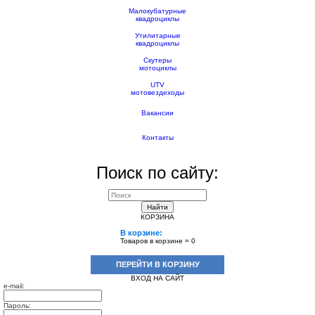
Малокубатурные
квадроциклы
Утилитарные
квадроциклы
Скутеры
мотоциклы
UTV
мотовездеходы
Вакансии
Контакты
Поиск по сайту:
Найти
КОРЗИНА
В корзине:
Товаров в корзине =
0
ПЕРЕЙТИ В КОРЗИНУ
ВХОД НА САЙТ
e-mail:
Пароль: