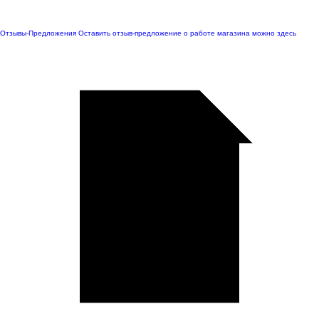
Отзывы-Предложения
Оставить отзыв-предложение о работе магазина можно здесь