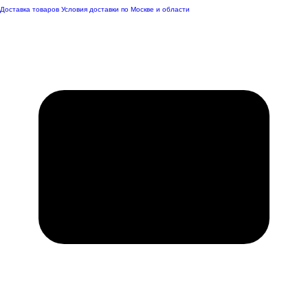
Доставка товаров
Условия доставки по Москве и области