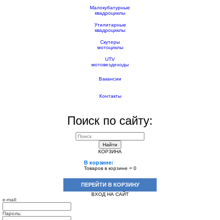
Малокубатурные
квадроциклы
Утилитарные
квадроциклы
Скутеры
мотоциклы
UTV
мотовездеходы
Вакансии
Контакты
Поиск по сайту:
Найти
КОРЗИНА
В корзине:
Товаров в корзине =
0
ПЕРЕЙТИ В КОРЗИНУ
ВХОД НА САЙТ
e-mail:
Пароль: