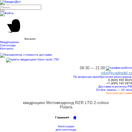
Каталог
Квадроциклы
Снегоходы
Контакты
09:30 — 21:00
info@kvadrodel.ru
По вопросам приобретения аксессуаров:
8 (800)
550 9025
+7 (495)
740 0979
Доставка в регионы РФ
On-line заказы — 24 часа
Быстрая доставка
квадроцикл Мотовездеход RZR LTD 2-colour
Polaris
Главная
▾
Аксессуары
для снегохода