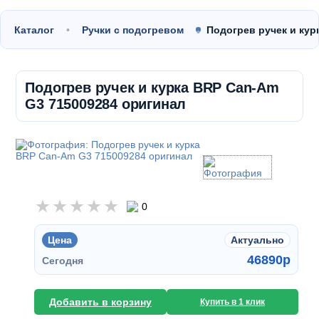
Каталог
Ручки с подогревом
Подогрев ручек и ку
Подогрев ручек и курка BRP Can-Am
G3 715009284 оригинал
0
Цена
Актуально
46890
p
Сегодня
Добавить в корзину
Купить в 1 клик