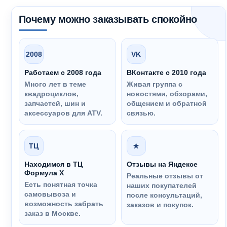
Почему можно заказывать спокойно
2008
VK
Работаем с 2008 года
ВКонтакте с 2010 года
Много лет в теме
Живая группа с
квадроциклов,
новостями, обзорами,
запчастей, шин и
общением и обратной
аксессуаров для ATV.
связью.
ТЦ
★
Находимся в ТЦ
Отзывы на Яндексе
Формула Х
Реальные отзывы от
Есть понятная точка
наших покупателей
самовывоза и
после консультаций,
возможность забрать
заказов и покупок.
заказ в Москве.