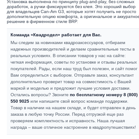
Установка выполнена по принципу plug-and-play, без сложных
доработок, а ручки фиксируются без клея. Это хороший выбор
для владельцев Can-Am G3, которые хотят получить не просто
дополнительную опцию комфорта, а оригинальное и аккуратно
решение в фирменном стиле BRP.
Команда «Квадродел» работает для Вас.
Мы следим за новинками квадроаксессуаров, отбираем
надежных производителей и делаем сравнительные тесты в
реальных условиях. В описании товаров у нас на сайте:
четкая информация, советы по установке и отзывы реальных
покупателей.
Рады, если наш труд был полезен, и сайт помог
Вам определиться с выбором.
Отправьте заказ, консультант
дополнительно проверит товар на совместимость с Вашей
маркой и моделью и предложит лучшие условия доставки.
Остались вопросы? Звоните
по бесплатному номеру 8 (800)
550 9025
или напишите свой вопрос команде поддержки.
Товар в наличии на нашем складе, и будет отправлен в день
заказа в любую точку России. Перед отгрузкой еще раз
проверяем комплектность и исправность.
Наша лучшая
награда – ваше отличное настроение в квадропутешествиях!