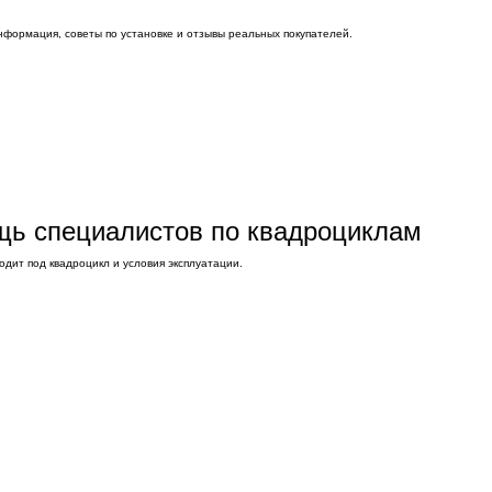
нформация, советы по установке и отзывы реальных покупателей.
ощь специалистов по квадроциклам
дит под квадроцикл и условия эксплуатации.