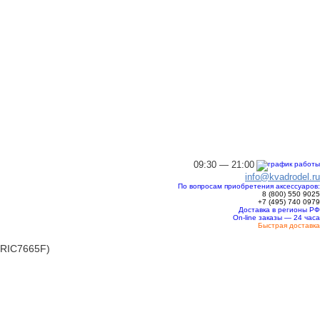
09:30 — 21:00
info@kvadrodel.ru
По вопросам приобретения аксессуаров:
8 (800)
550 9025
+7 (495)
740 0979
Доставка в регионы РФ
On-line заказы — 24 часа
Быстрая доставка
RIC7665F)