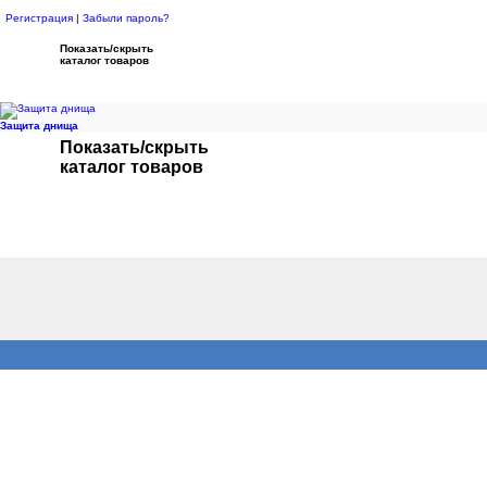
Регистрация
|
Забыли пароль?
Показать/скрыть
каталог товаров
Защита днища
Показать/скрыть
каталог товаров