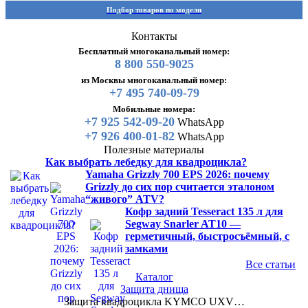
Подбор товаров по модели
Контакты
Бесплатный многоканальный номер:
8 800 550-9025
из Москвы многоканальный номер:
+7 495 740-09-79
Мобильные номера:
+7 925 542-09-20
WhatsApp
+7 926 400-01-82
WhatsApp
Полезные материалы
Как выбрать лебедку для квадроцикла?
Yamaha Grizzly 700 EPS 2026: почему
Grizzly до сих пор считается эталоном
“живого” ATV?
Кофр задний Tesseract 135 л для
Segway Snarler AT10 —
герметичный, быстросъёмный, с
замками
Все статьи
Каталог
Защита днища
Защита квадроцикла KYMCO UXV…