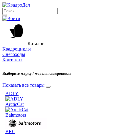
Каталог
Квадроциклы
Снегоходы
Контакты
Выберите марку / модель квадроцикла
Показать все товары
ADLY
ArcticCat
Baltmotors
BRC