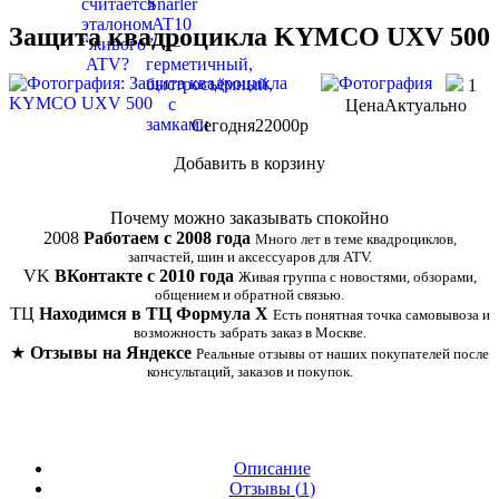
Защита квадроцикла KYMCO UXV 500
1
Цена
Актуально
Сегодня
22000
p
Добавить в корзину
Купить в 1 клик
Почему можно заказывать спокойно
2008
Работаем с 2008 года
Много лет в теме квадроциклов,
запчастей, шин и аксессуаров для ATV.
VK
ВКонтакте с 2010 года
Живая группа с новостями, обзорами,
общением и обратной связью.
ТЦ
Находимся в ТЦ Формула Х
Есть понятная точка самовывоза и
возможность забрать заказ в Москве.
★
Отзывы на Яндексе
Реальные отзывы от наших покупателей после
консультаций, заказов и покупок.
Описание
Отзывы (
1
)