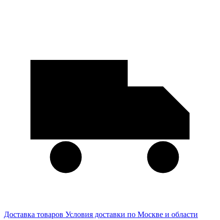
Доставка товаров
Условия доставки по Москве и области