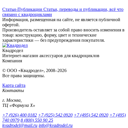
Статьи-Публикации
Статьи, переводы и публикации, всё что
связано с квадроциклами
Информация, размещенная на сайте, не является публичной
офертой.
Производитель оставляет за собой право вносить изменения в
товар: конструкцию, форму, цвет и технические
характеристики — без предупреждения покупателя.
Квадродел
Интернет-магазин аксессуаров для квадроциклов
Компания
© ООО «Квадродел», 2008–2026
Все права защищены.
Карта сайта
Контакты
г. Москва,
ТЦ «Формула Х»
+7 (926) 400 0182
+7 (925) 542 0920
+7 (495) 542 0920
+7 (495)
740 0979
8 (800) 550 90 25
kvadrodel@mail.ru
info@kvadrodel.ru