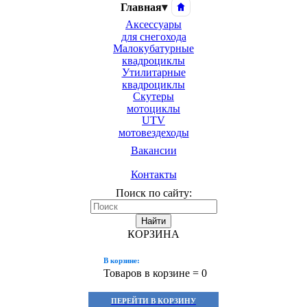
Главная
▾
Аксессуары
для снегохода
Малокубатурные
квадроциклы
Утилитарные
квадроциклы
Скутеры
мотоциклы
UTV
мотовездеходы
Вакансии
Контакты
Поиск по сайту:
Найти
КОРЗИНА
В корзине:
Товаров в корзине =
0
ПЕРЕЙТИ В КОРЗИНУ