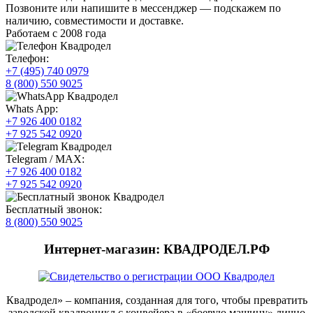
Позвоните или напишите в мессенджер — подскажем по
наличию, совместимости и доставке.
Работаем с 2008 года
Телефон:
+7 (495) 740 0979
8 (800) 550 9025
Whats App:
+7 926 400 0182
+7 925 542 0920
Telegram / MAX:
+7 926 400 0182
+7 925 542 0920
Бесплатный звонок:
8 (800) 550 9025
Интернет-магазин: КВАДРОДЕЛ.РФ
Квадродел» – компания, созданная для того, чтобы превратить
заводской квадроцикл с конвейера в «боевую машину» лично