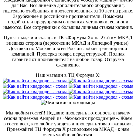
для Вас. Вся линейка дополнительного оборудования,
тщательно отобранная и протестированная за 10 лет на рынке.
Зарубежные и российские производители. Поможем
подобрать и предупредим о нюансах установки, если они
имеются. Все сотрудники с большим личным стажем катания.
Пункт выдачи и склад - в ТК «Формула X» на 27-й км МКАД
внешняя сторона (пересечение МКАД и Липецкой улицы).
Доставка по Москве и всей России любой транспортной
компанией. Проверка товара перед отгрузкой. Полная
гарантия от производителя на любой товар. Отгрузка
ежедневно.
Наш магазин в ТЦ Формула Х:
Мы любим гостей! Недавно проверить готовность к началу
сезона приезжал Андрей из «Чеховских проходимцев». Ждем
в гости всех, кто любит увидеть и проверить товар «живьем».
Приезжайте! ТЦ Формула Х расположен на МКАД - к нам
очень удобно добраться.