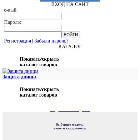
ВХОД НА САЙТ
e-mail:
Пароль:
Регистрация
|
Забыли пароль?
КАТАЛОГ
Показать/скрыть
каталог товаров
Защита днища
Показать/скрыть
каталог товаров
ПОДБОР ПО МОДЕЛИ
Выберите модель:
вашего квадроцикла