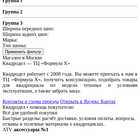
Группа 1
Группа 2
Группа 3
Ширина передних шин:
Ширина задних шин:
Марка:
Тип шины:
Применить фильтр
Магазин в Москве
Квадродел — ТЦ «Формула Х»
Квадродел работает с 2008 года. Вы можете приехать к нам в
ТЦ «Формула Х», получить консультацию, подобрать товары
для квадроцикла по модели техники и условиям
эксплуатации, а также забрать заказ.
Контакты и схема проезда
Открыть в Яндекс Картах
Квадродел • помощь покупателю
Всё для удобной покупки
Быстрые разделы: расчёт доставки, условия оплаты, вопросы,
отзывы и полезные материалы о квадроциклах.
ATV
аксессуары №1