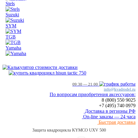
Stels
Suzuki
SYM
TGB
Yamaha
09:30 — 21:00
info@kvadrodel.ru
По вопросам приобретения аксессуаров:
8 (800)
550 9025
+7 (495)
740 0979
Доставка в регионы РФ
On-line заказы — 24 часа
Быстрая доставка
Защита квадроцикла KYMCO UXV 500