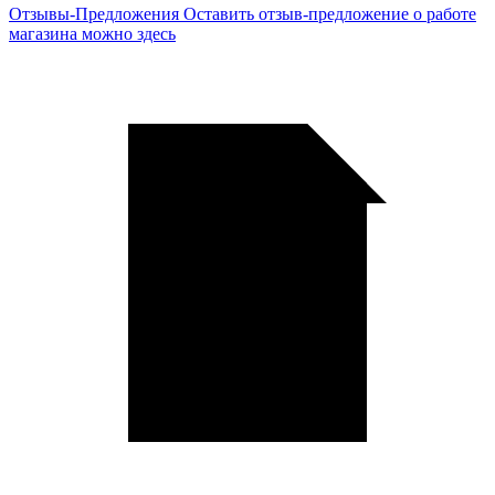
Отзывы-Предложения
Оставить отзыв-предложение о работе
магазина можно здесь