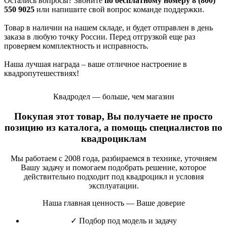
Остались вопросы? Звоните
по бесплатному номеру 8 (800)
550 9025
или напишите свой вопрос команде поддержки.
Товар в наличии на нашем складе, и будет отправлен в день
заказа в любую точку России. Перед отгрузкой еще раз
проверяем комплектность и исправность.
Наша лучшая награда – ваше отличное настроение в
квадропутешествиях!
Квадродел — больше, чем магазин
Покупая этот товар, Вы получаете не просто
позицию из каталога, а помощь специалистов по
квадроциклам
Мы работаем с 2008 года, разбираемся в технике, уточняем
Вашу задачу и помогаем подобрать решение, которое
действительно подходит под квадроцикл и условия
эксплуатации.
Наша главная ценность — Ваше доверие
✓
Подбор под модель и задачу