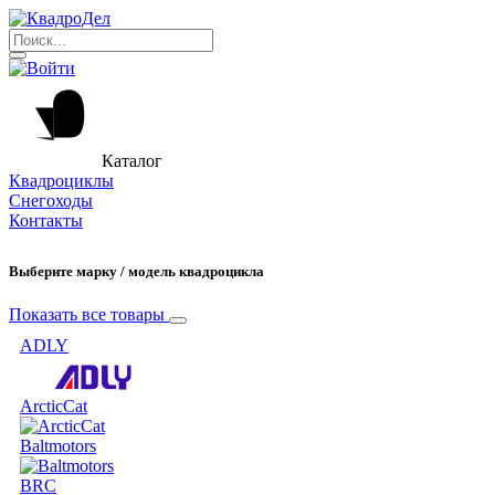
Каталог
Квадроциклы
Снегоходы
Контакты
Выберите марку / модель квадроцикла
Показать все товары
ADLY
ArcticCat
Baltmotors
BRC