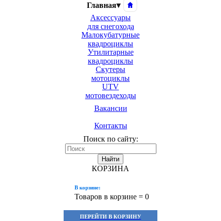
Главная
▾
Аксессуары
для снегохода
Малокубатурные
квадроциклы
Утилитарные
квадроциклы
Скутеры
мотоциклы
UTV
мотовездеходы
Вакансии
Контакты
Поиск по сайту:
Найти
КОРЗИНА
В корзине:
Товаров в корзине =
0
ПЕРЕЙТИ В КОРЗИНУ