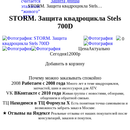
Защита днища
STORM. Защита квадроцикла Stels…
STORM. Защита квадроцикла Stels
700D
0
Цена
Актуально
Сегодня
12000
p
Добавить в корзину
Купить в 1 клик
Почему можно заказывать спокойно
2008
Работаем с 2008 года
Много лет в теме квадроциклов,
запчастей, шин и аксессуаров для ATV.
VK
ВКонтакте с 2010 года
Живая группа с новостями, обзорами,
общением и обратной связью.
ТЦ
Находимся в ТЦ Формула Х
Есть понятная точка самовывоза и
возможность забрать заказ в Москве.
★
Отзывы на Яндексе
Реальные отзывы от наших покупателей после
консультаций, заказов и покупок.