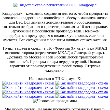
Квадродел» – компания, созданная для того, чтобы превратить
заводской квадроцикл с конвейера в «боевую машину» лично
для Вас. Вся линейка дополнительного оборудования,
тщательно отобранная и протестированная за 10 лет на рынке.
Зарубежные и российские производители. Поможем
подобрать и предупредим о нюансах установки, если они
имеются. Все сотрудники с большим личным стажем катания.
Пункт выдачи и склад - в ТК «Формула X» на 27-й км МКАД
внешняя сторона (пересечение МКАД и Липецкой улицы).
Доставка по Москве и всей России любой транспортной
компанией. Проверка товара перед отгрузкой. Полная
гарантия от производителя на любой товар. Отгрузка
ежедневно.
Наш магазин в ТЦ Формула Х:
Мы любим гостей! Недавно проверить готовность к началу