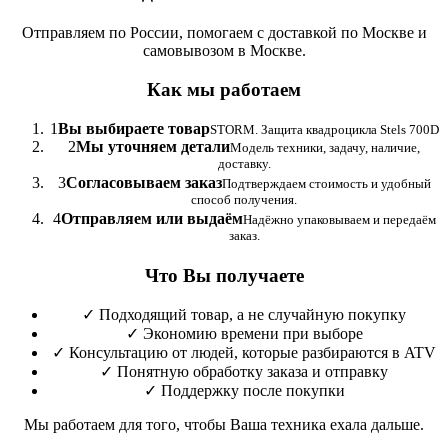
Отправляем по России, помогаем с доставкой по Москве и
самовывозом в Москве.
Как мы работаем
1
Вы выбираете товар
STORM. Защита квадроцикла Stels 700D
2
Мы уточняем детали
Модель техники, задачу, наличие,
доставку.
3
Согласовываем заказ
Подтверждаем стоимость и удобный
способ получения.
4
Отправляем или выдаём
Надёжно упаковываем и передаём
заказ.
Что Вы получаете
✓
Подходящий товар, а не случайную покупку
✓
Экономию времени при выборе
✓
Консультацию от людей, которые разбираются в ATV
✓
Понятную обработку заказа и отправку
✓
Поддержку после покупки
Мы работаем для того, чтобы Ваша техника ехала дальше.