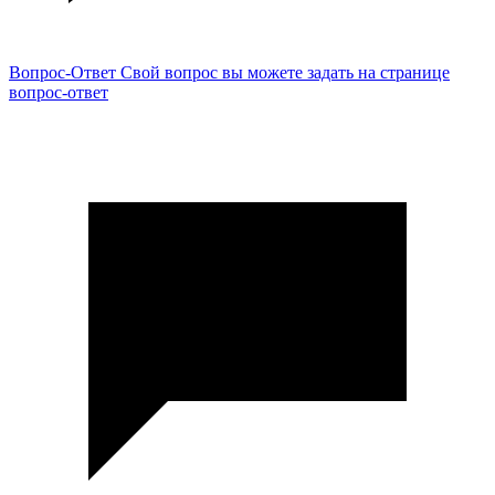
Вопрос-Ответ
Свой вопрос вы можете задать на странице
вопрос-ответ