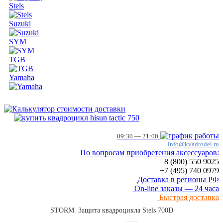
Stels
Suzuki
SYM
TGB
Yamaha
09:30 — 21:00
info@kvadrodel.ru
По вопросам приобретения аксессуаров:
8 (800)
550 9025
+7 (495)
740 0979
Доставка в регионы РФ
On-line заказы — 24 часа
Быстрая доставка
STORM. Защита квадроцикла Stels 700D