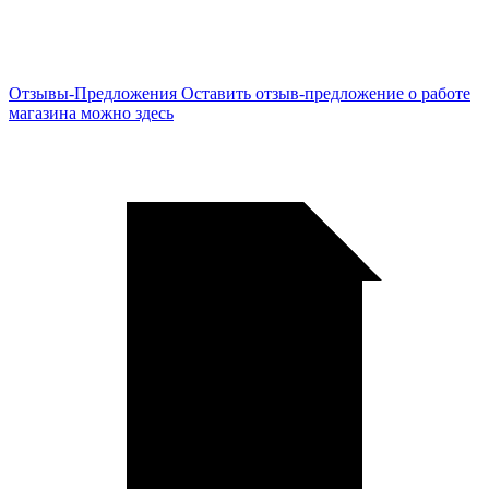
Отзывы-Предложения
Оставить отзыв-предложение о работе
магазина можно здесь