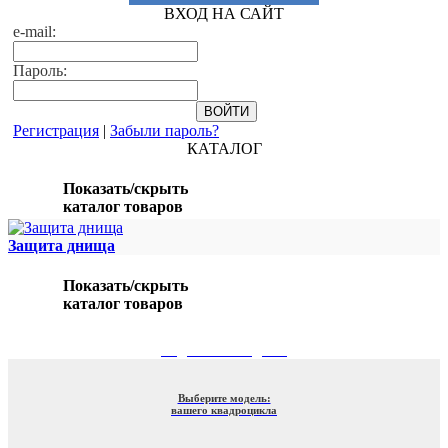
ВХОД НА САЙТ
e-mail:
Пароль:
Регистрация
|
Забыли пароль?
КАТАЛОГ
Показать/скрыть
каталог товаров
Защита днища
Показать/скрыть
каталог товаров
ПОДБОР ПО МОДЕЛИ
Выберите модель:
вашего квадроцикла