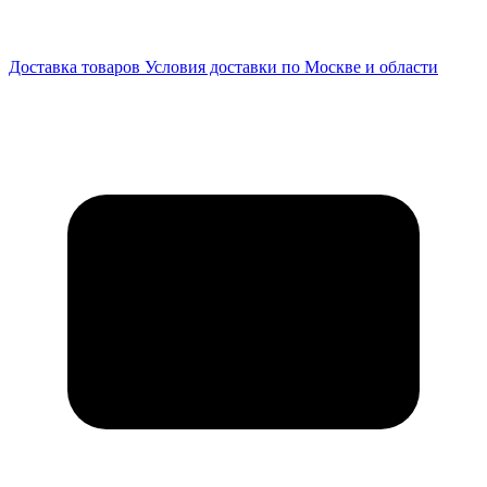
Доставка товаров
Условия доставки по Москве и области