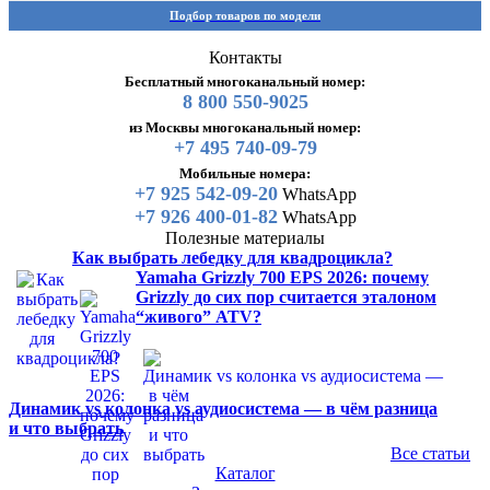
Подбор товаров по модели
Контакты
Бесплатный многоканальный номер:
8 800 550-9025
из Москвы многоканальный номер:
+7 495 740-09-79
Мобильные номера:
+7 925 542-09-20
WhatsApp
+7 926 400-01-82
WhatsApp
Полезные материалы
Как выбрать лебедку для квадроцикла?
Yamaha Grizzly 700 EPS 2026: почему
Grizzly до сих пор считается эталоном
“живого” ATV?
Динамик vs колонка vs аудиосистема — в чём разница
и что выбрать
Все статьи
Каталог