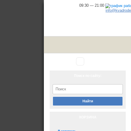
09:30 — 21:00
info@kvadrodel
Аксессуары
Главная
▾
для снегохода
Поиск по сайту:
Найти
КОРЗИНА