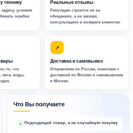
у технику
Реальные отзывы
 задачу, условия
Репутация строится не на
збежать ошибки
обещаниях, а на заказах,
консультациях и возврате клиентов.
↗
овары
Доставка и самовывоз
ть то, что
Отправляем по России, помогаем с
, леса, воды,
доставкой по Москве и самовывозом
ездок.
в Москве.
Что Вы получаете
Подходящий товар, а не случайную покупку
✓