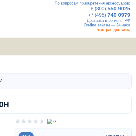
По вопросам приобретения аксессуаров:
×
550 9025
8 (800)
740 0979
+7 (495)
Доставка в регионы РФ
On-line заказы — 24 часа
Быстрая доставка
UTV
Вакансии
Контакты
мотовездеходы
TV…
00H
0