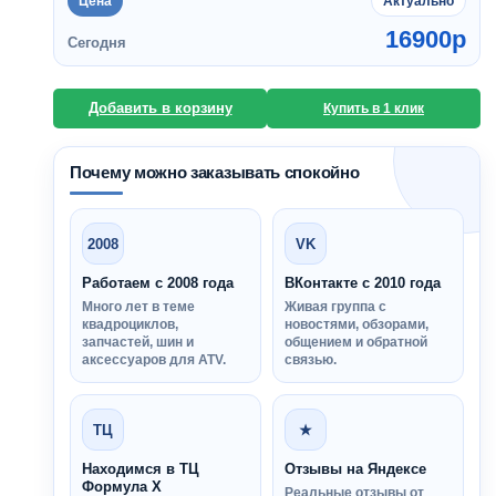
Цена
Актуально
16900
p
Сегодня
Добавить в корзину
Купить в 1 клик
Почему можно заказывать спокойно
2008
VK
Работаем с 2008 года
ВКонтакте с 2010 года
Много лет в теме
Живая группа с
квадроциклов,
новостями, обзорами,
запчастей, шин и
общением и обратной
аксессуаров для ATV.
связью.
ТЦ
★
Находимся в ТЦ
Отзывы на Яндексе
Формула Х
Реальные отзывы от