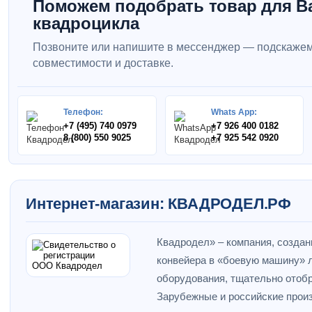
Поможем подобрать товар для В
квадроцикла
Позвоните или напишите в мессенджер — подскажем
совместимости и доставке.
Телефон:
Whats App:
+7 (495) 740 0979
+7 926 400 0182
8 (800) 550 9025
+7 925 542 0920
Интернет-магазин: КВАДРОДЕЛ.РФ
Квадродел» – компания, создан
конвейера в «боевую машину» л
оборудования, тщательно отобр
Зарубежные и российские прои