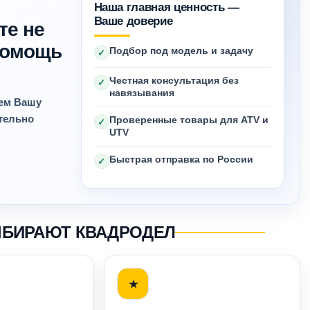
Наша главная ценность —
Ваше доверие
те не
 помощь
Подбор под модель и задачу
✓
Честная консультация без
✓
навязывания
яем Вашу
ительно
Проверенные товары для ATV и
✓
UTV
Быстрая отправка по России
✓
ЫБИРАЮТ КВАДРОДЕЛ
★