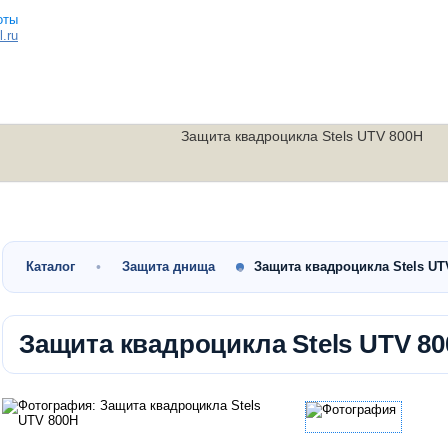
.ru
Защита квадроцикла Stels UTV 800H
Малокубатурные
Утилитарные
Скутеры
квадроциклы
квадроциклы
мотоциклы
Каталог
Защита днища
Защита квадроцикла Stels U
Защита квадроцикла Stels UTV 8