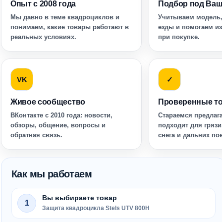
Опыт с 2008 года
Подбор под Ваш
Мы давно в теме квадроциклов и
Учитываем модель,
понимаем, какие товары работают в
езды и помогаем и
реальных условиях.
при покупке.
VK
✓
Живое сообщество
Проверенные т
ВКонтакте с 2010 года: новости,
Стараемся предлага
обзоры, общение, вопросы и
подходит для грязи
обратная связь.
снега и дальних по
Как мы работаем
Вы выбираете товар
1
Защита квадроцикла Stels UTV 800H