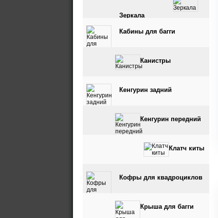
Зеркала
Кабины для багги
Канистры
Кенгурин задний
Кенгурин передний
Клатч киты
Кофры для квадроциклов
Крыша для багги