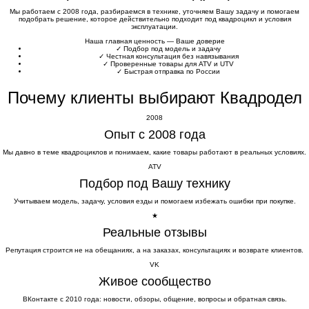
Мы работаем с 2008 года, разбираемся в технике, уточняем Вашу задачу и помогаем
подобрать решение, которое действительно подходит под квадроцикл и условия
эксплуатации.
Наша главная ценность — Ваше доверие
✓
Подбор под модель и задачу
✓
Честная консультация без навязывания
✓
Проверенные товары для ATV и UTV
✓
Быстрая отправка по России
Почему клиенты выбирают Квадродел
2008
Опыт с 2008 года
Мы давно в теме квадроциклов и понимаем, какие товары работают в реальных условиях.
ATV
Подбор под Вашу технику
Учитываем модель, задачу, условия езды и помогаем избежать ошибки при покупке.
★
Реальные отзывы
Репутация строится не на обещаниях, а на заказах, консультациях и возврате клиентов.
VK
Живое сообщество
ВКонтакте с 2010 года: новости, обзоры, общение, вопросы и обратная связь.