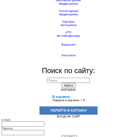
Малокубатурные
квадроциклы
Утилитарные
квадроциклы
Скутеры
мотоциклы
UTV
мотовездеходы
Вакансии
Контакты
Поиск по сайту:
Найти
КОРЗИНА
В корзине:
Товаров в корзине =
0
ПЕРЕЙТИ В КОРЗИНУ
ВХОД НА САЙТ
e-mail:
Пароль: