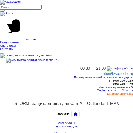
Каталог
Квадроциклы
Снегоходы
Контакты
09:30 — 21:00
info@kvadrodel.ru
По вопросам приобретения аксессуаров:
8 (800)
550 9025
+7 (495)
740 0979
Доставка в регионы РФ
On-line заказы — 24 часа
Быстрая доставка
STORM. Защита днища для Сan-Am Outlander L MAX
Главная
▾
Аксессуары
для снегохода