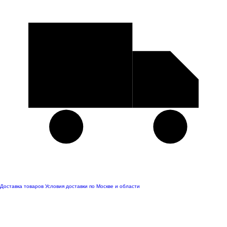
Доставка товаров
Условия доставки по Москве и области