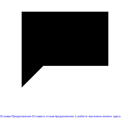
Отзывы-Предложения
Оставить отзыв-предложение о работе магазина можно здесь