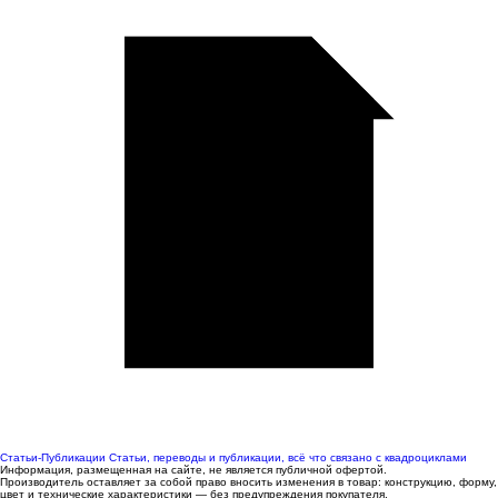
Статьи-Публикации
Статьи, переводы и публикации, всё что связано с квадроциклами
Информация, размещенная на сайте, не является публичной офертой.
Производитель оставляет за собой право вносить изменения в товар: конструкцию, форму,
цвет и технические характеристики — без предупреждения покупателя.