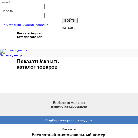
e-mail:
Пароль:
Регистрация
|
Забыли пароль?
КАТАЛОГ
Показать/скрыть
каталог товаров
Защита днища
Показать/скрыть
каталог товаров
ПОДБОР ПО МОДЕЛИ
Выберите модель:
вашего квадроцикла
Подбор товаров по модели
Контакты
Бесплатный многоканальный номер: