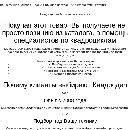
Наша лучшая награда – ваше отличное настроение в квадропутешествиях!
Квадродел — больше, чем магазин
Покупая этот товар, Вы получаете не
просто позицию из каталога, а помощь
специалистов по квадроциклам
Мы работаем с 2008 года, разбираемся в технике, уточняем Вашу задачу и помогаем
подобрать решение, которое действительно подходит под квадроцикл и условия
эксплуатации.
Наша главная ценность — Ваше доверие
✓
Подбор под модель и задачу
✓
Честная консультация без навязывания
✓
Проверенные товары для ATV и UTV
✓
Быстрая отправка по России
Почему клиенты выбирают Квадродел
2008
Опыт с 2008 года
Мы давно в теме квадроциклов и понимаем, какие товары работают в реальных условиях.
ATV
Подбор под Вашу технику
Учитываем модель, задачу, условия езды и помогаем избежать ошибки при покупке.