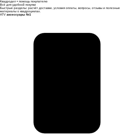
Квадродел • помощь покупателю
Всё для удобной покупки
Быстрые разделы: расчёт доставки, условия оплаты, вопросы, отзывы и полезные
материалы о квадроциклах.
ATV
аксессуары №1