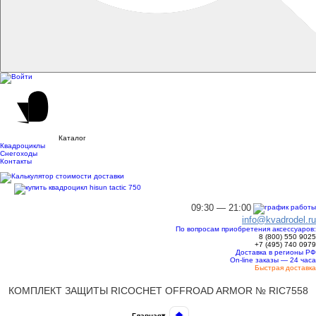
Каталог
Квадроциклы
Снегоходы
Контакты
09:30 — 21:00
info@kvadrodel.ru
По вопросам приобретения аксессуаров:
8 (800)
550 9025
+7 (495)
740 0979
Доставка в регионы РФ
On-line заказы — 24 часа
Быстрая доставка
КОМПЛЕКТ ЗАЩИТЫ RICOCHET OFFROAD ARMOR № RIC7558
Главная
▾