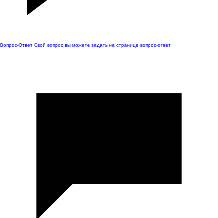
Вопрос-Ответ
Свой вопрос вы можете задать на странице вопрос-ответ