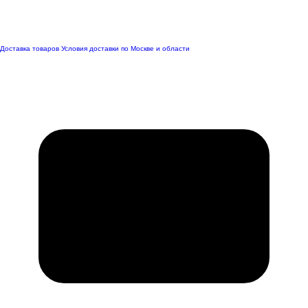
Доставка товаров
Условия доставки по Москве и области