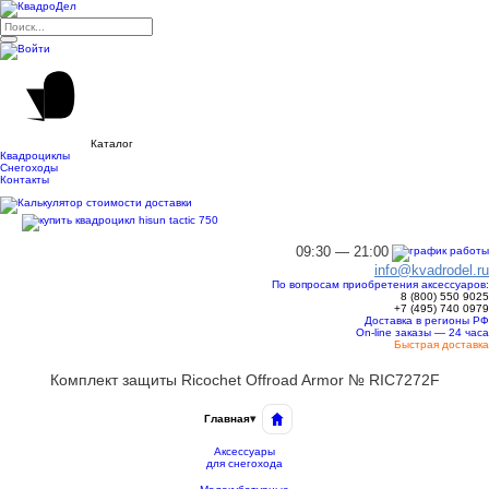
Каталог
Квадроциклы
Снегоходы
Контакты
09:30 — 21:00
info@kvadrodel.ru
По вопросам приобретения аксессуаров:
8 (800)
550 9025
+7 (495)
740 0979
Доставка в регионы РФ
On-line заказы — 24 часа
Быстрая доставка
Комплект защиты Ricochet Offroad Armor № RIC7272F
Главная
▾
Аксессуары
для снегохода