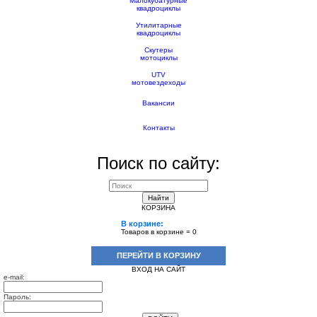
Малокубатурные
квадроциклы
Утилитарные
квадроциклы
Скутеры
мотоциклы
UTV
мотовездеходы
Вакансии
Контакты
Поиск по сайту:
Найти
КОРЗИНА
В корзине:
Товаров в корзине =
0
ПЕРЕЙТИ В КОРЗИНУ
ВХОД НА САЙТ
e-mail:
Пароль: