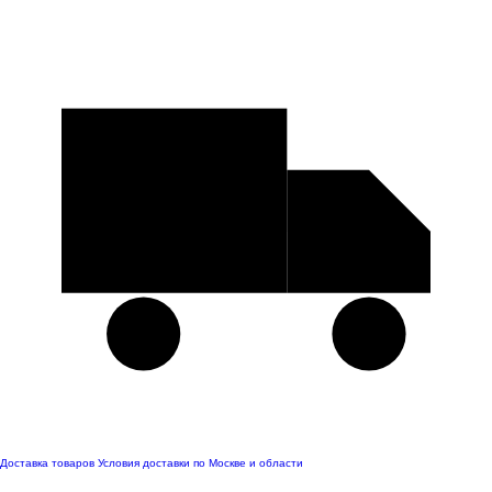
Доставка товаров
Условия доставки по Москве и области