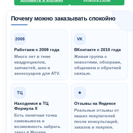
Добавить в корзину
Купить в 1 клик
Почему можно заказывать спокойно
2008
VK
Работаем с 2008 года
ВКонтакте с 2010 года
Много лет в теме
Живая группа с
квадроциклов,
новостями, обзорами,
запчастей, шин и
общением и обратной
аксессуаров для ATV.
связью.
ТЦ
★
Находимся в ТЦ
Отзывы на Яндексе
Формула Х
Реальные отзывы от
Есть понятная точка
наших покупателей
самовывоза и
после консультаций,
возможность забрать
заказов и покупок.
заказ в Москве.