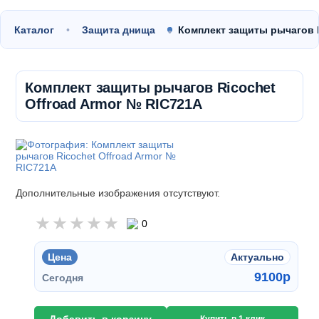
Каталог
Защита днища
Комплект защиты рычагов 
Комплект защиты рычагов Ricochet
Offroad Armor № RIC721A
Дополнительные изображения отсутствуют.
0
Цена
Актуально
9100
p
Сегодня