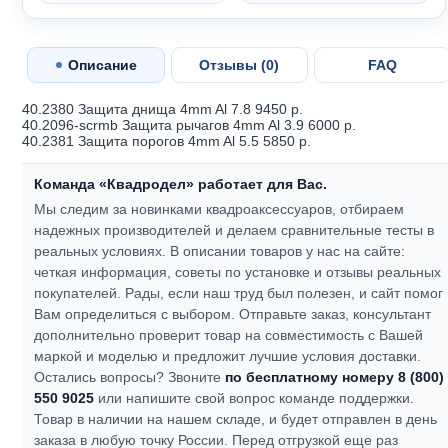
Описание
Отзывы (
0
)
FAQ
40.2380 Защита днища 4mm Al 7.8 9450 р.
40.2096-scrmb Защита рычагов 4mm Al 3.9 6000 р.
40.2381 Защита порогов 4mm Al 5.5 5850 р.
Команда «Квадродел» работает для Вас.
Мы следим за новинками квадроаксессуаров, отбираем
надежных производителей и делаем сравнительные тесты в
реальных условиях. В описании товаров у нас на сайте:
четкая информация, советы по установке и отзывы реальных
покупателей.
Рады, если наш труд был полезен, и сайт помог
Вам определиться с выбором.
Отправьте заказ, консультант
дополнительно проверит товар на совместимость с Вашей
маркой и моделью и предложит лучшие условия доставки.
Остались вопросы? Звоните
по бесплатному номеру 8 (800)
550 9025
или напишите свой вопрос команде поддержки.
Товар в наличии на нашем складе, и будет отправлен в день
заказа в любую точку России. Перед отгрузкой еще раз