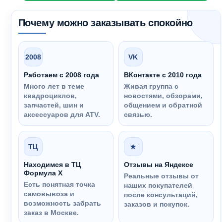
Почему можно заказывать спокойно
2008
VK
Работаем с 2008 года
ВКонтакте с 2010 года
Много лет в теме
Живая группа с
квадроциклов,
новостями, обзорами,
запчастей, шин и
общением и обратной
аксессуаров для ATV.
связью.
ТЦ
★
Находимся в ТЦ
Отзывы на Яндексе
Формула Х
Реальные отзывы от
Есть понятная точка
наших покупателей
самовывоза и
после консультаций,
возможность забрать
заказов и покупок.
заказ в Москве.