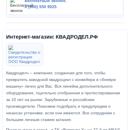
Бесплатный звонок:
8 (800) 550 9025
Интернет-магазин: КВАДРОДЕЛ.РФ
Квадродел» – компания, созданная для того, чтобы
превратить заводской квадроцикл с конвейера в «боевую
машину» лично для Вас. Вся линейка дополнительного
оборудования, тщательно отобранная и протестированная
за 10 лет на рынке. Зарубежные и российские
производители. Поможем подобрать и предупредим о
нюансах установки, если они имеются. Все сотрудники с
большим личным стажем катания.
Пункт выдачи и склад - в ТК «Формула X» на 27-й км МКАД