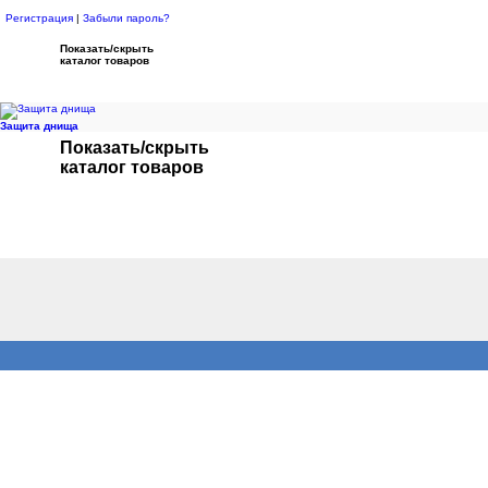
Регистрация
|
Забыли пароль?
Показать/скрыть
каталог товаров
Защита днища
Показать/скрыть
каталог товаров