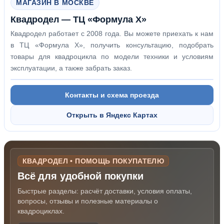
МАГАЗИН В МОСКВЕ
Квадродел — ТЦ «Формула Х»
Квадродел работает с 2008 года. Вы можете приехать к нам
в ТЦ «Формула Х», получить консультацию, подобрать
товары для квадроцикла по модели техники и условиям
эксплуатации, а также забрать заказ.
Контакты и схема проезда
Открыть в Яндекс Картах
КВАДРОДЕЛ • ПОМОЩЬ ПОКУПАТЕЛЮ
Всё для удобной покупки
Быстрые разделы: расчёт доставки, условия оплаты,
вопросы, отзывы и полезные материалы о
квадроциклах.