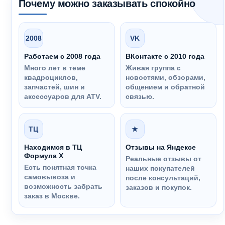
Почему можно заказывать спокойно
2008
VK
Работаем с 2008 года
ВКонтакте с 2010 года
Много лет в теме
Живая группа с
квадроциклов,
новостями, обзорами,
запчастей, шин и
общением и обратной
аксессуаров для ATV.
связью.
ТЦ
★
Находимся в ТЦ
Отзывы на Яндексе
Формула Х
Реальные отзывы от
Есть понятная точка
наших покупателей
самовывоза и
после консультаций,
возможность забрать
заказов и покупок.
заказ в Москве.