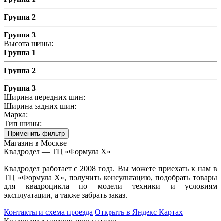
Группа 2
Группа 3
Высота шины:
Группа 1
Группа 2
Группа 3
Ширина передних шин:
Ширина задних шин:
Марка:
Тип шины:
Применить фильтр
Магазин в Москве
Квадродел — ТЦ «Формула Х»
Квадродел работает с 2008 года. Вы можете приехать к нам в
ТЦ «Формула Х», получить консультацию, подобрать товары
для квадроцикла по модели техники и условиям
эксплуатации, а также забрать заказ.
Контакты и схема проезда
Открыть в Яндекс Картах
Квадродел • помощь покупателю