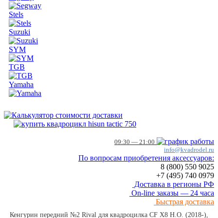
Stels
Suzuki
SYM
TGB
Yamaha
09:30 — 21:00
info@kvadrodel.ru
По вопросам приобретения аксессуаров:
8 (800)
550 9025
+7 (495)
740 0979
Доставка в регионы РФ
On-line заказы — 24 часа
Быстрая доставка
Кенгурин передний №2 Rival для квадроцилка CF Х8 Н.О. (2018-),