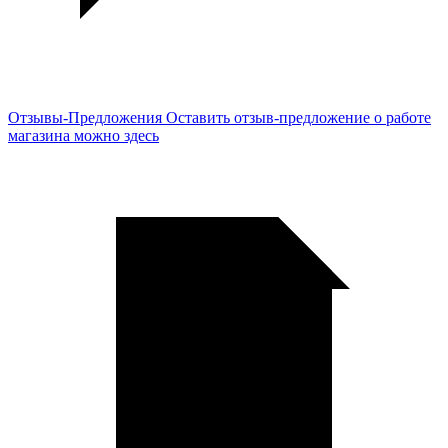
Отзывы-Предложения
Оставить отзыв-предложение о работе
магазина можно здесь