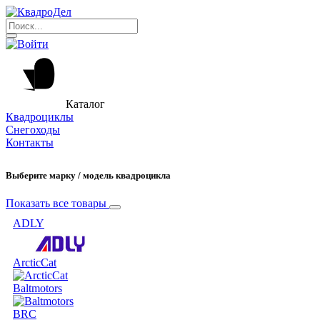
Каталог
Квадроциклы
Снегоходы
Контакты
Выберите марку / модель квадроцикла
Показать все товары
ADLY
ArcticCat
Baltmotors
BRC