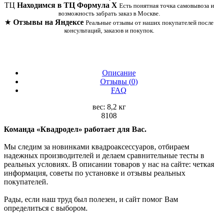
ТЦ
Находимся в ТЦ Формула Х
Есть понятная точка самовывоза и
возможность забрать заказ в Москве.
★
Отзывы на Яндексе
Реальные отзывы от наших покупателей после
консультаций, заказов и покупок.
Описание
Отзывы (
0
)
FAQ
вес: 8,2 кг
8108
Команда «Квадродел» работает для Вас.
Мы следим за новинками квадроаксессуаров, отбираем
надежных производителей и делаем сравнительные тесты в
реальных условиях. В описании товаров у нас на сайте: четкая
информация, советы по установке и отзывы реальных
покупателей.
Рады, если наш труд был полезен, и сайт помог Вам
определиться с выбором.