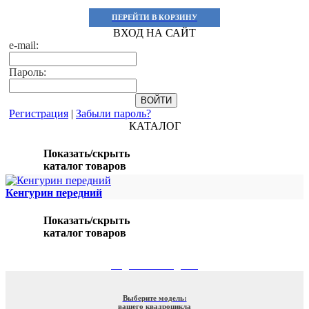
ПЕРЕЙТИ В КОРЗИНУ
ВХОД НА САЙТ
e-mail:
Пароль:
Регистрация
|
Забыли пароль?
КАТАЛОГ
Показать/скрыть
каталог товаров
Кенгурин передний
Показать/скрыть
каталог товаров
ПОДБОР ПО МОДЕЛИ
Выберите модель:
вашего квадроцикла