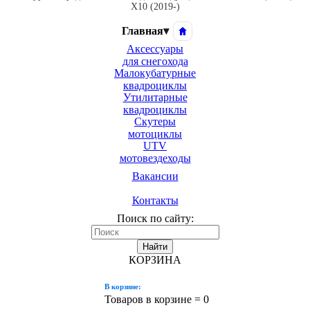
X10 (2019-)
Главная
▾
Аксессуары
для снегохода
Малокубатурные
квадроциклы
Утилитарные
квадроциклы
Скутеры
мотоциклы
UTV
мотовездеходы
Вакансии
Контакты
Поиск по сайту:
Найти
КОРЗИНА
В корзине:
Товаров в корзине =
0