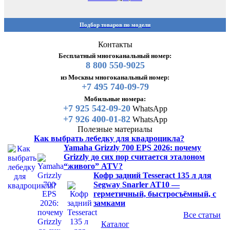
Подбор товаров по модели
Контакты
Бесплатный многоканальный номер:
8 800 550-9025
из Москвы многоканальный номер:
+7 495 740-09-79
Мобильные номера:
+7 925 542-09-20
WhatsApp
+7 926 400-01-82
WhatsApp
Полезные материалы
Как выбрать лебедку для квадроцикла?
Yamaha Grizzly 700 EPS 2026: почему
Grizzly до сих пор считается эталоном
“живого” ATV?
Кофр задний Tesseract 135 л для
Segway Snarler AT10 —
герметичный, быстросъёмный, с
замками
Все статьи
Каталог