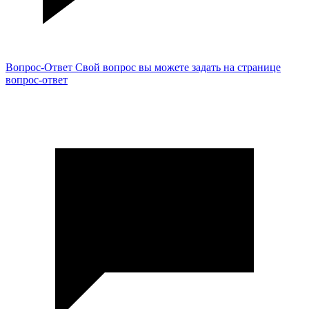
Вопрос-Ответ
Свой вопрос вы можете задать на странице
вопрос-ответ