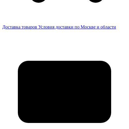
Доставка товаров
Условия доставки по Москве и области