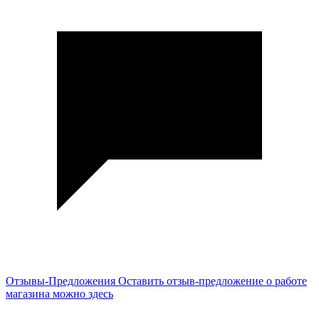
Отзывы-Предложения
Оставить отзыв-предложение о работе
магазина можно здесь