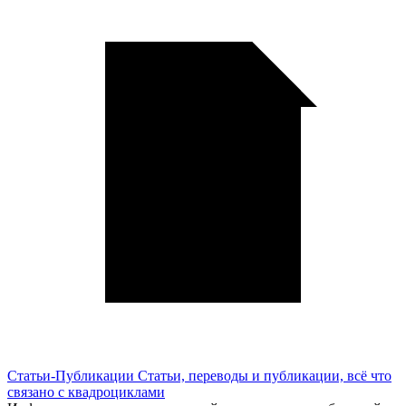
Статьи-Публикации
Статьи, переводы и публикации, всё что
связано с квадроциклами