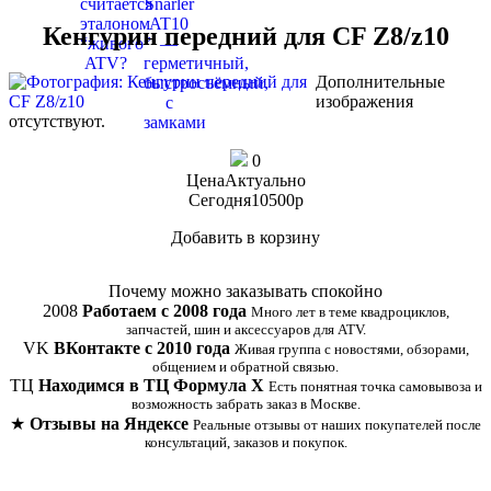
Кенгурин передний для CF Z8/z10
Дополнительные
изображения
отсутствуют.
0
Цена
Актуально
Сегодня
10500
p
Добавить в корзину
Купить в 1 клик
Почему можно заказывать спокойно
2008
Работаем с 2008 года
Много лет в теме квадроциклов,
запчастей, шин и аксессуаров для ATV.
VK
ВКонтакте с 2010 года
Живая группа с новостями, обзорами,
общением и обратной связью.
ТЦ
Находимся в ТЦ Формула Х
Есть понятная точка самовывоза и
возможность забрать заказ в Москве.
★
Отзывы на Яндексе
Реальные отзывы от наших покупателей после
консультаций, заказов и покупок.