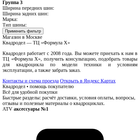
Группа 3
Ширина передних шин:
Ширина задних шин:
Марка:
Тип шины:
Применить фильтр
Магазин в Москве
Квадродел — ТЦ «Формула Х»
Квадродел работает с 2008 года. Вы можете приехать к нам в
ТЦ «Формула Х», получить консультацию, подобрать товары
для квадроцикла по модели техники и условиям
эксплуатации, а также забрать заказ.
Контакты и схема проезда
Открыть в Яндекс Картах
Квадродел • помощь покупателю
Всё для удобной покупки
Быстрые разделы: расчёт доставки, условия оплаты, вопросы,
отзывы и полезные материалы о квадроциклах.
ATV
аксессуары №1