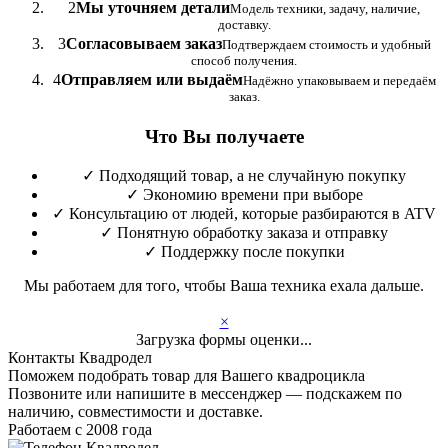
2
Мы уточняем детали
Модель техники, задачу, наличие,
доставку.
3
Согласовываем заказ
Подтверждаем стоимость и удобный
способ получения.
4
Отправляем или выдаём
Надёжно упаковываем и передаём
заказ.
Что Вы получаете
✓
Подходящий товар, а не случайную покупку
✓
Экономию времени при выборе
✓
Консультацию от людей, которые разбираются в ATV
✓
Понятную обработку заказа и отправку
✓
Поддержку после покупки
Мы работаем для того, чтобы Ваша техника ехала дальше.
×
Загрузка формы оценки...
Контакты Квадродел
Поможем подобрать товар для Вашего квадроцикла
Позвоните или напишите в мессенджер — подскажем по
наличию, совместимости и доставке.
Работаем с 2008 года