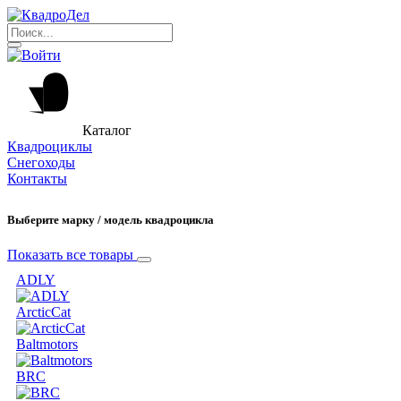
Каталог
Квадроциклы
Снегоходы
Контакты
Выберите марку / модель квадроцикла
Показать все товары
ADLY
ArcticCat
Baltmotors
BRC