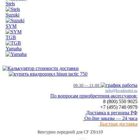
Stels
Suzuki
SYM
TGB
Yamaha
09:30 — 21:00
info@kvadrodel.ru
По вопросам приобретения аксессуаров:
8 (800)
550 9025
+7 (495)
740 0979
Доставка в регионы РФ
On-line заказы — 24 часа
Быстрая доставка
Кенгурин передний для CF Z8/z10