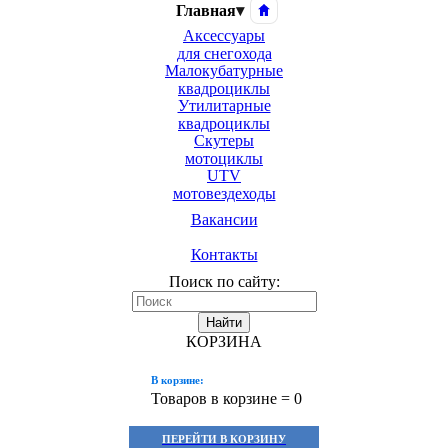
Главная
▾
Аксессуары
для снегохода
Малокубатурные
квадроциклы
Утилитарные
квадроциклы
Скутеры
мотоциклы
UTV
мотовездеходы
Вакансии
Контакты
Поиск по сайту:
Найти
КОРЗИНА
В корзине:
Товаров в корзине =
0
ПЕРЕЙТИ В КОРЗИНУ