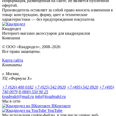
Информация, размещенная на сайте, не является публичной
офертой.
Производитель оставляет за собой право вносить изменения в
товар: конструкцию, форму, цвет и технические
характеристики — без предупреждения покупателя.
Квадродел
Интернет-магазин аксессуаров для квадроциклов
Компания
© ООО «Квадродел», 2008–2026
Все права защищены.
Карта сайта
Контакты
г. Москва,
ТЦ «Формула Х»
+7 (926) 400 0182
+7 (925) 542 0920
+7 (495) 542 0920
+7 (495)
740 0979
8 (800) 550 90 25
kvadrodel@mail.ru
info@kvadrodel.ru
Мы в сети
ВКонтакте
YouTube
Мы используем cookie-файлы, в том числе сервис веб-