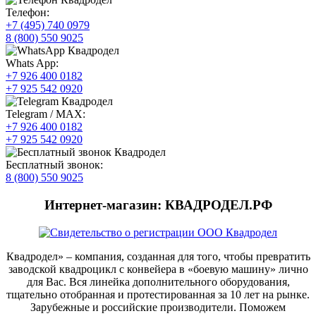
Телефон:
+7 (495) 740 0979
8 (800) 550 9025
Whats App:
+7 926 400 0182
+7 925 542 0920
Telegram / MAX:
+7 926 400 0182
+7 925 542 0920
Бесплатный звонок:
8 (800) 550 9025
Интернет-магазин: КВАДРОДЕЛ.РФ
Квадродел» – компания, созданная для того, чтобы превратить
заводской квадроцикл с конвейера в «боевую машину» лично
для Вас. Вся линейка дополнительного оборудования,
тщательно отобранная и протестированная за 10 лет на рынке.
Зарубежные и российские производители. Поможем