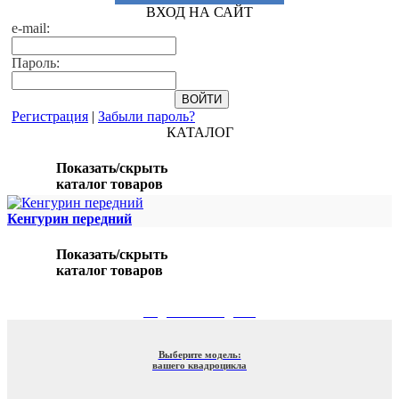
ВХОД НА САЙТ
e-mail:
Пароль:
Регистрация
|
Забыли пароль?
КАТАЛОГ
Показать/скрыть
каталог товаров
Кенгурин передний
Показать/скрыть
каталог товаров
ПОДБОР ПО МОДЕЛИ
Выберите модель:
вашего квадроцикла