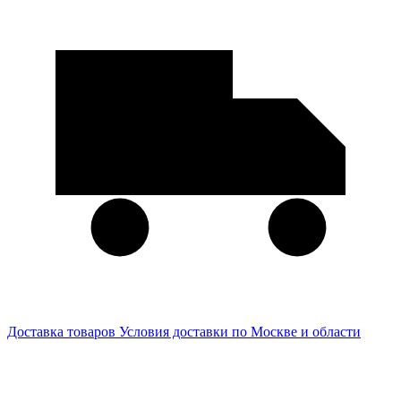
Доставка товаров
Условия доставки по Москве и области