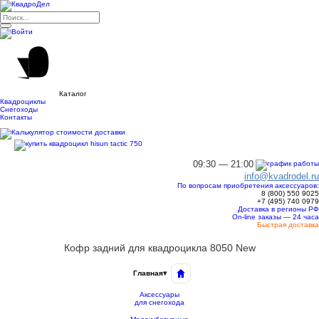
Каталог
Квадроциклы
Снегоходы
Контакты
09:30 — 21:00
info@kvadrodel.ru
По вопросам приобретения аксессуаров:
8 (800)
550 9025
+7 (495)
740 0979
Доставка в регионы РФ
On-line заказы — 24 часа
Быстрая доставка
Кофр задний для квадроцикла 8050 New
Главная
▾
Аксессуары
для снегохода