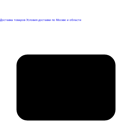
Доставка товаров
Условия доставки по Москве и области