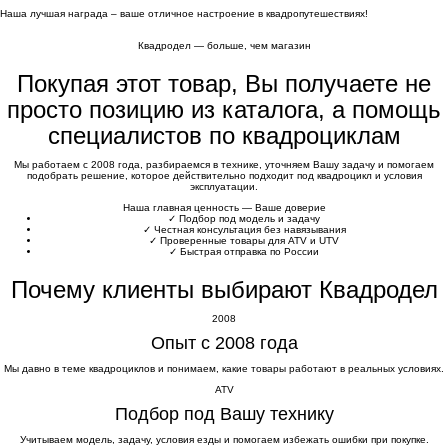
Наша лучшая награда – ваше отличное настроение в квадропутешествиях!
Квадродел — больше, чем магазин
Покупая этот товар, Вы получаете не
просто позицию из каталога, а помощь
специалистов по квадроциклам
Мы работаем с 2008 года, разбираемся в технике, уточняем Вашу задачу и помогаем
подобрать решение, которое действительно подходит под квадроцикл и условия
эксплуатации.
Наша главная ценность — Ваше доверие
✓
Подбор под модель и задачу
✓
Честная консультация без навязывания
✓
Проверенные товары для ATV и UTV
✓
Быстрая отправка по России
Почему клиенты выбирают Квадродел
2008
Опыт с 2008 года
Мы давно в теме квадроциклов и понимаем, какие товары работают в реальных условиях.
ATV
Подбор под Вашу технику
Учитываем модель, задачу, условия езды и помогаем избежать ошибки при покупке.