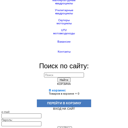
Малокубатурные
квадроциклы
Утилитарные
квадроциклы
Скутеры
мотоциклы
UTV
мотовездеходы
Вакансии
Контакты
Поиск по сайту:
Найти
КОРЗИНА
В корзине:
Товаров в корзине =
0
ПЕРЕЙТИ В КОРЗИНУ
ВХОД НА САЙТ
e-mail:
Пароль: