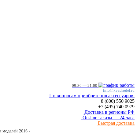
09:30 — 21:00
info@kvadrodel.ru
По вопросам приобретения аксессуаров:
8 (800)
550 9025
+7 (495)
740 0979
Доставка в регионы РФ
On-line заказы — 24 часа
Быстрая доставка
я моделей 2016 -