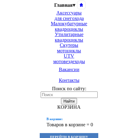
Главная
▾
Аксессуары
для снегохода
Малокубатурные
квадроциклы
Утилитарные
квадроциклы
Скутеры
мотоциклы
UTV
мотовездеходы
Вакансии
Контакты
Поиск по сайту:
Найти
КОРЗИНА
В корзине:
Товаров в корзине =
0
ПЕРЕЙТИ В КОРЗИНУ