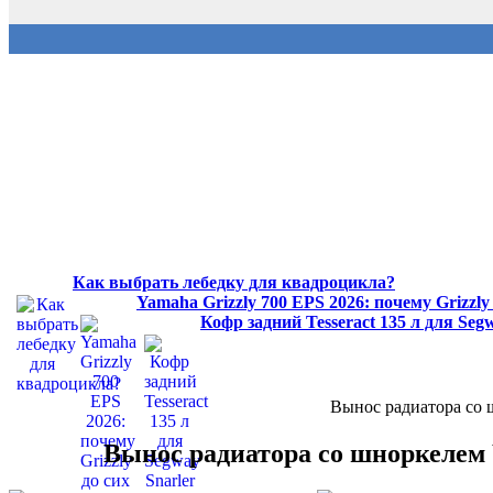
Как выбрать лебедку для квадроцикла?
Yamaha Grizzly 700 EPS 2026: почему Grizzl
Кофр задний Tesseract 135 л для Se
Вынос радиатора со 
Вынос радиатора со шноркелем Y