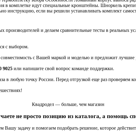
я в комплетке идут специальные кронштейны. Шноркель крепится 
ьно инструкцию, если вы решили устанавливать комплект самост
 производителей и делаем сравнительные тесты в реальных усло
ся с выбором.
а совместимость с Вашей маркой и моделью и предложит лучшие 
0 9025
или напишите свой вопрос команде поддержки.
каза в любую точку России. Перед отгрузкой еще раз проверяем к
ешествиях!
Квадродел — больше, чем магазин
учаете не просто позицию из каталога, а помощь с
яем Вашу задачу и помогаем подобрать решение, которое действи