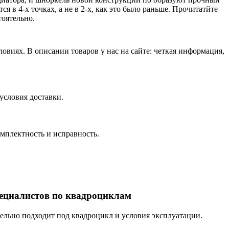
в 4-х точках, а не в 2-х, как это было раньше. Прочитатйте
оятельно.
виях. В описании товаров у нас на сайте: четкая информация,
условия доставки.
омплектность и исправность.
пециалистов по квадроциклам
тельно подходит под квадроцикл и условия эксплуатации.