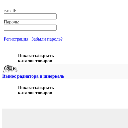
e-mail:
Пароль:
Регистрация
|
Забыли пароль?
Показать/скрыть
каталог товаров
Вынос радиатора и шноркель
Показать/скрыть
каталог товаров