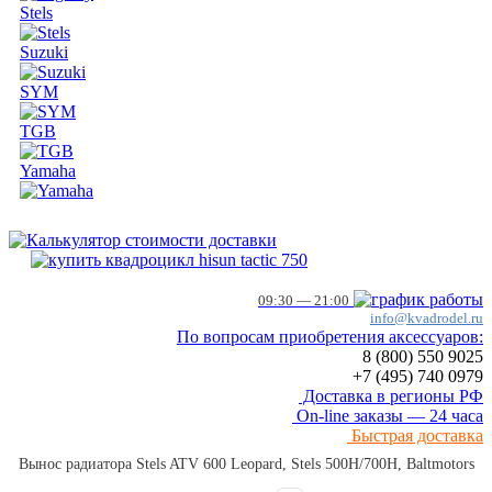
Stels
Suzuki
SYM
TGB
Yamaha
09:30 — 21:00
info@kvadrodel.ru
По вопросам приобретения аксессуаров:
8 (800)
550 9025
+7 (495)
740 0979
Доставка в регионы РФ
On-line заказы — 24 часа
Быстрая доставка
Вынос радиатора Stels ATV 600 Leopard, Stels 500H/700H, Baltmotors