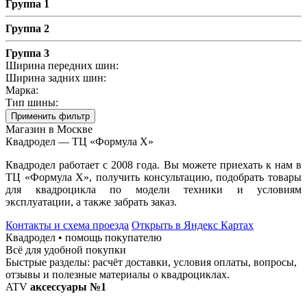
Группа 1
Группа 2
Группа 3
Ширина передних шин:
Ширина задних шин:
Марка:
Тип шины:
Применить фильтр
Магазин в Москве
Квадродел — ТЦ «Формула Х»
Квадродел работает с 2008 года. Вы можете приехать к нам в
ТЦ «Формула Х», получить консультацию, подобрать товары
для квадроцикла по модели техники и условиям
эксплуатации, а также забрать заказ.
Контакты и схема проезда
Открыть в Яндекс Картах
Квадродел • помощь покупателю
Всё для удобной покупки
Быстрые разделы: расчёт доставки, условия оплаты, вопросы,
отзывы и полезные материалы о квадроциклах.
ATV
аксессуары №1