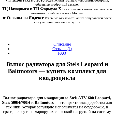
VK
ВКонтакте с 2010 года
Живая группа с новостями, обзорами,
общением и обратной связью.
ТЦ
Находимся в ТЦ Формула Х
Есть понятная точка самовывоза и
возможность забрать заказ в Москве.
★
Отзывы на Яндексе
Реальные отзывы от наших покупателей после
консультаций, заказов и покупок.
Описание
Отзывы (
1
)
FAQ
Вынос радиатора для Stels Leopard и
Baltmotors — купить комплект для
квадроцикла
Вынос радиатора для квадроцикла Stels ATV 600 Leopard,
Stels 500H/700H и Baltmotors
— это практичная доработка для
техники, которая регулярно используется на бездорожье, в
грязи, в лесу и на маршрутах с высокой нагрузкой на систему