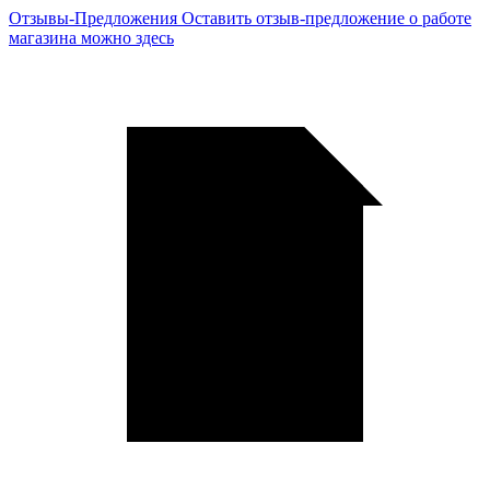
Отзывы-Предложения
Оставить отзыв-предложение о работе
магазина можно здесь