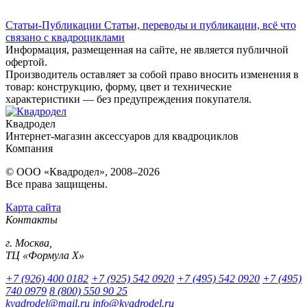
Статьи-Публикации
Статьи, переводы и публикации, всё что
связано с квадроциклами
Информация, размещенная на сайте, не является публичной
офертой.
Производитель оставляет за собой право вносить изменения в
товар: конструкцию, форму, цвет и технические
характеристики — без предупреждения покупателя.
Квадродел
Интернет-магазин аксессуаров для квадроциклов
Компания
© ООО «Квадродел», 2008–2026
Все права защищены.
Карта сайта
Контакты
г. Москва,
ТЦ «Формула Х»
+7 (926) 400 0182
+7 (925) 542 0920
+7 (495) 542 0920
+7 (495)
740 0979
8 (800) 550 90 25
kvadrodel@mail.ru
info@kvadrodel.ru