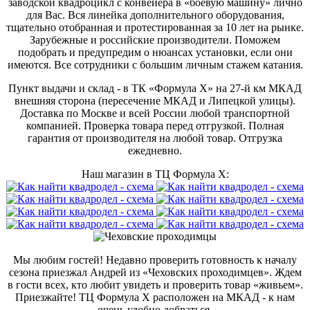
заводской квадроцикл с конвейера в «боевую машину» лично
для Вас. Вся линейка дополнительного оборудования,
тщательно отобранная и протестированная за 10 лет на рынке.
Зарубежные и российские производители. Поможем
подобрать и предупредим о нюансах установки, если они
имеются. Все сотрудники с большим личным стажем катания.
Пункт выдачи и склад - в ТК «Формула X» на 27-й км МКАД
внешняя сторона (пересечение МКАД и Липецкой улицы).
Доставка по Москве и всей России любой транспортной
компанией. Проверка товара перед отгрузкой. Полная
гарантия от производителя на любой товар. Отгрузка
ежедневно.
Наш магазин в ТЦ Формула Х:
Мы любим гостей! Недавно проверить готовность к началу
сезона приезжал Андрей из «Чеховских проходимцев». Ждем
в гости всех, кто любит увидеть и проверить товар «живьем».
Приезжайте! ТЦ Формула Х расположен на МКАД - к нам
очень удобно добраться.