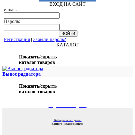
ВХОД НА САЙТ
e-mail:
Пароль:
Регистрация
|
Забыли пароль?
КАТАЛОГ
Показать/скрыть
каталог товаров
Вынос радиатора
Показать/скрыть
каталог товаров
ПОДБОР ПО МОДЕЛИ
Выберите модель:
вашего квадроцикла