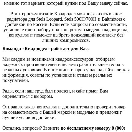
именно тот вариант, который нужен под Вашу задачу сейчас.
В интернет-магазине Квадродел можно заказать вынос
радиатора для Stels Leopard, Stels 500H/700H и Baltmotors с
доставкой по России. Если есть вопросы по совместимости,
установке или подбору под конкретную модель квадроцикла,
консультант поможет выбрать подходящий комплект без
лишних компромиссов.
Команда «Квадродел» работает для Вас.
Мы следим за новинками квадроаксессуаров, отбираем
надежных производителей и делаем сравнительные тесты в
реальных условиях. В описании товаров у нас на сайте: четкая
информация, советы по установке и отзывы реальных
покупателей.
Рады, если наш труд был полезен, и сайт помог Вам
определиться с выбором.
Отправьте заказ, консультант дополнительно проверит товар
на совместимость с Вашей маркой и моделью и предложит
лучшие условия доставки.
Остались вопросы? Звоните
по бесплатному номеру 8 (800)