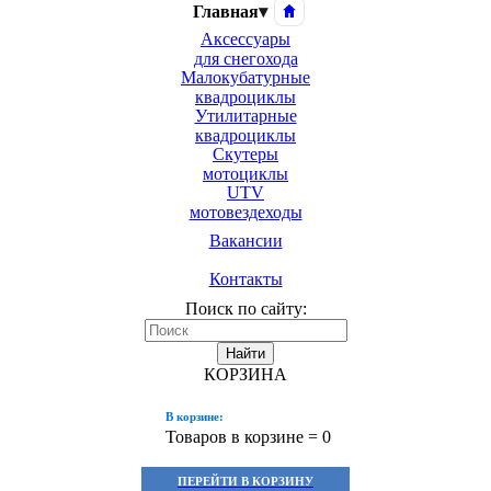
Главная
▾
Аксессуары
для снегохода
Малокубатурные
квадроциклы
Утилитарные
квадроциклы
Скутеры
мотоциклы
UTV
мотовездеходы
Вакансии
Контакты
Поиск по сайту:
Найти
КОРЗИНА
В корзине:
Товаров в корзине =
0
ПЕРЕЙТИ В КОРЗИНУ