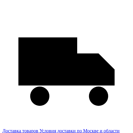
Доставка товаров
Условия доставки по Москве и области