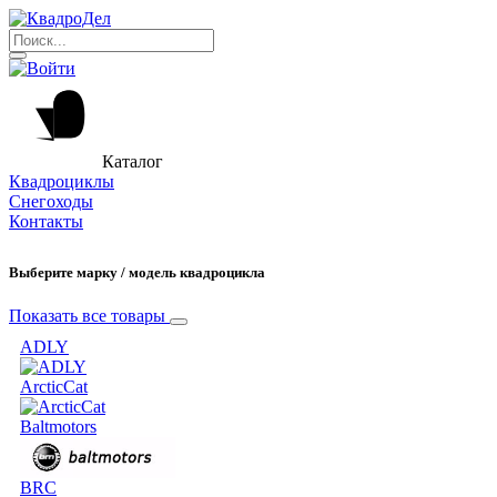
Каталог
Квадроциклы
Снегоходы
Контакты
Выберите марку / модель квадроцикла
Показать все товары
ADLY
ArcticCat
Baltmotors
BRC