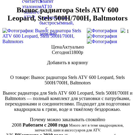
Вынос радиатора Stels ATV 600
Leopard, Stels 500H/700H, Baltmotors
1
Цена
Актуально
Сегодня
11800
p
Добавить в корзину
Купить в 1 клик
О товаре: Вынос радиатора Stels ATV 600 Leopard, Stels
500H/700H, Baltmotors
Вынос радиатора для Stels ATV 600 Leopard, Stels 500H/700H и
Baltmotors — полный комплект для установки с патрубками,
переходниками и соединителями. Подходит для подготовки
квадроцикла к грязи, воде и тяжёлому бездорожью.
Почему можно заказывать спокойно
2008
Работаем с 2008 года
Много лет в теме квадроциклов,
запчастей, шин и аксессуаров для ATV.