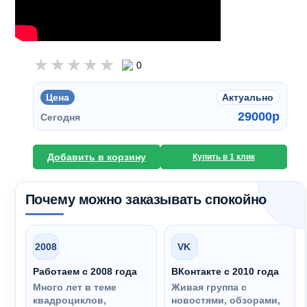
0
Цена
Актуально
29000
p
Сегодня
Добавить в корзину
Купить в 1 клик
Почему можно заказывать спокойно
2008
VK
Работаем с 2008 года
ВКонтакте с 2010 года
Много лет в теме
Живая группа с
квадроциклов,
новостями, обзорами,