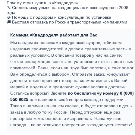
Почему стоит купить в «Квадродел»
🔧 Специализируемся на квадроциклах и аксессуарах с 2008
года
🧩 Помощь с подбором и консультации по установке
🚚 Быстрая отправка по России транспортными компаниями
Команда «Квадродел» работает для Вас.
Мы следим за новинками квадроаксессуаров, отбираем
надежных производителей и делаем сравнительные тесты в
реальных условиях. В описании товаров у нас на сайте:
четкая информация, советы по установке и отзывы реальных
покупателей.
Рады, если наш труд был полезен, и сайт помог
Вам определиться с выбором.
Отправьте заказ, консультант
дополнительно проверит товар на совместимость с Вашей
маркой и моделью и предложит лучшие условия доставки.
Остались вопросы? Звоните
по бесплатному номеру 8 (800)
550 9025
или напишите свой вопрос команде поддержки.
Товар в наличии на нашем складе, и будет отправлен в день
заказа в любую точку России. Перед отгрузкой еще раз
проверяем комплектность и исправность.
Наша лучшая
награда – ваше отличное настроение в квадропутешествиях!