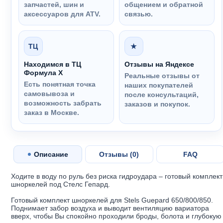
запчастей, шин и
общением и обратной
аксессуаров для ATV.
связью.
ТЦ
★
Находимся в ТЦ
Отзывы на Яндексе
Формула Х
Реальные отзывы от
Есть понятная точка
наших покупателей
самовывоза и
после консультаций,
возможность забрать
заказов и покупок.
заказ в Москве.
Описание
Отзывы (
0
)
FAQ
Ходите в воду по руль без риска гидроудара – готовый комплект
шноркелей под Стелс Гепард.
Готовый комплект шноркелей для Stels Guepard 650/800/850.
Поднимает забор воздуха и выводит вентиляцию вариатора
вверх, чтобы Вы спокойно проходили броды, болота и глубокую