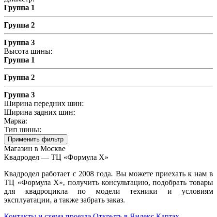
Группа 1
Группа 2
Группа 3
Высота шины:
Группа 1
Группа 2
Группа 3
Ширина передних шин:
Ширина задних шин:
Марка:
Тип шины:
Применить фильтр
Магазин в Москве
Квадродел — ТЦ «Формула Х»
Квадродел работает с 2008 года. Вы можете приехать к нам в
ТЦ «Формула Х», получить консультацию, подобрать товары
для квадроцикла по модели техники и условиям
эксплуатации, а также забрать заказ.
Контакты и схема проезда
Открыть в Яндекс Картах