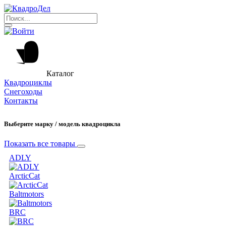
Каталог
Квадроциклы
Снегоходы
Контакты
Выберите марку / модель квадроцикла
Показать все товары
ADLY
ArcticCat
Baltmotors
BRC