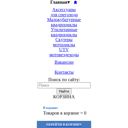
Главная
▾
Аксессуары
для снегохода
Малокубатурные
квадроциклы
Утилитарные
квадроциклы
Скутеры
мотоциклы
UTV
мотовездеходы
Вакансии
Контакты
Поиск по сайту:
Найти
КОРЗИНА
В корзине:
Товаров в корзине =
0
ПЕРЕЙТИ В КОРЗИНУ