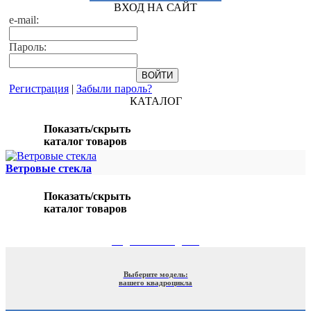
ВХОД НА САЙТ
e-mail:
Пароль:
Регистрация
|
Забыли пароль?
КАТАЛОГ
Показать/скрыть
каталог товаров
Ветровые стекла
Показать/скрыть
каталог товаров
ПОДБОР ПО МОДЕЛИ
Выберите модель:
вашего квадроцикла