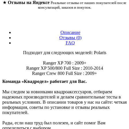
★
Отзывы на Яндексе
Реальные отзывы от наших покупателей после
консультаций, заказов и покупок.
Описание
Отзывы (
0
)
FAQ
Подходит для следующих моделей: Polaris
Ranger XP 700 : 2009+
Ranger XP 500/800 Full Size : 2010-2014
Ranger Crew 800 Full Size : 2009+
Команда «Квадродел» работает для Вас.
Мы следим за новинками квадроаксессуаров, отбираем
надежных производителей и делаем сравнительные тесты в
реальных условиях. В описании товаров у нас на сайте: четкая
информация, советы по установке и отзывы реальных
покупателей.
Рады, если наш труд был полезен, и сайт помог Вам
определиться с выбором.