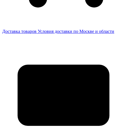
Доставка товаров
Условия доставки по Москве и области