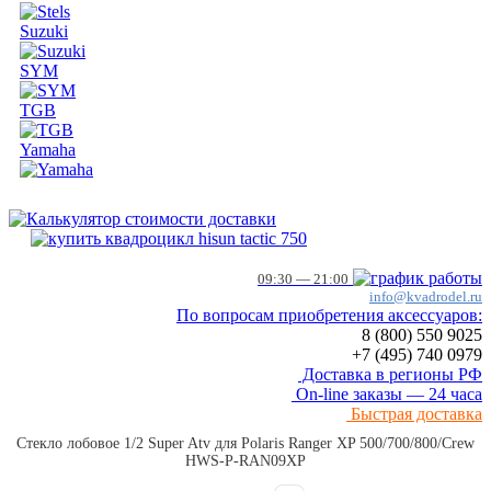
Suzuki
SYM
TGB
Yamaha
09:30 — 21:00
info@kvadrodel.ru
По вопросам приобретения аксессуаров:
8 (800)
550 9025
+7 (495)
740 0979
Доставка в регионы РФ
On-line заказы — 24 часа
Быстрая доставка
Стекло лобовое 1/2 Super Atv для Polaris Ranger XP 500/700/800/Crew
HWS-P-RAN09XP