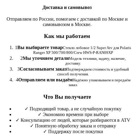
Доставка и самовывоз
Отправляем по России, помогаем с доставкой по Москве и
самовывозом в Москве.
Как мы работаем
1
Вы выбираете товар
Стекло лобовое 1/2 Super Atv для Polaris
Ranger XP 500/700/800/Crew HWS-P-RAN09XP
2
Мы уточняем детали
Модель техники, задачу, наличие,
доставку.
3
Согласовываем заказ
Подтверждаем стоимость и удобный
способ получения.
4
Отправляем или выдаём
Надёжно упаковываем и передаём
заказ.
Что Вы получаете
✓
Подходящий товар, а не случайную покупку
✓
Экономию времени при выборе
✓
Консультацию от людей, которые разбираются в ATV
✓
Понятную обработку заказа и отправку
✓
Поддержку после покупки