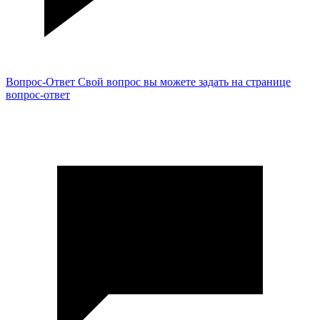
Вопрос-Ответ
Свой вопрос вы можете задать на странице
вопрос-ответ