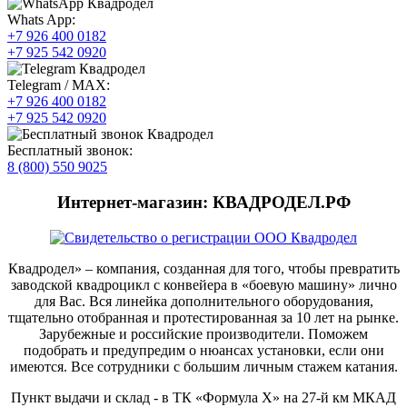
Whats App:
+7 926 400 0182
+7 925 542 0920
Telegram / MAX:
+7 926 400 0182
+7 925 542 0920
Бесплатный звонок:
8 (800) 550 9025
Интернет-магазин: КВАДРОДЕЛ.РФ
Квадродел» – компания, созданная для того, чтобы превратить
заводской квадроцикл с конвейера в «боевую машину» лично
для Вас. Вся линейка дополнительного оборудования,
тщательно отобранная и протестированная за 10 лет на рынке.
Зарубежные и российские производители. Поможем
подобрать и предупредим о нюансах установки, если они
имеются. Все сотрудники с большим личным стажем катания.
Пункт выдачи и склад - в ТК «Формула X» на 27-й км МКАД