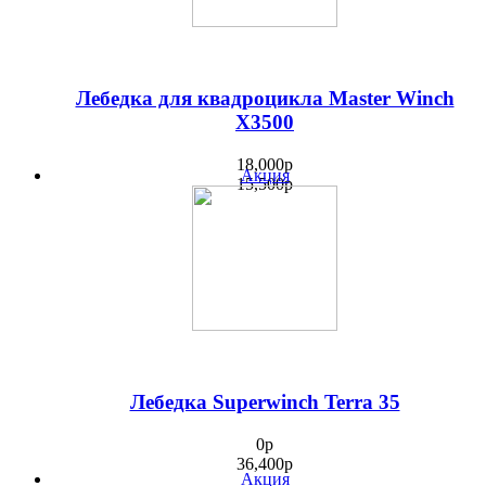
Лебедка для квадроцикла Master Winch
X3500
18,000
p
Акция
15,500
p
Лебедка Superwinch Terra 35
0
p
36,400
p
Акция