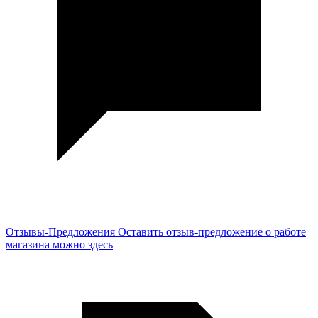
Отзывы-Предложения
Оставить отзыв-предложение о работе
магазина можно здесь