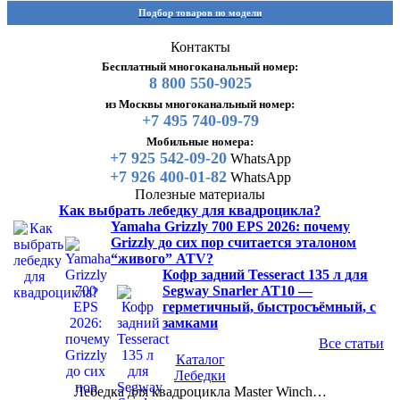
Подбор товаров по модели
Контакты
Бесплатный многоканальный номер:
8 800 550-9025
из Москвы многоканальный номер:
+7 495 740-09-79
Мобильные номера:
+7 925 542-09-20
WhatsApp
+7 926 400-01-82
WhatsApp
Полезные материалы
Как выбрать лебедку для квадроцикла?
Yamaha Grizzly 700 EPS 2026: почему
Grizzly до сих пор считается эталоном
“живого” ATV?
Кофр задний Tesseract 135 л для
Segway Snarler AT10 —
герметичный, быстросъёмный, с
замками
Все статьи
Каталог
Лебедки
Лебедка для квадроцикла Master Winch…