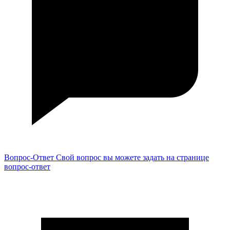
Вопрос-Ответ
Свой вопрос вы можете задать на странице
вопрос-ответ