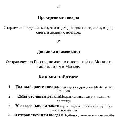
✓
Проверенные товары
Стараемся предлагать то, что подходит для грязи, леса, воды,
снега и дальних поездок.
↗
Доставка и самовывоз
Отправляем по России, помогаем с доставкой по Москве и
самовывозом в Москве.
Как мы работаем
1
Вы выбираете товар
Лебедка для квадроцикла Master Winch
PM3500
2
Мы уточняем детали
Модель техники, задачу, наличие,
доставку.
3
Согласовываем заказ
Подтверждаем стоимость и удобный
способ получения.
4
Отправляем или выдаём
Надёжно упаковываем и передаём