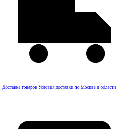
Доставка товаров
Условия доставки по Москве и области