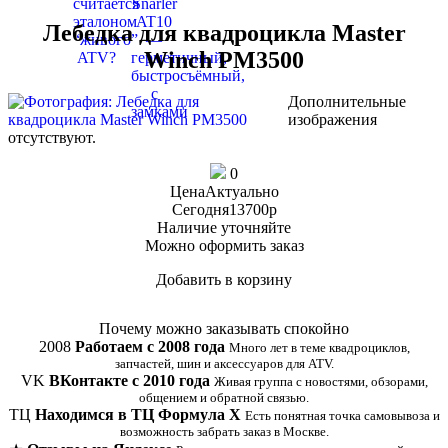
Лебедка для квадроцикла Master
Winch PM3500
Дополнительные
изображения
отсутствуют.
0
Цена
Актуально
Сегодня
13700
p
Наличие
уточняйте
Можно оформить заказ
Добавить в корзину
Купить в 1 клик
Почему можно заказывать спокойно
2008
Работаем с 2008 года
Много лет в теме квадроциклов,
запчастей, шин и аксессуаров для ATV.
VK
ВКонтакте с 2010 года
Живая группа с новостями, обзорами,
общением и обратной связью.
ТЦ
Находимся в ТЦ Формула Х
Есть понятная точка самовывоза и
возможность забрать заказ в Москве.