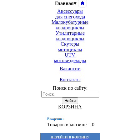
Главная
▾
Аксессуары
для снегохода
Малокубатурные
квадроциклы
Утилитарные
квадроциклы
Скутеры
мотоциклы
UTV
мотовездеходы
Вакансии
Контакты
Поиск по сайту:
Найти
КОРЗИНА
В корзине:
Товаров в корзине =
0
ПЕРЕЙТИ В КОРЗИНУ