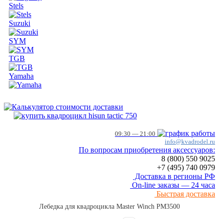
Stels
Suzuki
SYM
TGB
Yamaha
09:30 — 21:00
info@kvadrodel.ru
По вопросам приобретения аксессуаров:
8 (800)
550 9025
+7 (495)
740 0979
Доставка в регионы РФ
On-line заказы — 24 часа
Быстрая доставка
Лебедка для квадроцикла Master Winch PM3500