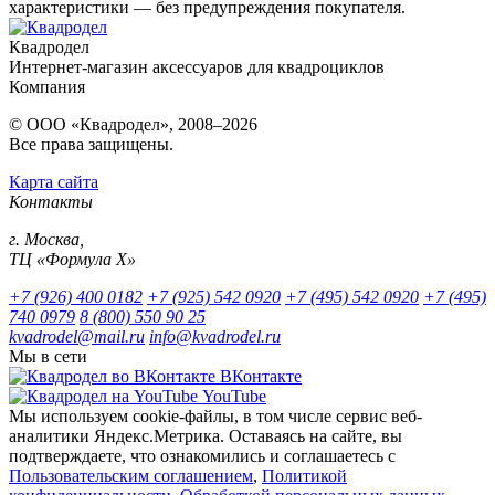
характеристики — без предупреждения покупателя.
Квадродел
Интернет-магазин аксессуаров для квадроциклов
Компания
© ООО «Квадродел», 2008–2026
Все права защищены.
Карта сайта
Контакты
г. Москва,
ТЦ «Формула Х»
+7 (926) 400 0182
+7 (925) 542 0920
+7 (495) 542 0920
+7 (495)
740 0979
8 (800) 550 90 25
kvadrodel@mail.ru
info@kvadrodel.ru
Мы в сети
ВКонтакте
YouTube
Мы используем cookie-файлы, в том числе сервис веб-
аналитики Яндекс.Метрика. Оставаясь на сайте, вы
подтверждаете, что ознакомились и соглашаетесь с
Пользовательским соглашением
,
Политикой