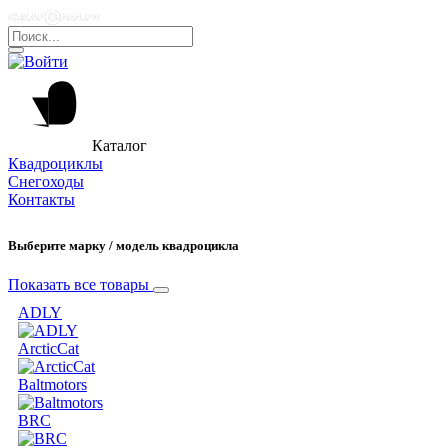
Каталог
Квадроциклы
Снегоходы
Контакты
Выберите марку / модель квадроцикла
Показать все товары
ADLY
ArcticCat
Baltmotors
BRC