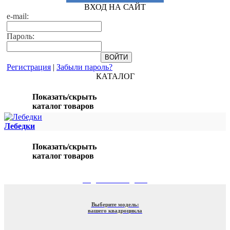
ВХОД НА САЙТ
e-mail:
Пароль:
Регистрация
|
Забыли пароль?
КАТАЛОГ
Показать/скрыть
каталог товаров
Лебедки
Показать/скрыть
каталог товаров
ПОДБОР ПО МОДЕЛИ
Выберите модель:
вашего квадроцикла