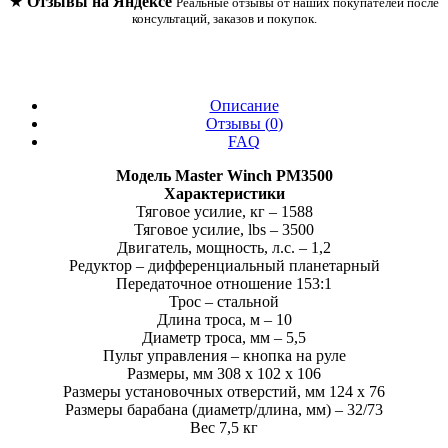
★
Отзывы на Яндексе
Реальные отзывы от наших покупателей после
консультаций, заказов и покупок.
Описание
Отзывы (
0
)
FAQ
Модель Master Winch РМ3500
Характеристики
Тяговое усилие, кг – 1588
Тяговое усилие, lbs – 3500
Двигатель, мощность, л.с. – 1,2
Редуктор – дифференциальный планетарный
Передаточное отношение 153:1
Трос – стальной
Длина троса, м – 10
Диаметр троса, мм – 5,5
Пульт управления – кнопка на руле
Размеры, мм 308 x 102 x 106
Размеры установочных отверстий, мм 124 x 76
Размеры барабана (диаметр/длина, мм) – 32/73
Вес 7,5 кг