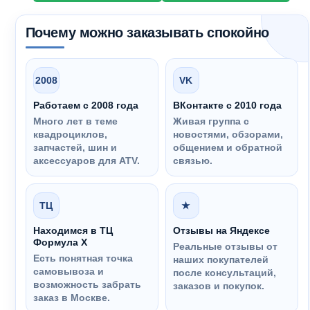
Почему можно заказывать спокойно
2008
VK
Работаем с 2008 года
ВКонтакте с 2010 года
Много лет в теме
Живая группа с
квадроциклов,
новостями, обзорами,
запчастей, шин и
общением и обратной
аксессуаров для ATV.
связью.
ТЦ
★
Находимся в ТЦ
Отзывы на Яндексе
Формула Х
Реальные отзывы от
Есть понятная точка
наших покупателей
самовывоза и
после консультаций,
возможность забрать
заказов и покупок.
заказ в Москве.