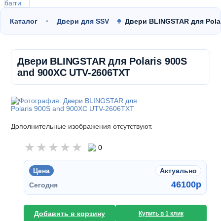
Каталог
Двери для SSV
Двери BLINGSTAR для Pola
Двери BLINGSTAR для Polaris 900S
and 900XC UTV-2606TXT
Дополнительные изображения отсутствуют.
0
Цена
Актуально
46100
p
Сегодня
Добавить в корзину
Купить в 1 клик