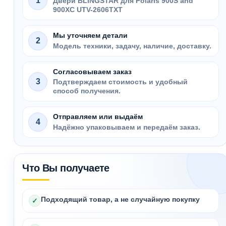
1
Двери BLINGSTAR для Polaris 900S and
900XC UTV-2606TXT
Мы уточняем детали
2
Модель техники, задачу, наличие, доставку.
Согласовываем заказ
3
Подтверждаем стоимость и удобный
способ получения.
Отправляем или выдаём
4
Надёжно упаковываем и передаём заказ.
Что Вы получаете
Подходящий товар, а не случайную покупку
✓