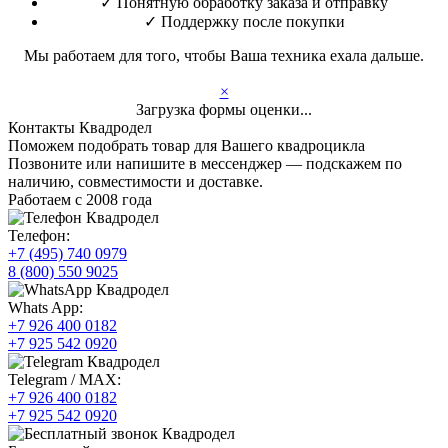
✓
Понятную обработку заказа и отправку
✓
Поддержку после покупки
Мы работаем для того, чтобы Ваша техника ехала дальше.
×
Загрузка формы оценки...
Контакты Квадродел
Поможем подобрать товар для Вашего квадроцикла
Позвоните или напишите в мессенджер — подскажем по
наличию, совместимости и доставке.
Работаем с 2008 года
Телефон:
+7 (495) 740 0979
8 (800) 550 9025
Whats App:
+7 926 400 0182
+7 925 542 0920
Telegram / MAX:
+7 926 400 0182
+7 925 542 0920