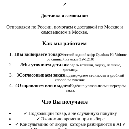
↗
Доставка и самовывоз
Отправляем по России, помогаем с доставкой по Москве и
самовывозом в Москве.
Как мы работаем
1
Вы выбираете товар
Жесткий задний кофр Quadrax Hi-Volume
со спинкой из кожи (19-1210)
2
Мы уточняем детали
Модель техники, задачу, наличие,
доставку.
3
Согласовываем заказ
Подтверждаем стоимость и удобный
способ получения.
4
Отправляем или выдаём
Надёжно упаковываем и передаём
заказ.
Что Вы получаете
✓
Подходящий товар, а не случайную покупку
✓
Экономию времени при выборе
✓
Консультацию от людей, которые разбираются в ATV