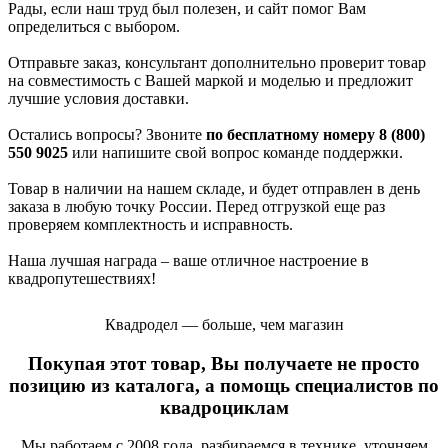
Рады, если наш труд был полезен, и сайт помог Вам
определиться с выбором.
Отправьте заказ, консультант дополнительно проверит товар
на совместимость с Вашей маркой и моделью и предложит
лучшие условия доставки.
Остались вопросы? Звоните
по бесплатному номеру 8 (800)
550 9025
или напишите свой вопрос команде поддержки.
Товар в наличии на нашем складе, и будет отправлен в день
заказа в любую точку России. Перед отгрузкой еще раз
проверяем комплектность и исправность.
Наша лучшая награда – ваше отличное настроение в
квадропутешествиях!
Квадродел — больше, чем магазин
Покупая этот товар, Вы получаете не просто
позицию из каталога, а помощь специалистов по
квадроциклам
Мы работаем с 2008 года, разбираемся в технике, уточняем