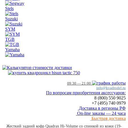
Stels
Suzuki
SYM
TGB
Yamaha
09:30 — 21:00
info@kvadrodel.ru
По вопросам приобретения аксессуаров:
8 (800)
550 9025
+7 (495)
740 0979
Доставка в регионы РФ
On-line заказы — 24 часа
Быстрая доставка
Жесткий задний кофр Quadrax Hi-Volume со спинкой из кожи (19-