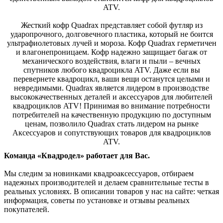
ATV.
Жесткий кофр Quadrax представляет собой футляр из
ударопрочного, долговечного пластика, который не боится
ультрафиолетовых лучей и мороза. Кофр Quadrax герметичен
и влагонепроницаем. Кофр надежно защищает багаж от
механического воздействия, влаги и пыли – вечных
спутников любого квадроцикла ATV. Даже если вы
перевернете квадроцикл, ваши вещи останутся целыми и
невредимыми. Quadrax является лидером в производстве
высококачественных деталей и аксессуаров для любителей
квадроциклов ATV! Принимая во внимание потребности
потребителей на качественную продукцию по доступным
ценам, позволило Quadrax стать лидером на рынке
Аксессуаров и сопутствующих товаров для квадроциклов
ATV.
Команда «Квадродел» работает для Вас.
Мы следим за новинками квадроаксессуаров, отбираем
надежных производителей и делаем сравнительные тесты в
реальных условиях. В описании товаров у нас на сайте: четкая
информация, советы по установке и отзывы реальных
покупателей.