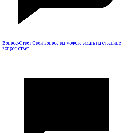
Вопрос-Ответ
Свой вопрос вы можете задать на странице
вопрос-ответ