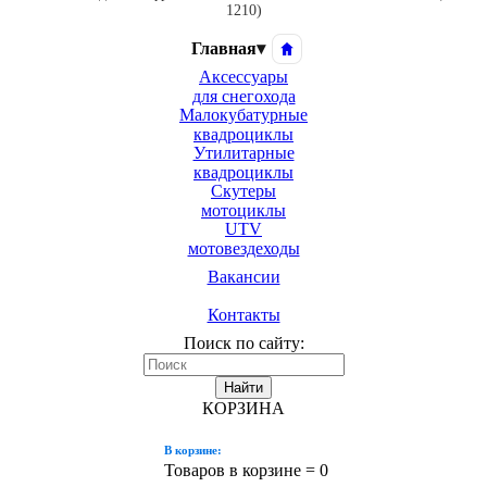
1210)
Главная
▾
Аксессуары
для снегохода
Малокубатурные
квадроциклы
Утилитарные
квадроциклы
Скутеры
мотоциклы
UTV
мотовездеходы
Вакансии
Контакты
Поиск по сайту:
Найти
КОРЗИНА
В корзине:
Товаров в корзине =
0