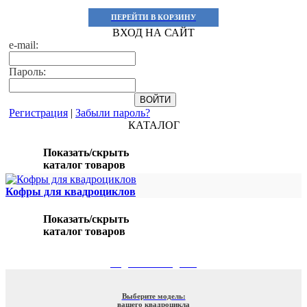
ПЕРЕЙТИ В КОРЗИНУ
ВХОД НА САЙТ
e-mail:
Пароль:
Регистрация
|
Забыли пароль?
КАТАЛОГ
Показать/скрыть
каталог товаров
Кофры для квадроциклов
Показать/скрыть
каталог товаров
ПОДБОР ПО МОДЕЛИ
Выберите модель:
вашего квадроцикла