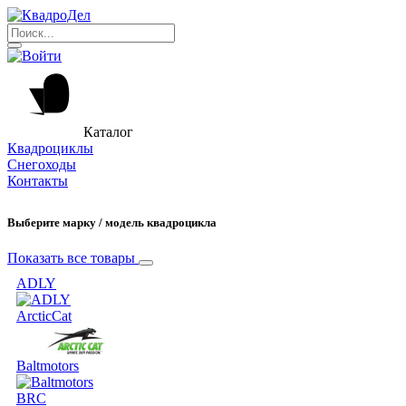
Каталог
Квадроциклы
Снегоходы
Контакты
Выберите марку / модель квадроцикла
Показать все товары
ADLY
ArcticCat
Baltmotors
BRC