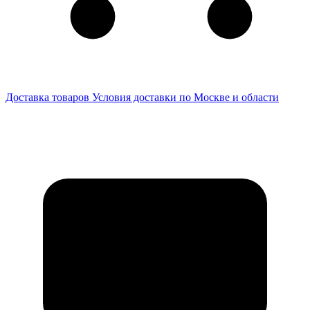
Доставка товаров
Условия доставки по Москве и области