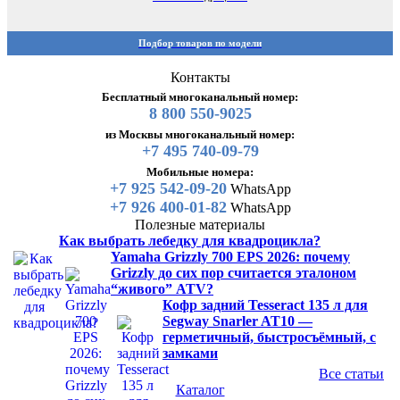
Подбор товаров по модели
Контакты
Бесплатный многоканальный номер:
8 800 550-9025
из Москвы многоканальный номер:
+7 495 740-09-79
Мобильные номера:
+7 925 542-09-20
WhatsApp
+7 926 400-01-82
WhatsApp
Полезные материалы
Как выбрать лебедку для квадроцикла?
Yamaha Grizzly 700 EPS 2026: почему
Grizzly до сих пор считается эталоном
“живого” ATV?
Кофр задний Tesseract 135 л для
Segway Snarler AT10 —
герметичный, быстросъёмный, с
замками
Все статьи
Каталог