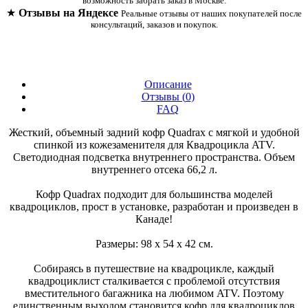
возможность забрать заказ в Москве.
★
Отзывы на Яндексе
Реальные отзывы от наших покупателей после
консультаций, заказов и покупок.
Описание
Отзывы (
0
)
FAQ
Жесткий, объемный задний кофр Quadrax с мягкой и удобной
спинкой из кожезаменителя для Квадроцикла ATV.
Светодиодная подсветка внутреннего пространства. Объем
внутреннего отсека 66,2 л.
Кофр Quadrax подходит для большинства моделей
квадроциклов, прост в установке, разработан и произведен в
Канаде!
Размеры: 98 х 54 х 42 см.
Собираясь в путешествие на квадроцикле, каждый
квадроциклист сталкивается с проблемой отсутствия
вместительного багажника на любимом ATV. Поэтому
единственным выходом становится кофр для квадроциклов