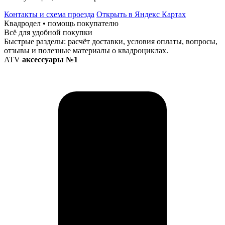
Контакты и схема проезда
Открыть в Яндекс Картах
Квадродел • помощь покупателю
Всё для удобной покупки
Быстрые разделы: расчёт доставки, условия оплаты, вопросы,
отзывы и полезные материалы о квадроциклах.
ATV
аксессуары №1