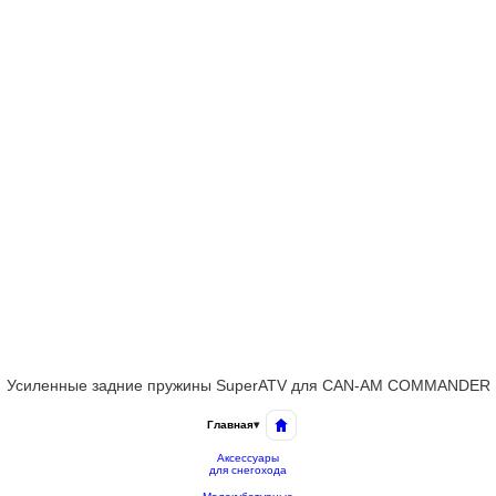
Усиленные задние пружины SuperATV для CAN-AM COMMANDER
Главная
▾
Аксессуары
для снегохода