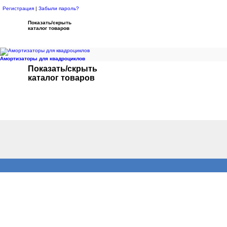
Регистрация
|
Забыли пароль?
Показать/скрыть
каталог товаров
Амортизаторы для квадроциклов
Показать/скрыть
каталог товаров