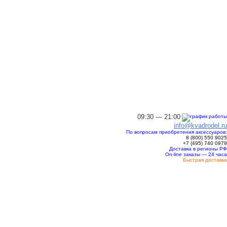
09:30 — 21:00
info@kvadrodel.ru
По вопросам приобретения аксессуаров:
8 (800)
550 9025
+7 (495)
740 0979
Доставка в регионы РФ
On-line заказы — 24 часа
Быстрая доставка