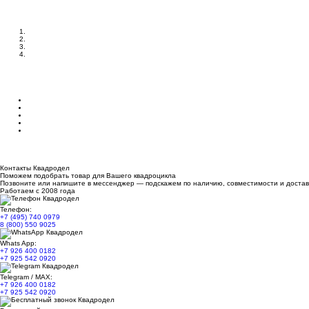
Контакты Квадродел
Поможем подобрать товар для Вашего квадроцикла
Позвоните или напишите в мессенджер — подскажем по наличию, совместимости и достав
Работаем с 2008 года
Телефон:
+7 (495) 740 0979
8 (800) 550 9025
Whats App:
+7 926 400 0182
+7 925 542 0920
Telegram / MAX:
+7 926 400 0182
+7 925 542 0920