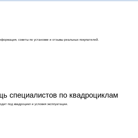
нформация, советы по установке и отзывы реальных покупателей.
ощь специалистов по квадроциклам
дит под квадроцикл и условия эксплуатации.