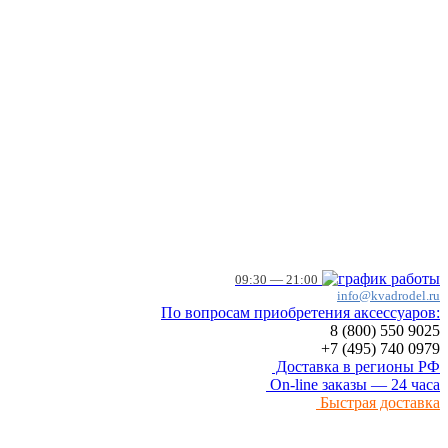
09:30 — 21:00
info@kvadrodel.ru
По вопросам приобретения аксессуаров:
8 (800)
550 9025
+7 (495)
740 0979
Доставка в регионы РФ
On-line заказы — 24 часа
Быстрая доставка