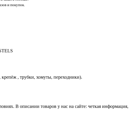
азов и покупок.
 STELS
 крепёж , трубки, хомуты, переходники).
виях. В описании товаров у нас на сайте: четкая информация,