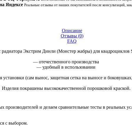
на Яндексе
Реальные отзывы от наших покупателей после консультаций, зак
Описание
Отзывы (
0
)
FAQ
 радиатора Экстрим Динли (Монстер жабры) для квадроциклов
— отечественного производства
— удобный в использовании
 установки (сам вынос, защитная сетка на выносе и боковушках,
Изделия покрашены высококачественной порошковой краской.
 производителей и делаем сравнительные тесты в реальных усло
ся с выбором.