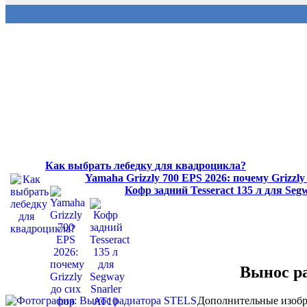
Как выбрать лебедку для квадроцикла?
Yamaha Grizzly 700 EPS 2026: почему Grizzl
Кофр задний Tesseract 135 л для Se
Вынос р
Дополнительные изобр