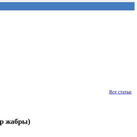
Все статьи
р жабры)