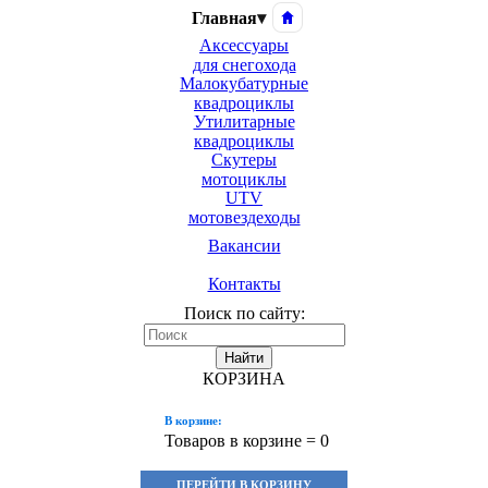
Главная
▾
Аксессуары
для снегохода
Малокубатурные
квадроциклы
Утилитарные
квадроциклы
Скутеры
мотоциклы
UTV
мотовездеходы
Вакансии
Контакты
Поиск по сайту:
Найти
КОРЗИНА
В корзине:
Товаров в корзине =
0
ПЕРЕЙТИ В КОРЗИНУ