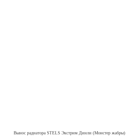
Вынос радиатора STELS Экстрим Динли (Монстер жабры)